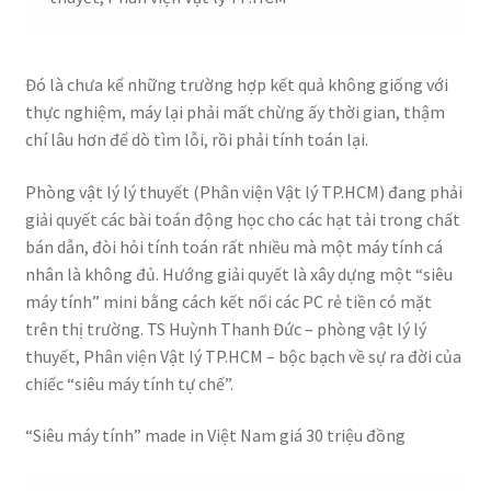
Đó là chưa kể những trường hợp kết quả không giống với
thực nghiệm, máy lại phải mất chừng ấy thời gian, thậm
chí lâu hơn để dò tìm lỗi, rồi phải tính toán lại.
Phòng vật lý lý thuyết (Phân viện Vật lý TP.HCM) đang phải
giải quyết các bài toán động học cho các hạt tải trong chất
bán dẫn, đòi hỏi tính toán rất nhiều mà một máy tính cá
nhân là không đủ. Hướng giải quyết là xây dựng một “siêu
máy tính” mini bằng cách kết nối các PC rẻ tiền có mặt
trên thị trường. TS Huỳnh Thanh Đức – phòng vật lý lý
thuyết, Phân viện Vật lý TP.HCM – bộc bạch về sự ra đời của
chiếc “siêu máy tính tự chế”.
“Siêu máy tính” made in Việt Nam giá 30 triệu đồng