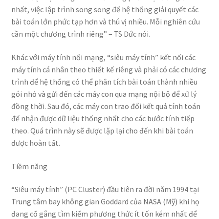
nhất, việc lập trình song song để hệ thống giải quyết các
bài toán lớn phức tạp hơn và thú vị nhiều. Mỗi nghiên cứu
cần một chương trình riêng” – TS Đức nói.
Khác với máy tính nối mạng, “siêu máy tính” kết nối các
máy tính cá nhân theo thiết kế riêng và phải có các chương
trình để hệ thống có thể phân tích bài toán thành nhiều
gói nhỏ và gửi đến các máy con qua mạng nội bộ để xử lý
đồng thời. Sau đó, các máy con trao đổi kết quả tính toán
để nhận được dữ liệu thống nhất cho các bước tính tiếp
theo. Quá trình này sẽ được lặp lại cho đến khi bài toán
được hoàn tất.
Tiềm năng
“Siêu máy tính” (PC Cluster) đầu tiên ra đời năm 1994 tại
Trung tâm bay không gian Goddard của NASA (Mỹ) khi họ
đang cố gắng tìm kiếm phương thức ít tốn kém nhất để