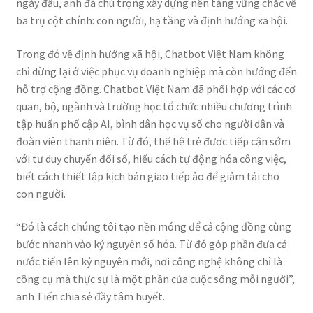
ngày đầu, anh đã chú trọng xây dựng nền tảng vững chắc về
ba trụ cột chính: con người, hạ tầng và định hướng xã hội.
Trong đó về định hướng xã hội, Chatbot Việt Nam không
chỉ dừng lại ở việc phục vụ doanh nghiệp mà còn hướng đến
hỗ trợ cộng đồng. Chatbot Việt Nam đã phối hợp với các cơ
quan, bộ, ngành và trường học tổ chức nhiều chương trình
tập huấn phổ cập AI, bình dân học vụ số cho người dân và
đoàn viên thanh niên. Từ đó, thế hệ trẻ được tiếp cận sớm
với tư duy chuyển đổi số, hiểu cách tự động hóa công việc,
biết cách thiết lập kịch bản giao tiếp ảo để giảm tải cho
con người.
“Đó là cách chúng tôi tạo nền móng để cả cộng đồng cùng
bước nhanh vào kỷ nguyên số hóa. Từ đó góp phần đưa cả
nước tiến lên kỷ nguyên mới, nơi công nghệ không chỉ là
công cụ mà thực sự là một phần của cuộc sống mỗi người”,
anh Tiến chia sẻ đầy tâm huyết.