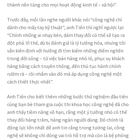
thành nền tảng cho mọi hoạt động kinh tế – xã hội”.
Trước đây, mỗi lần nghe người khác nói “công nghệ chỉ
dành cho mấy tay kỹ thuật”, anh Tiến thì nghĩ ngược lại:
“Chính những ai nhạy bén, dám thay đổi có thể sẽ tạo ra
đột phá. Vì thế, dù bị đánh giá là lý tưởng hóa, nhưng tôi
vẫn kiên định với hướng đi tìm kiếm những điểm nghẽn
trong đời sống – từ việc bán hàng nhỏ lẻ, phục vụ khách
hàng bằng cách truyền thống, đến thủ tục hành chính
rườm rà – rồi nhắm vào đó mà áp dụng công nghệ một
cách thiết thực nhất”.
Anh Tiến cho biết thêm những bước thử nghiệm đầu tiên
cùng bạn bè tham gia cuộc thi khoa học công nghệ đã cho
anh thấy tiềm năng vô hạn, rằng một ý tưởng nhỏ có thể
thay đổi hàng trăm, hàng ngàn người dùng. Đó chính là
động lực lớn nhất để anh tin rằng trong tương lai, công
nghệ sẽ không chỉ đóng vai trò hỗ trợ mà còn là bệ phóng