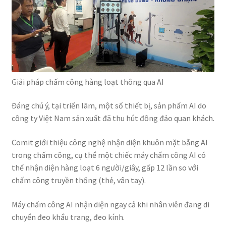
Giải pháp chấm công hàng loạt thông qua AI
Đáng chú ý, tại triển lãm, một số thiết bị, sản phẩm AI do
công ty Việt Nam sản xuất đã thu hút đông đảo quan khách.
Comit giới thiệu công nghệ nhận diện khuôn mặt bằng AI
trong chấm công, cụ thể một chiếc máy chấm công AI có
thể nhận diện hàng loạt 6 người/giây, gấp 12 lần so với
chấm công truyền thống (thẻ, vân tay).
Máy chấm công AI nhận diện ngay cả khi nhân viên đang di
chuyển đeo khẩu trang, đeo kính.