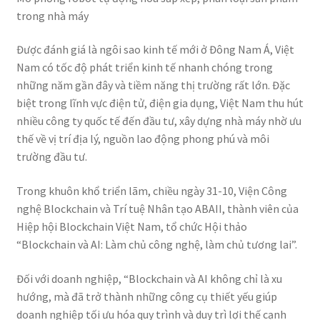
trong nhà máy
Được đánh giá là ngôi sao kinh tế mới ở Đông Nam Á, Việt
Nam có tốc độ phát triển kinh tế nhanh chóng trong
những năm gần đây và tiềm năng thị trường rất lớn. Đặc
biệt trong lĩnh vực điện tử, điện gia dụng, Việt Nam thu hút
nhiều công ty quốc tế đến đầu tư, xây dựng nhà máy nhờ ưu
thế về vị trí địa lý, nguồn lao động phong phú và môi
trường đầu tư.
Trong khuôn khổ triển lãm, chiều ngày 31-10, Viện Công
nghệ Blockchain và Trí tuệ Nhân tạo ABAII, thành viên của
Hiệp hội Blockchain Việt Nam, tổ chức Hội thảo
“Blockchain và AI: Làm chủ công nghệ, làm chủ tương lai”.
Đối với doanh nghiệp, “Blockchain và AI không chỉ là xu
hướng, mà đã trở thành những công cụ thiết yếu giúp
doanh nghiệp tối ưu hóa quy trình và duy trì lợi thế cạnh