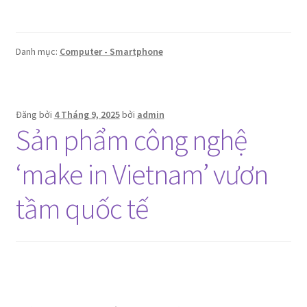
Danh mục:
Computer - Smartphone
Đăng bởi
4 Tháng 9, 2025
bởi
admin
Sản phẩm công nghệ
‘make in Vietnam’ vươn
tầm quốc tế