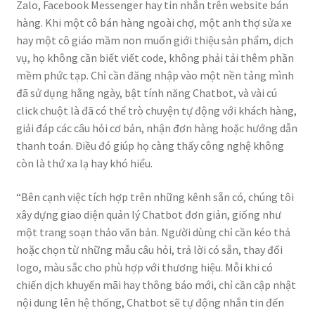
Zalo, Facebook Messenger hay tin nhắn trên website bán
hàng. Khi một cô bán hàng ngoài chợ, một anh thợ sửa xe
hay một cô giáo mầm non muốn giới thiệu sản phẩm, dịch
vụ, họ không cần biết viết code, không phải tải thêm phần
mềm phức tạp. Chỉ cần đăng nhập vào một nền tảng mình
đã sử dụng hằng ngày, bật tính năng Chatbot, và vài cú
click chuột là đã có thể trò chuyện tự động với khách hàng,
giải đáp các câu hỏi cơ bản, nhận đơn hàng hoặc hướng dẫn
thanh toán. Điều đó giúp họ càng thấy công nghệ không
còn là thứ xa lạ hay khó hiểu.
“Bên cạnh việc tích hợp trên những kênh sẵn có, chúng tôi
xây dựng giao diện quản lý Chatbot đơn giản, giống như
một trang soạn thảo văn bản. Người dùng chỉ cần kéo thả
hoặc chọn từ những mẫu câu hỏi, trả lời có sẵn, thay đổi
logo, màu sắc cho phù hợp với thương hiệu. Mỗi khi có
chiến dịch khuyến mãi hay thông báo mới, chỉ cần cập nhật
nội dung lên hệ thống, Chatbot sẽ tự động nhắn tin đến