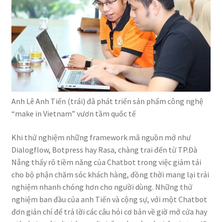
Anh Lê Anh Tiến (trái) đã phát triển sản phẩm công nghệ
“make in Vietnam” vươn tầm quốc tế
Khi thử nghiệm những framework mã nguồn mở như
Dialogflow, Botpress hay Rasa, chàng trai đến từ TP.Đà
Nẵng thấy rõ tiềm năng của Chatbot trong việc giảm tải
cho bộ phận chăm sóc khách hàng, đồng thời mang lại trải
nghiệm nhanh chóng hơn cho người dùng. Những thử
nghiệm ban đầu của anh Tiến và cộng sự, với một Chatbot
đơn giản chỉ để trả lời các câu hỏi cơ bản về giờ mở cửa hay