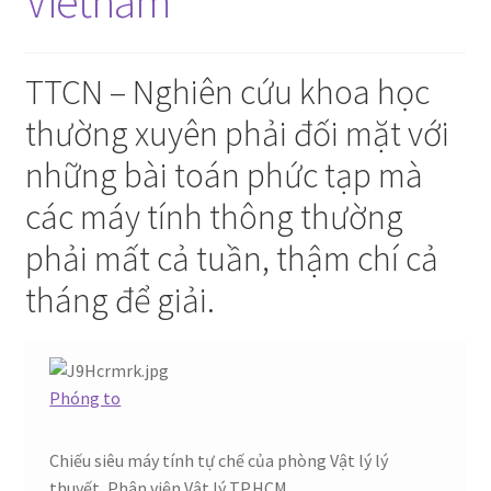
Vietnam
TTCN – Nghiên cứu khoa học
thường xuyên phải đối mặt với
những bài toán phức tạp mà
các máy tính thông thường
phải mất cả tuần, thậm chí cả
tháng để giải.
Phóng to
Chiếu siêu máy tính tự chế của phòng Vật lý lý
thuyết, Phân viện Vật lý TP.HCM