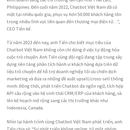
Philippines. Đến cuối năm 2022, Chatbot Việt Nam đã có
mặt tại nhiều quốc gia, phục vụ hơn 50.000 khách hàng lớn
trong nhiều lĩnh vực liên quan đến thương mại điện tử…”,
CEO Tiến kể.
Từ năm 2023 đến nay, anh Tiến cho biết mục tiêu của
Chatbot Việt Nam không còn chỉ dừng ở việc tự động hóa
cuộc trò chuyện. Anh Tiến cùng đội ngũ đang tập trung xây
dựng nền tảng phân tích hành vi khách hàng dựa trên dữ
liệu trò chuyện để hỗ trợ doanh nghiệp tối ưu chiến dịch
marketing và đưa ra những đề xuất upsell/cross-sell thông
minh. Đồng thời, phát triển Chatbot đa ngôn ngữ, tích hợp
API sâu rộng vào hệ sinh thái CRM/ERP của khách hàng, và
lên kế hoạch mở rộng sang các thị trường khác như
Indonesia, Canada.
Nhìn lại hành trình cùng Chatbot Việt Nam phát triển, anh
Tiến chia sẻ: “Sự phát triển không ngừng, từ một nhóm