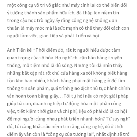
một công cụ vô tri vô giác như máy tính lại có thể biến đổi
ý tưởng thành sản phẩm hữu ích, đã thắp lên niềm tin
trong cậu học trò ngày ấy rằng công nghệ không đơn
thuần là máy móc mà là sức mạnh có thể thay đổi cách con
người làm việc, giao tiếp và phát triển xã hội.
Anh Tiến kể: “Thời điểm đó, rất ít người hiểu được tầm
quan trọng của số hóa. Họ nghĩ chỉ cần bán hàng truyền
thống, mở tiệm nhỏ là đủ sống. Nhưng tôi đã nhìn thấy
những bất cập rất rõ: chủ cửa hàng xa xôi không biết hàng
tồn kho bao nhiêu, khách hàng phải mất hàng giờ để tìm
thông tin sản phẩm, quá trình giao dịch thủ tục hành chính
vẫn hoàn toàn bằng giấy… Tôi tự hỏi nếu có một giải pháp
giúp bà con, doanh nghiệp tự động hóa một phần công
việc, tiết kiệm thời gian và chi phí, liệu có phải đó là cơ hội
để mọi người cùng nhau phát triển nhanh hơn? Từ suy nghĩ
đó, tôi càng khắc sâu niềm tin rằng công nghệ, dù ở thời
điểm ấy vẫn còn là “công cụ của tương lai”, nhất định sẽ trở