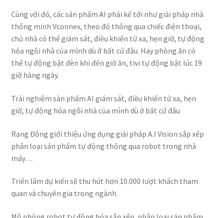
Cùng với đó, các sản phẩm AI phải kể tới như giải pháp nhà
thông minh Vconnex, theo đó thông qua chiếc điện thoại,
chủ nhà có thể giám sát, điều khiển từ xa, hẹn giờ, tự động
hóa ngôi nhà của mình dù ở bất cứ đâu. Hay phòng ăn có
thể tự động bật đèn khi đến giờ ăn, tivi tự động bật lúc 19
giờ hàng ngày.
Trải nghiệm sản phẩm AI giám sát, điều khiển từ xa, hẹn
giờ, tự động hóa ngôi nhà của mình dù ở bất cứ đâu
Rạng Đông giới thiệu ứng dụng giải pháp A.I Vision sắp xếp
phân loại sản phẩm tự động thông qua robot trong nhà
máy…
Triển lãm dự kiến sẽ thu hút hơn 10.000 lượt khách tham
quan và chuyên gia trong ngành.
Mô phỏng robot tự động hóa sắp xếp, phân loại sản phẩm