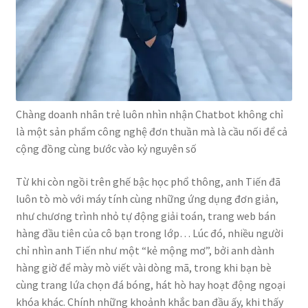
Chàng doanh nhân trẻ luôn nhìn nhận Chatbot không chỉ
là một sản phẩm công nghệ đơn thuần mà là cầu nối để cả
cộng đồng cùng bước vào kỷ nguyên số
Từ khi còn ngồi trên ghế bậc học phổ thông, anh Tiến đã
luôn tò mò với máy tính cùng những ứng dụng đơn giản,
như chương trình nhỏ tự động giải toán, trang web bán
hàng đầu tiên của cô bạn trong lớp… Lúc đó, nhiều người
chỉ nhìn anh Tiến như một “kẻ mộng mơ”, bởi anh dành
hàng giờ để mày mò viết vài dòng mã, trong khi bạn bè
cùng trang lứa chọn đá bóng, hát hò hay hoạt động ngoại
khóa khác. Chính những khoảnh khắc ban đầu ấy, khi thấy