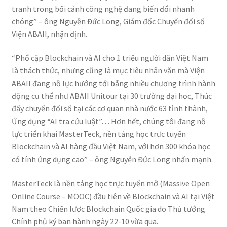
tranh trong bối cảnh công nghệ đang biến đổi nhanh
chóng” – ông Nguyễn Đức Long, Giám đốc Chuyển đổi số
Viện ABAII, nhận định.
“Phổ cập Blockchain và AI cho 1 triệu người dân Việt Nam
là thách thức, nhưng cũng là mục tiêu nhân văn mà Viện
ABAII đang nỗ lực hướng tới bằng nhiều chương trình hành
động cụ thể như ABAII Unitour tại 30 trường đại học, Thúc
đẩy chuyển đổi số tại các cơ quan nhà nước 63 tỉnh thành,
Ứng dụng “AI tra cứu luật”… Hơn hết, chúng tôi đang nỗ
lực triển khai MasterTeck, nền tảng học trực tuyến
Blockchain và AI hàng đầu Việt Nam, với hơn 300 khóa học
có tính ứng dụng cao” – ông Nguyễn Đức Long nhấn mạnh.
MasterTeck là nền tảng học trực tuyến mở (Massive Open
Online Course – MOOC) đầu tiên về Blockchain và AI tại Việt
Nam theo Chiến lược Blockchain Quốc gia do Thủ tướng
Chính phủ ký ban hành ngày 22-10 vừa qua.