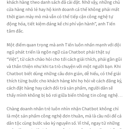
khách hàng theo danh sách đã cài đặt. Nhờ vậy, những chủ
cửa hàng nhỏ lẻ hay hộ kinh doanh cá thể không phải mất
thời gian mày mò mà vẫn có thể tiếp cận công nghệ tự
động hóa, tiết kiệm đáng kể chi phí vận hành”, anh Tiến
tâm đắc.
Một điểm quan trọng mà anh Tiến luôn nhấn mạnh với đội
ngũ phát triển là ngôn ngữ của Chatbot phải thật sự
“Việt”, từ cách chào hỏi cho tới cách giải thích, phải gần gũi
và thân thiện như khi ta trò chuyện với một người bạn. Khi
Chatbot biết dùng những câu đơn giản, dễ hiểu, có thể giải
thích từng bước cho khách hàng khi họ hỏi về cách đăng ký,
cách đặt hàng hay cách đổi trả sản phẩm, người dân sẽ
thấy mình không bị bỏ rơi giữa biển thông tin công nghệ…
Chàng doanh nhân trẻ luôn nhìn nhận Chatbot không chỉ
là một sản phẩm công nghệ đơn thuần, mà là cầu nối để cả
dân tộc cùng bước vào kỷ nguyên số. Vì thế, ngay từ những