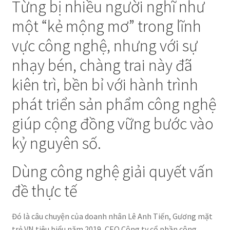
Từng bị nhiều người nghĩ như
một “kẻ mộng mơ” trong lĩnh
vực công nghệ, nhưng với sự
nhạy bén, chàng trai này đã
kiên trì, bền bỉ với hành trình
phát triển sản phẩm công nghệ
giúp cộng đồng vững bước vào
kỷ nguyên số.
Dùng công nghệ giải quyết vấn
đề thực tế
Đó là câu chuyện của doanh nhân Lê Anh Tiến, Gương mặt
trẻ VN tiêu biểu năm 2019, CEO Công ty cổ phần công