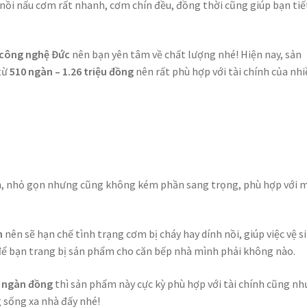
nồi nấu cơm rất nhanh, cơm chín đều, đồng thời cũng giúp bạn tiế
 công nghệ Đức
nên bạn yên tâm về chất lượng nhé! Hiện nay, sản
từ
510 ngàn – 1.26 triệu đồng
nên rất phù hợp với tài chính của nhi
ản, nhỏ gọn nhưng cũng không kém phần sang trọng, phù hợp với 
h
nên sẽ hạn chế tình trạng cơm bị cháy hay dính nồi, giúp việc vệ s
để bạn trang bị sản phẩm cho căn bếp nhà mình phải không nào.
0 ngàn đồng
thì sản phẩm này cực kỳ phù hợp với tài chính cũng nh
 sống xa nhà đấy nhé!