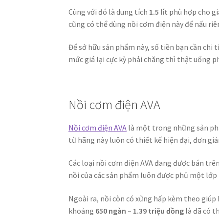
Cùng với đó là dung tích
1.5 lít
phù hợp cho gia
cũng có thể dùng nồi cơm điện này để nấu riê
Để sở hữu sản phẩm này, số tiền bạn cần chi 
mức giá lại cực kỳ phải chăng thì thật uổng 
Nồi cơm điện AVA
Nồi cơm điện AVA
là một trong những sản ph
từ hãng này luôn có thiết kế hiện đại, đơn gi
Các loại nồi cơm điện AVA đang được bán trê
nồi của các sản phẩm luôn được phủ một lớp
Ngoài ra, nồi còn có xửng hấp kèm theo giúp 
khoảng
650 ngàn – 1.39 triệu đồng
là đã có t