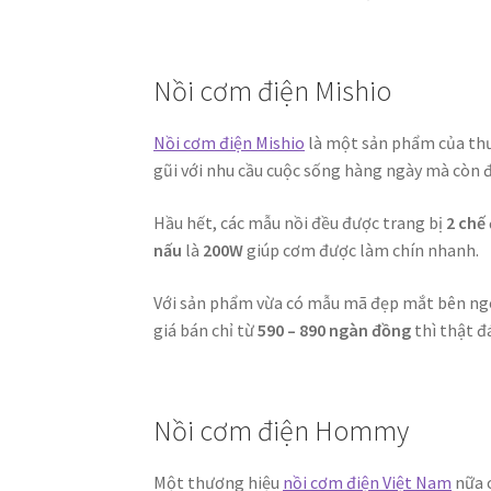
Nồi cơm điện Mishio
Nồi cơm điện Mishio
là một sản phẩm của thư
gũi với nhu cầu cuộc sống hàng ngày mà còn 
Hầu hết, các mẫu nồi đều được trang bị
2 chế
nấu
là
200W
giúp cơm được làm chín nhanh.
Với sản phẩm vừa có mẫu mã đẹp mắt bên ngoà
giá bán chỉ từ
590 – 890 ngàn đồng
thì thật đ
Nồi cơm điện Hommy
Một thương hiệu
nồi cơm điện Việt Nam
nữa 