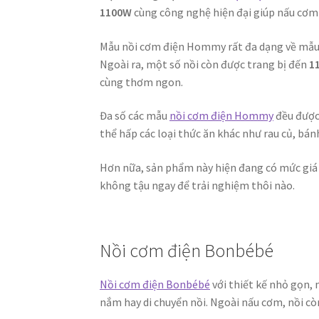
1100W
cùng công nghệ hiện đại giúp nấu cơm
Mẫu nồi cơm điện Hommy rất đa dạng về mẫu
Ngoài ra, một số nồi còn được trang bị đến
1
cùng thơm ngon.
Đa số các mẫu
nồi cơm điện Hommy
đều được 
thể hấp các loại thức ăn khác như rau củ, bá
Hơn nữa, sản phẩm này hiện đang có mức giá
không tậu ngay để trải nghiệm thôi nào.
Nồi cơm điện Bonbébé
Nồi cơm điện Bonbébé
với thiết kế nhỏ gọn, 
nắm hay di chuyển nồi. Ngoài nấu cơm, nồi c