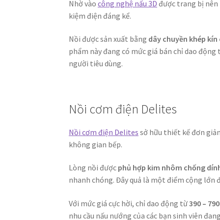
Nhờ vào
công nghệ nấu 3D
được trang bị nên 
kiệm điện đáng kể.
Nồi được sản xuất bằng
dây chuyền khép kín
phẩm này đang có mức giá bán chỉ dao động 
người tiêu dùng.
Nồi cơm điện Delites
Nồi cơm điện Delites
sở hữu thiết kế đơn gi
không gian bếp.
Lòng nồi được
phủ hợp kim nhôm chống dín
nhanh chóng. Đây quả là một điểm cộng lớn 
Với mức giá cực hời, chỉ dao động từ
390 – 79
nhu cầu nấu nướng của các bạn sinh viên đang