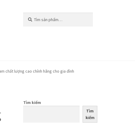
Tìm
Tìm
kiếm:
kiếm
Nam chất lượng cao chính hãng cho gia đình
Tìm kiếm
g
Tìm
kiếm