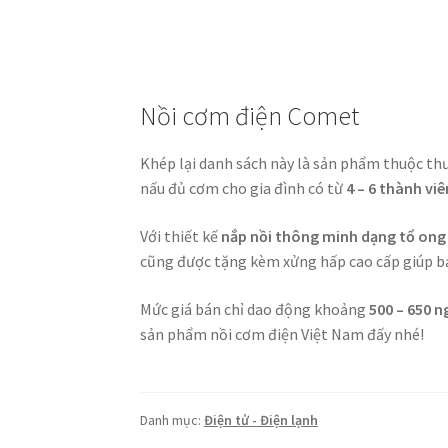
Nồi cơm điện Comet
Khép lại danh sách này là sản phẩm thuộc t
nấu đủ cơm cho gia đình có từ
4 – 6 thành viê
Với thiết kế
nắp nồi thông minh dạng tổ ong
cũng được tặng kèm xửng hấp cao cấp giúp bạ
Mức giá bán chỉ dao động khoảng
500 – 650 
sản phẩm nồi cơm điện Việt Nam đấy nhé!
Danh mục:
Điện tử - Điện lạnh