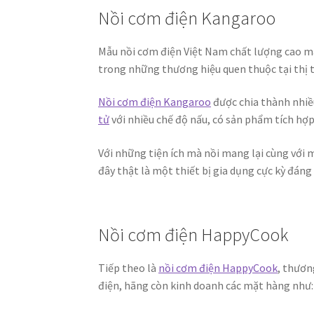
Nồi cơm điện Kangaroo
Mẫu nồi cơm điện Việt Nam chất lượng cao m
trong những thương hiệu quen thuộc tại thị 
Nồi cơm điện Kangaroo
được chia thành nhiề
tử
với nhiều chế độ nấu, có sản phẩm tích hợ
Với những tiện ích mà nồi mang lại cùng với 
đây thật là một thiết bị gia dụng cực kỳ đáng
Nồi cơm điện HappyCook
Tiếp theo là
nồi cơm điện HappyCook
, thươn
điện, hãng còn kinh doanh các mặt hàng như