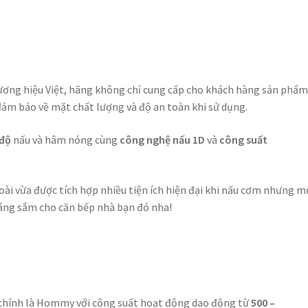
ơng hiệu Việt, hãng không chỉ cung cấp cho khách hàng sản phẩm
đảm bảo về mặt chất lượng và độ an toàn khi sử dụng.
 độ
nấu và hâm nóng cùng
công nghệ nấu 1D
và
công suất
i vừa được tích hợp nhiều tiện ích hiện đại khi nấu cơm nhưng m
áng sắm cho căn bếp nhà bạn đó nha!
chính là Hommy với công suất hoạt động dao động từ
500 –