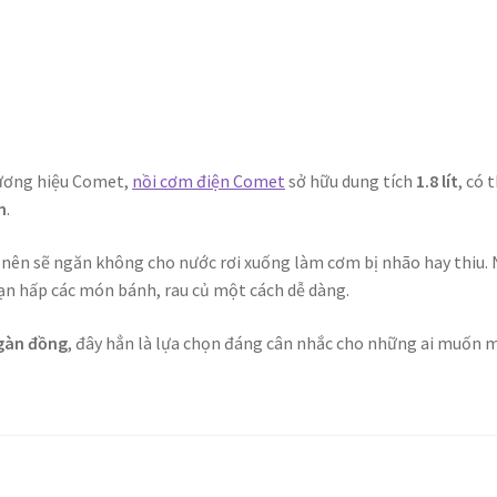
hương hiệu Comet,
nồi cơm điện Comet
sở hữu dung tích
1.8 lít
, có 
n
.
nên sẽ ngăn không cho nước rơi xuống làm cơm bị nhão hay thiu. 
n hấp các món bánh, rau củ một cách dễ dàng.
ngàn đồng
, đây hẳn là lựa chọn đáng cân nhắc cho những ai muốn 