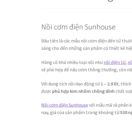
Nồi cơm điện Sunhouse
Đầu tiên là các mẫu nồi cơm điện đến từ thươ
sáng cho đến những sản phẩm có thiết kế hiệ
Hãng có khá nhiều loại nồi như
nồi điện tử
,
nồ
sẽ phù hợp để nấu cơm thông thường, còn nồi 
Với dung tích nồi dao động từ
1 – 2.8 lít
, thíc
được
phủ hợp kim nhôm chống dính
chất lượ
Nồi cơm điện Sunhouse
với mẫu mã và phân kh
nay, giá của sản phẩm trong khoảng từ
530 n