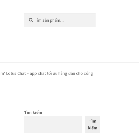
Tìm
Tìm
kiếm:
kiếm
am’ Lotus Chat – app chat tối ưu hàng đầu cho công
Tìm kiếm
Tìm
kiếm