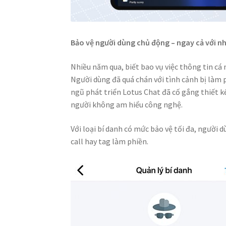
Bảo vệ người dùng chủ động – ngay cả với 
Nhiều năm qua, biết bao vụ việc thông tin cá n
Người dùng đã quá chán với tình cảnh bị làm ph
ngũ phát triển Lotus Chat đã cố gắng thiết k
người không am hiểu công nghệ.
Với loại bí danh có mức bảo vệ tối đa, người 
call hay tag làm phiền.