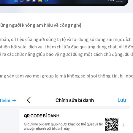
những người không am hiểu về công nghệ
hân, dữ liệu của người dùng bị lộ và lợi dụng sử dụng sai mục đích.
iền bởi sale, dịch vụ, thậm chí lừa đảo qua ứng dụng chat. Vì lẽ đó
ế ra các chức năng giúp bảo vệ người dùng một cách chủ động, dù đ
dùng yên tâm vào mọi group lạ mà không sợ bị soi thông tin, bị inbo