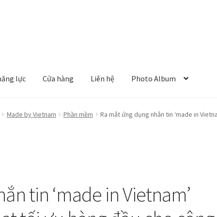
năng lực
Cửa hàng
Liên hệ
Photo Album
Made by Vietnam
Phần mềm
Ra mắt ứng dụng nhắn tin ‘made in Vietn
ắn tin ‘made in Vietnam’