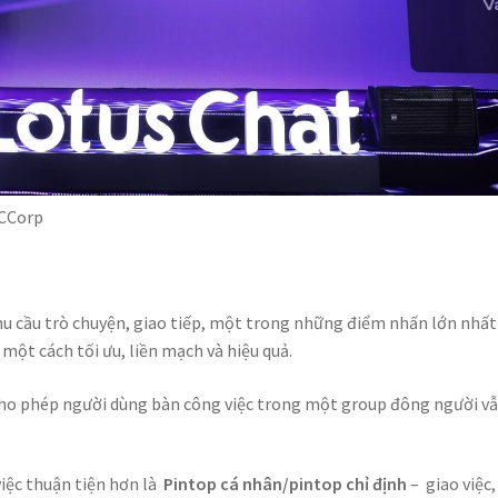
VCCorp
hu cầu trò chuyện, giao tiếp, một trong những điểm nhấn lớn nhất
một cách tối ưu, liền mạch và hiệu quả.
cho phép người dùng bàn công việc trong một group đông người v
việc thuận tiện hơn là
Pintop cá nhân/pintop chỉ định
– giao việc,