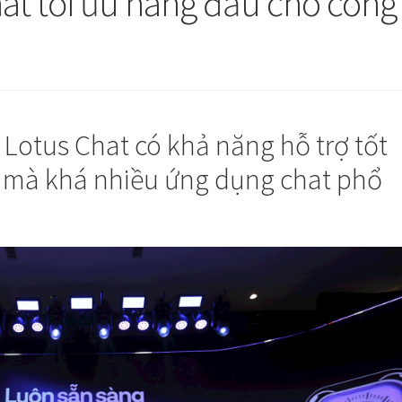
hat tối ưu hàng đầu cho công
 Lotus Chat có khả năng hỗ trợ tốt
ều mà khá nhiều ứng dụng chat phổ