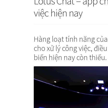
Lotus Chat – app c
việc hiện nay
Hàng loạt tính năng của
cho xử lý công việc, đi
biến hiện nay còn thiếu.