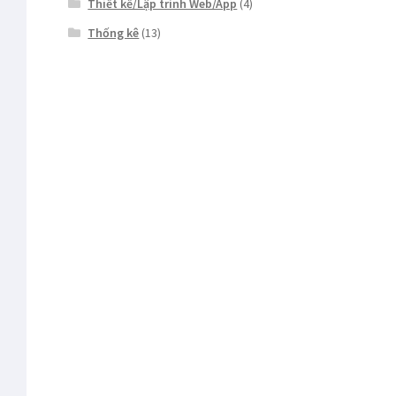
Thiết kế/Lập trình Web/App
(4)
Thống kê
(13)