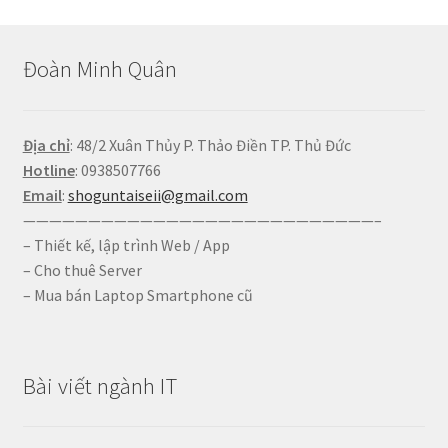
Đoàn Minh Quân
Địa chỉ
: 48/2 Xuân Thủy P. Thảo Điền TP. Thủ Đức
Hotline
: 0938507766
Email
:
shoguntaiseii@gmail.com
———————————————————————————–
– Thiết kế, lập trình Web / App
– Cho thuê Server
– Mua bán Laptop Smartphone cũ
Bài viết ngành IT