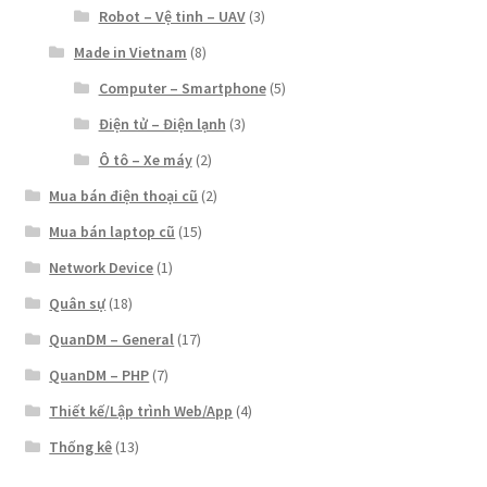
Robot – Vệ tinh – UAV
(3)
Made in Vietnam
(8)
Computer – Smartphone
(5)
Điện tử – Điện lạnh
(3)
Ô tô – Xe máy
(2)
Mua bán điện thoại cũ
(2)
Mua bán laptop cũ
(15)
Network Device
(1)
Quân sự
(18)
QuanDM – General
(17)
QuanDM – PHP
(7)
Thiết kế/Lập trình Web/App
(4)
Thống kê
(13)