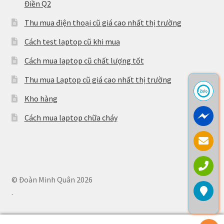
Điền Q2
Thu mua điện thoại cũ giá cao nhất thị trường
Cách test laptop cũ khi mua
Cách mua laptop cũ chất lượng tốt
Thu mua Laptop cũ giá cao nhất thị trường
Kho hàng
Cách mua laptop chữa cháy
© Đoàn Minh Quân 2026
.