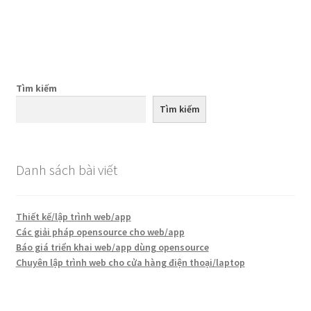
viết
Tìm kiếm
Tìm kiếm
Danh sách bài viết
Thiết kế/lập trình web/app
Các giải pháp opensource cho web/app
Báo giá triển khai web/app dùng opensource
Chuyên lập trình web cho cửa hàng điện thoại/laptop