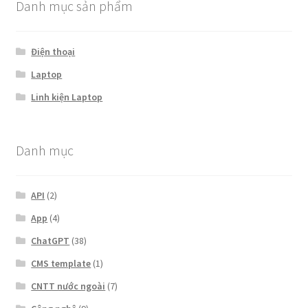
Danh mục sản phẩm
Điện thoại
Laptop
Linh kiện Laptop
Danh mục
API
(2)
App
(4)
ChatGPT
(38)
CMS template
(1)
CNTT nước ngoài
(7)