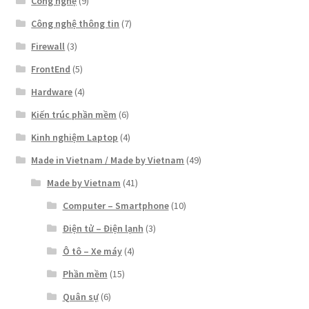
Công nghệ
(9)
Công nghệ thông tin
(7)
Firewall
(3)
FrontEnd
(5)
Hardware
(4)
Kiến trúc phần mềm
(6)
Kinh nghiệm Laptop
(4)
Made in Vietnam / Made by Vietnam
(49)
Made by Vietnam
(41)
Computer – Smartphone
(10)
Điện tử – Điện lạnh
(3)
Ô tô – Xe máy
(4)
Phần mềm
(15)
Quân sự
(6)