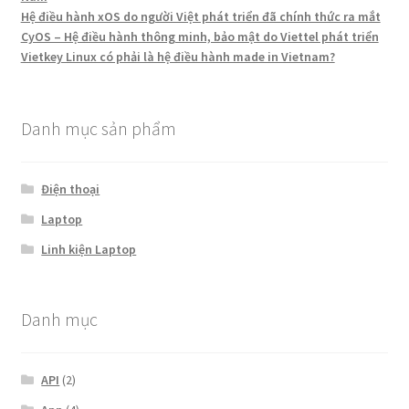
Hệ điều hành xOS do người Việt phát triển đã chính thức ra mắt
CyOS – Hệ điều hành thông minh, bảo mật do Viettel phát triển
Vietkey Linux có phải là hệ điều hành made in Vietnam?
Danh mục sản phẩm
Điện thoại
Laptop
Linh kiện Laptop
Danh mục
API
(2)