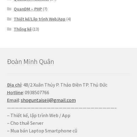
QuanDM – PHP
(7)
Thiết kế/Lập trình Web/App
(4)
Thống kê
(13)
Đoàn Minh Quân
Địa chỉ
: 48/2 Xuân Thủy P. Thảo Điền TP. Thủ Đức
Hotline
: 0938507766
Email
:
shoguntaiseii@gmail.com
———————————————————————————–
– Thiết kế, lập trình Web / App
– Cho thuê Server
– Mua bán Laptop Smartphone cũ