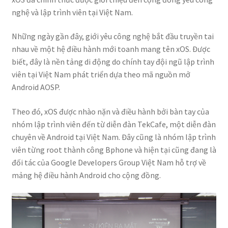
nghệ và lập trình viên tại Việt Nam.
Những ngày gần đây, giới yêu công nghệ bắt đầu truyền tai
nhau về một hệ điều hành mới toanh mang tên xOS. Được
biết, đây là nền tảng di động do chính tay đội ngũ lập trình
viên tại Việt Nam phát triển dựa theo mã nguồn mở
Android AOSP.
Theo đó, xOS được nhào nặn và điều hành bởi bàn tay của
nhóm lập trình viên đến từ diễn đàn TekCafe, một diễn đàn
chuyên về Android tại Việt Nam. Đây cũng là nhóm lập trình
viên từng root thành công Bphone và hiện tại cũng đang là
đối tác của Google Developers Group Việt Nam hỗ trợ về
mảng hệ điều hành Android cho cộng đồng.