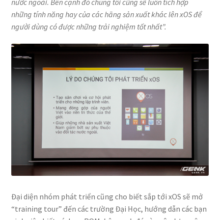
nước ngoài. Bên cạnh đó chúng tôi cũng sẽ luôn tích hợp
những tính năng hay của các hãng sản xuất khác lên xOS để
người dùng có được những trải nghiệm tốt nhất”.
Đại diện nhóm phát triển cũng cho biết sắp tới xOS sẽ mở
“training tour” đến các trường Đại Học, hướng dẫn các bạn