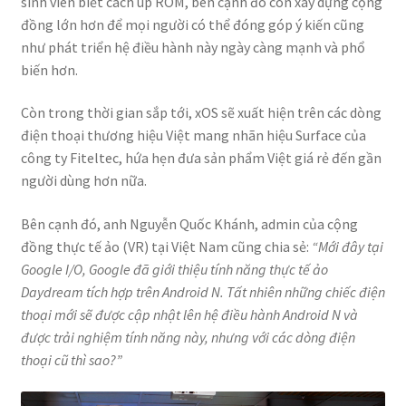
sinh viên biết cách up ROM, bên cạnh đó còn xây dựng cộng
đồng lớn hơn để mọi người có thể đóng góp ý kiến cũng
như phát triển hệ điều hành này ngày càng mạnh và phổ
biến hơn.
Còn trong thời gian sắp tới, xOS sẽ xuất hiện trên các dòng
điện thoại thương hiệu Việt mang nhãn hiệu Surface của
công ty Fiteltec, hứa hẹn đưa sản phẩm Việt giá rẻ đến gần
người dùng hơn nữa.
Bên cạnh đó, anh Nguyễn Quốc Khánh, admin của cộng
đồng thực tế ảo (VR) tại Việt Nam cũng chia sẻ:
“Mới đây tại
Google I/O, Google đã giới thiệu tính năng thực tế ảo
Daydream tích hợp trên Android N. Tất nhiên những chiếc điện
thoại mới sẽ được cập nhật lên hệ điều hành Android N và
được trải nghiệm tính năng này, nhưng với các dòng điện
thoại cũ thì sao?”