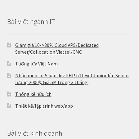
Bài viết ngành IT
Giảm giá 10->30% Cloud VPS/Dedicated
Server/Collocation Viettel/CMC
Tường lửa Việt Nam
Nhận mentor 5 bạn dev PHP từ level Junior lên Senior
lương 2000$. Giá 5M trong 3 tháng.
Thống kê hữu ích
Thiết kế/lập trình web/app
Bài viết kinh doanh