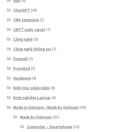
App
(4)
ChatGPT
(38)
CMS template
(1)
CNTT nước ngoài
(7)
Công nghệ
(9)
Công nghệ thông tin
(7)
Firewall
(3)
FrontEnd
(5)
Hardware
(4)
Kiến trúc phần mềm
(6)
Kinh nghiệm Laptop
(4)
Made in Vietnam / Made by Vietnam
(49)
Made by Vietnam
(41)
Computer – Smartphone
(10)