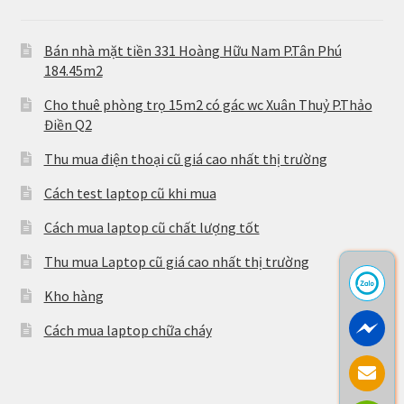
Bán nhà mặt tiền 331 Hoàng Hữu Nam P.Tân Phú
184.45m2
Cho thuê phòng trọ 15m2 có gác wc Xuân Thuỷ P.Thảo
Điền Q2
Thu mua điện thoại cũ giá cao nhất thị trường
Cách test laptop cũ khi mua
Cách mua laptop cũ chất lượng tốt
Thu mua Laptop cũ giá cao nhất thị trường
Kho hàng
Cách mua laptop chữa cháy