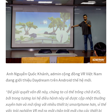
Anh Nguyễn Quốc Khánh, admin cộng đồng VR Việt Nam
đang giới thiệu Daydream trên Android thế hệ mới.
“Để giải quyết vấn đề này, chúng ta có thể trông chờ ở xOS,
bởi trong tương lai hệ điều hành này sẽ được cập nhật thường
xuyên hơn và mở rộng với nhiều thiết bị smartphone hơn, vì thế
việc trải nghiệm VR mở ra một chân trời mới cho các thiết bị