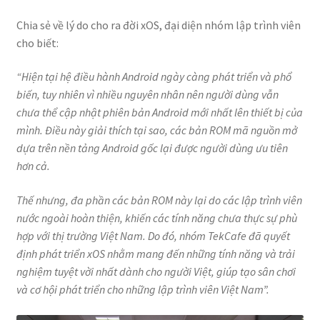
Chia sẻ về lý do cho ra đời xOS, đại diện nhóm lập trình viên
cho biết:
“Hiện tại hệ điều hành Android ngày càng phát triển và phổ
biến, tuy nhiên vì nhiều nguyên nhân nên người dùng vẫn
chưa thể cập nhật phiên bản Android mới nhất lên thiết bị của
mình. Điều này giải thích tại sao, các bản ROM mã nguồn mở
dựa trên nền tảng Android gốc lại được người dùng ưu tiên
hơn cả.
Thế nhưng, đa phần các bản ROM này lại do các lập trình viên
nước ngoài hoàn thiện, khiến các tính năng chưa thực sự phù
hợp với thị trường Việt Nam. Do đó, nhóm TekCafe đã quyết
định phát triển xOS nhằm mang đến những tính năng và trải
nghiệm tuyệt vời nhất dành cho người Việt, giúp tạo sân chơi
và cơ hội phát triển cho những lập trình viên Việt Nam”.