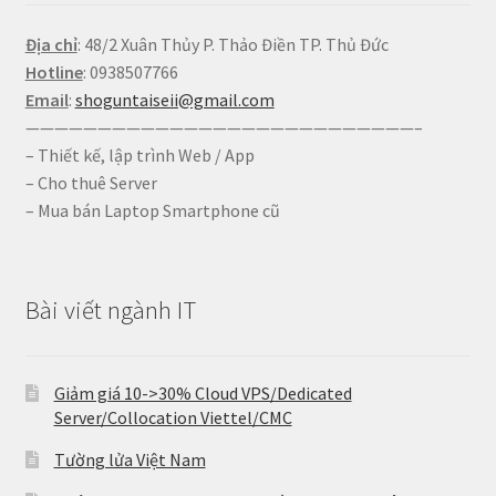
Địa chỉ
: 48/2 Xuân Thủy P. Thảo Điền TP. Thủ Đức
Hotline
: 0938507766
Email
:
shoguntaiseii@gmail.com
———————————————————————————–
– Thiết kế, lập trình Web / App
– Cho thuê Server
– Mua bán Laptop Smartphone cũ
Bài viết ngành IT
Giảm giá 10->30% Cloud VPS/Dedicated
Server/Collocation Viettel/CMC
Tường lửa Việt Nam