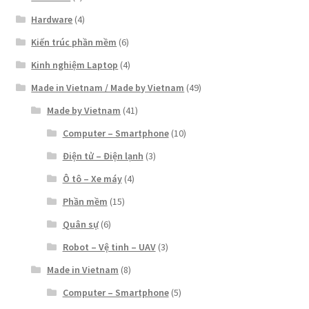
Hardware
(4)
Kiến trúc phần mềm
(6)
Kinh nghiệm Laptop
(4)
Made in Vietnam / Made by Vietnam
(49)
Made by Vietnam
(41)
Computer – Smartphone
(10)
Điện tử – Điện lạnh
(3)
Ô tô – Xe máy
(4)
Phần mềm
(15)
Quân sự
(6)
Robot – Vệ tinh – UAV
(3)
Made in Vietnam
(8)
Computer – Smartphone
(5)