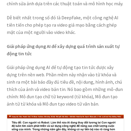
chỉnh sửa ảnh dựa trên các thuật toán và mô hình học máy.
Dễ biết nhất trong số đó là DeepFake, một công nghệ AI
tiên tiến cho phép tạo ra video giả mạo bằng cách ghép
mặt của một người vào video khác.
Giải pháp ứng dụng AI để xây dựng quá trình sản xuất tự
động tin tức
Giải pháp ứng dụng AI để tự động tạo tin tức được xây
dựng trên nền web. Phần mềm này nhận vào từ khóa và
sinh ra một bài báo đầy đủ tiêu đề, nội dung, hình ảnh, chú
thích của ảnh và video bản tin. Nó bao gồm những mô-đun
chính: Mô đun tạo chữ từ keyword (từ khóa), Mô đun tạo
ảnh từ từ khóa và Mô đun tạo video từ văn bản.