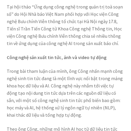
Tại hội thảo “Ứng dụng công nghệ trong quản trị toà soạn
số” do Hội Nhà báo Việt Nam phối hợp với Học viện Công
nghệ Bưu chính Viễn thông tổ chức tại Hà Nội ngày 17.8,
Tiến sĩ Trần Tiến Công từ Khoa Công nghệ Thông tin, Học
viện Công nghệ Bưu chính Viễn thông chia sẻ nhiều thông
tin về ứng dụng của công nghệ AI trong sản xuất báo chí.
Công nghệ sản xuất tin tức, ảnh và video tự động
Trong bài tham luận của mình, ông Công nhấn mạnh công
nghệ sinh tin tức đang là một lĩnh vực nổi bật trong mảng
khoa học dữ liệu và AI. Công nghệ này nhắm tới việc tự
động tạo nội dung tin tức dựa trên các nguồn dữ liệu có
sẵn, với một số công nghệ sinh tin tức phổ biến bao gồm:
học máy và AI, hệ thống xử lý ngôn ngữ tự nhiên (NLP),
khai thác dữ liệu và tổng hợp tự động.
Theo ông Công, những mô hình AI học từ dữ liệu tin tức