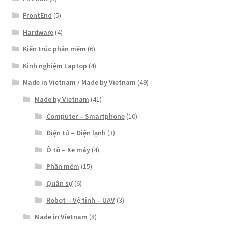
FrontEnd
(5)
Hardware
(4)
Kiến trúc phần mềm
(6)
Kinh nghiệm Laptop
(4)
Made in Vietnam / Made by Vietnam
(49)
Made by Vietnam
(41)
Computer – Smartphone
(10)
Điện tử – Điện lạnh
(3)
Ô tô – Xe máy
(4)
Phần mềm
(15)
Quân sự
(6)
Robot – Vệ tinh – UAV
(3)
Made in Vietnam
(8)