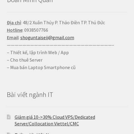
Địa chỉ
: 48/2 Xuân Thủy P. Thảo Điền TP. Thủ Đức
Hotline
: 0938507766
Email
:
shoguntaiseii@gmail.com
———————————————————————————–
– Thiết kế, lập trình Web / App
– Cho thuê Server
– Mua bán Laptop Smartphone cũ
Bài viết ngành IT
Giảm giá 10->30% Cloud VPS/Dedicated
Server/Collocation Viettel/CMC