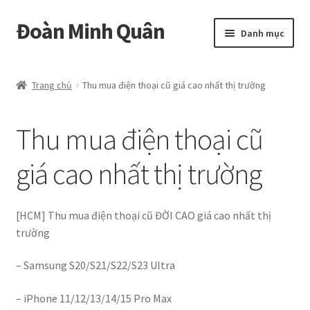
Đoàn Minh Quân
Danh mục
Certificate
Trang chủ
Thu mua điện thoại cũ giá cao nhất thị trường
Curriculum Vitae
Thu mua điện thoại cũ
Cửa hàng
giá cao nhất thị trường
Hồ sơ năng lực
Liên hệ
[HCM] Thu mua điện thoại cũ ĐỜI CAO giá cao nhất thị
trường
Album
– Samsung S20/S21/S22/S23 Ultra
– iPhone 11/12/13/14/15 Pro Max