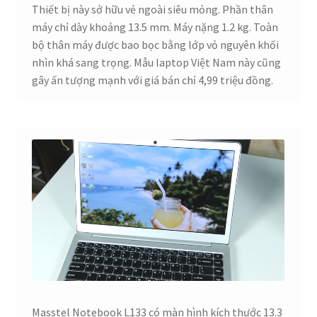
Thiết bị này sở hữu vẻ ngoài siêu mỏng. Phần thân
máy chỉ dày khoảng 13.5 mm. Máy nặng 1.2 kg. Toàn
bộ thân máy được bao bọc bằng lớp vỏ nguyên khối
nhìn khá sang trọng. Mẫu laptop Việt Nam này cũng
gây ấn tượng mạnh với giá bán chỉ 4,99 triệu đồng.
Masstel Notebook L133 có màn hình kích thước 13.3