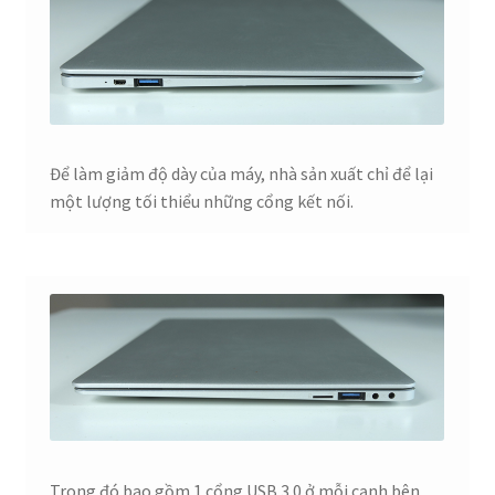
Để làm giảm độ dày của máy, nhà sản xuất chỉ để lại
một lượng tối thiểu những cổng kết nối.
Trong đó bao gồm 1 cổng USB 3.0 ở mỗi cạnh bên.