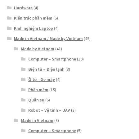
Hardware
(4)
Kiến trúc phần mềm
(6)
Kinh nghiệm Laptop
(4)
Made in Vietnam / Made by Vietnam
(49)
Made by Vietnam
(41)
Computer – Smartphone
(10)
Điện tử – Điện lạnh
(3)
Ô tô – Xe máy
(4)
Phần mềm
(15)
Quân sự
(6)
Robot – Vệ tinh – UAV
(3)
Made in Vietnam
(8)
Computer – Smartphone
(5)