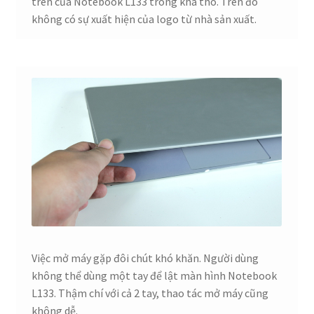
trên của Notebook L133 trông khá thô. Trên đó
không có sự xuất hiện của logo từ nhà sản xuất.
Việc mở máy gặp đôi chút khó khăn. Người dùng
không thể dùng một tay để lật màn hình Notebook
L133. Thậm chí với cả 2 tay, thao tác mở máy cũng
không dễ.