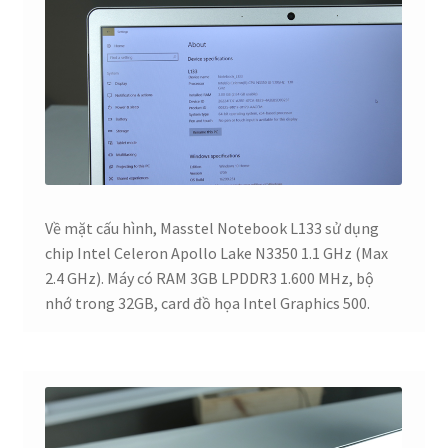
Về mặt cấu hình, Masstel Notebook L133 sử dụng
chip Intel Celeron Apollo Lake N3350 1.1 GHz (Max
2.4 GHz). Máy có RAM 3GB LPDDR3 1.600 MHz, bộ
nhớ trong 32GB, card đồ họa Intel Graphics 500.