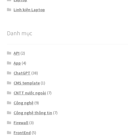
Linh kiện Laptop
Danh mục
API
(2)
App
(4)
ChatGPT
(38)
CMS template
(1)
CNTT nước ngoài
(7)
Công nghệ
(9)
Công nghệ thông tin
(7)
Firewall
(3)
FrontEnd
(5)