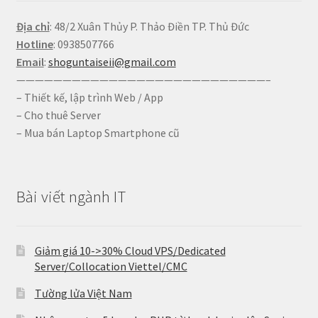
Địa chỉ
: 48/2 Xuân Thủy P. Thảo Điền TP. Thủ Đức
Hotline
: 0938507766
Email
:
shoguntaiseii@gmail.com
———————————————————————————–
– Thiết kế, lập trình Web / App
– Cho thuê Server
– Mua bán Laptop Smartphone cũ
Bài viết ngành IT
Giảm giá 10->30% Cloud VPS/Dedicated
Server/Collocation Viettel/CMC
Tường lửa Việt Nam