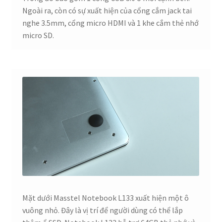
Ngoài ra, còn có sự xuất hiện của cổng cắm jack tai
nghe 3.5mm, cổng micro HDMI và 1 khe cắm thẻ nhớ
micro SD.
Mặt dưới Masstel Notebook L133 xuất hiện một ô
vuông nhỏ. Đây là vị trí để người dùng có thể lắp