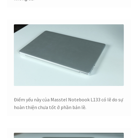
Điểm yếu này của Masstel Notebook L133 có lẽ do sự
hoàn thiện chưa tốt ở phần bản lề.