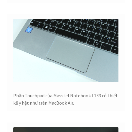
Phần Touchpad của Masstel Notebook L133 có thiết
kế y hệt như trên MacBook Air.