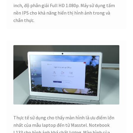
inch, độ phân giải Full HD 1.080p. Máy sử dụng tấm
nền IPS cho khả năng hiển thị hình ảnh trong và
chân thực.
Thực tế sử dụng cho thấy màn hình là ưu điểm lớn
nhất của mẫu laptop đến từ Masstel. Notebook
L133 cho hình ảnh khá chất lượng. Màn hình của