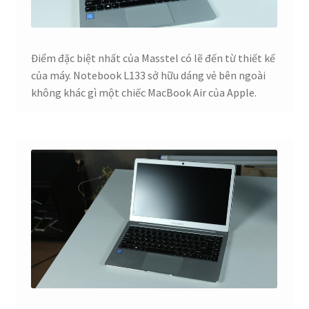
Điểm đặc biệt nhất của Masstel có lẽ đến từ thiết kế
của máy. Notebook L133 sở hữu dáng vẻ bên ngoài
không khác gì một chiếc MacBook Air của Apple.