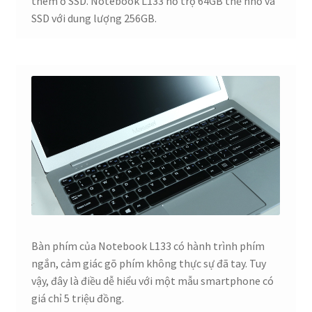
thêm ổ SSD. Notebook L133 hỗ trợ 64GB thẻ nhớ và
SSD với dung lượng 256GB.
Bàn phím của Notebook L133 có hành trình phím
ngắn, cảm giác gõ phím không thực sự đã tay. Tuy
vậy, đây là điều dễ hiểu với một mẫu smartphone có
giá chỉ 5 triệu đồng.