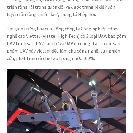
triển rộng rãi trong quân đội và được trang bị để huấn
luyện sẵn sàng chiến đấu”, trung tá Hiệp nói.
Tại gian trưng bày của Tổng công ty Công nghiệp công
nghệ cao Viettel (Viettel High Tech) có 3 loại UAV, bao gồm
UAV trinh sát, UAV cảm tử và UAV đa năng. Tất cả các sản
phẩm UAV này Viettel đều làm chủ công nghệ, tự nghiên
cứu, phát triển và chế tạo trong nước 100%.