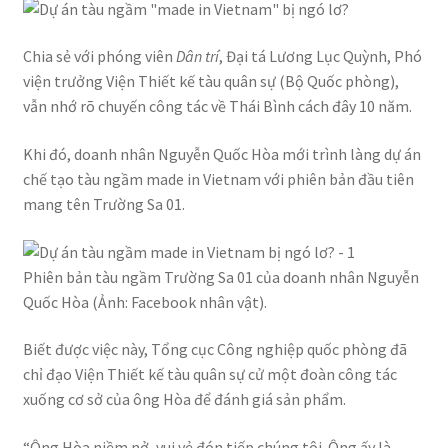
Chia sẻ với phóng viên
Dân trí
, Đại tá Lương Lục Quỳnh, Phó
viện trưởng Viện Thiết kế tàu quân sự (Bộ Quốc phòng),
vẫn nhớ rõ chuyến công tác về Thái Bình cách đây 10 năm.
Khi đó, doanh nhân Nguyễn Quốc Hòa mới trình làng dự án
chế tạo tàu ngầm made in Vietnam với phiên bản đầu tiên
mang tên Trường Sa 01.
Phiên bản tàu ngầm Trường Sa 01 của doanh nhân Nguyễn
Quốc Hòa (Ảnh: Facebook nhân vật).
Biết được việc này, Tổng cục Công nghiệp quốc phòng đã
chỉ đạo Viện Thiết kế tàu quân sự cử một đoàn công tác
xuống cơ sở của ông Hòa để đánh giá sản phẩm.
“Ông Hòa niềm nở, vui vẻ đón tiếp chúng tôi. Ông ấy là