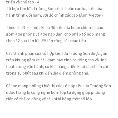
Tổ hợp tên lửa Trường Sơn có thể bắn các loại tên lửa
hành trình đối hạm, với độ chính xác cao (Ảnh: Viettel).
Theo thiết kế, một khẩu đội tên lửa hoàn chỉnh sẽ bao
gồm 4 xe phóng và 4 xe nạp đạn, cho phép tổ hợp mang
theo 32 quả tên lửa để tấn công các mục tiêu.
Các thành phần của tổ hợp tên lửa Trường Sơn được gắn
trên khung gầm xe tải, đảm bảo tính cơ động cao và linh
hoạt trong vận hành, có khả năng triển khai tác chiến chỉ
trong 10 phút sau khi đến địa điểm phòng thủ.
Các xe mang những thiết bị của tổ hợp tên lửa Trường Sơn
được trang bị công nghệ bơm lốp tự động giúp phương
tiện có thể cơ động kể cả khi bị hỏng một số lốp.