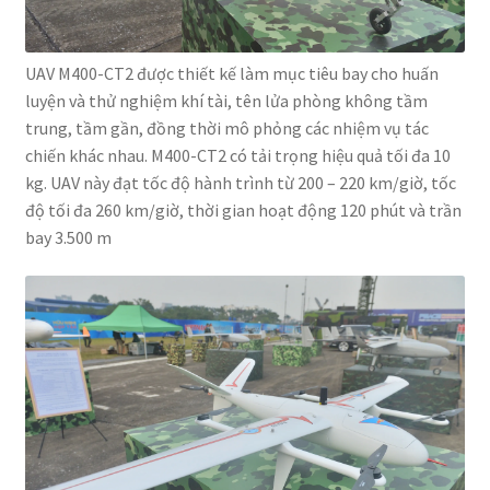
UAV M400-CT2 được thiết kế làm mục tiêu bay cho huấn
luyện và thử nghiệm khí tài, tên lửa phòng không tầm
trung, tầm gần, đồng thời mô phỏng các nhiệm vụ tác
chiến khác nhau. M400-CT2 có tải trọng hiệu quả tối đa 10
kg. UAV này đạt tốc độ hành trình từ 200 – 220 km/giờ, tốc
độ tối đa 260 km/giờ, thời gian hoạt động 120 phút và trần
bay 3.500 m