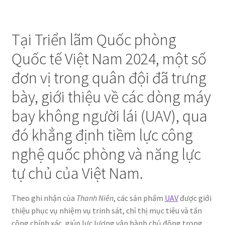
Tại Triển lãm Quốc phòng
Quốc tế Việt Nam 2024, một số
đơn vị trong quân đội đã trưng
bày, giới thiệu về các dòng máy
bay không người lái (UAV), qua
đó khẳng định tiềm lực công
nghệ quốc phòng và năng lực
tự chủ của Việt Nam.
Theo ghi nhận của
Thanh Niên
, các sản phẩm
UAV
được giới
thiệu phục vụ nhiệm vụ trinh sát, chỉ thị mục tiêu và tấn
công chính xác, giúp lực lượng vận hành chủ động trong