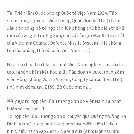
Tại Triển lãm Quốc phòng Quốc tế Việt Nam 2024, Tập
đoàn Công nghiệp – Viễn thông Quân đội (Viettel) đã lần
đầu tiên công bố tổ hợp tên lửa phòng thủ bờ biển thế hệ
mới có tên gọi Trường Sơn, còn có tên gọi VCS-01 (viết tắt
của Vietnam Coastal Defence Missile System – Hệ thống
tên lửa phòng thủ bờ biển Việt Nam – 01).
Đây là tổ hợp tên lửa do chính Việt Nam nghiên cứu và chế
tạo, là sản phẩm kết hợp giữa Tập đoàn Viettel (bao gồm
Viện Hàng không Vũ trụ Viettel, Công ty sản xuất Viettel),
nhà máy đóng tàu Z189, Bộ Quốc phòng…
Tổ hợp tên lửa Trường Sơn di chuyển qua Quảng trường Ba
Đình lịch sử trong buổi tổng hợp luyện đầu tiên lễ diễu
binh, diễu hành vào đêm 22/8 vừa qua (Ảnh: Mạnh Quân).