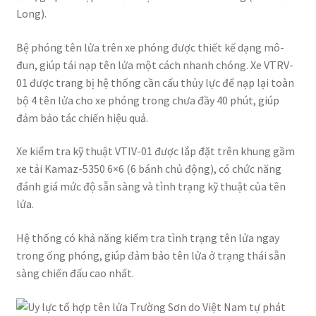
Long).
Bệ phóng tên lửa trên xe phóng được thiết kế dạng mô-
đun, giúp tái nạp tên lửa một cách nhanh chóng. Xe VTRV-
01 được trang bị hệ thống cần cẩu thủy lực để nạp lại toàn
bộ 4 tên lửa cho xe phóng trong chưa đầy 40 phút, giúp
đảm bảo tác chiến hiệu quả.
Xe kiểm tra kỹ thuật VTIV-01 được lắp đặt trên khung gầm
xe tải Kamaz-5350 6×6 (6 bánh chủ động), có chức năng
đánh giá mức độ sẵn sàng và tình trạng kỹ thuật của tên
lửa.
Hệ thống có khả năng kiểm tra tình trạng tên lửa ngay
trong ống phóng, giúp đảm bảo tên lửa ở trạng thái sẵn
sàng chiến đấu cao nhất.