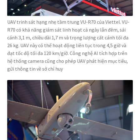
UAV trinh sát hạng nhẹ tầm trung VU-R70 của Viettel. VU-
R70 có khả năng giám sát linh hoạt cả ngày lẫn đêm, sải
cánh 3,1 m, chiều dài 1,7 m và trọng lượng cất cánh tối đa
26 kg. UAV này có thể hoạt động liên tục trong 4,5 giờ và
đạt tốc độ tối đa 120 km/giờ. Công nghệ AI tích hợp trên
hệ thống camera cũng cho phép UAV phát hiện mục tiêu,
gửi thông tin về sở chỉ huy