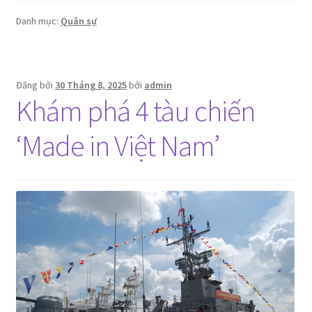
Danh mục:
Quân sự
Đăng bởi
30 Tháng 8, 2025
bởi
admin
Khám phá 4 tàu chiến
‘Made in Việt Nam’