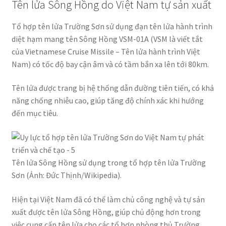
Tên lửa Sông Hồng do Việt Nam tự sản xuất
Tổ hợp tên lửa Trường Sơn sử dụng đạn tên lửa hành trình
diệt hạm mang tên Sông Hồng VSM-01A (VSM là viết tắt
của Vietnamese Cruise Missile – Tên lửa hành trình Việt
Nam) có tốc độ bay cận âm và có tầm bắn xa lên tới 80km.
Tên lửa được trang bị hệ thống dẫn đường tiên tiến, có khả
năng chống nhiễu cao, giúp tăng độ chính xác khi hướng
đến mục tiêu.
Tên lửa Sông Hồng sử dụng trong tổ hợp tên lửa Trường
Sơn (Ảnh: Đức Thịnh/Wikipedia).
Hiện tại Việt Nam đã có thể làm chủ công nghệ và tự sản
xuất được tên lửa Sông Hồng, giúp chủ động hơn trong
việc cung cấp tên lửa cho các tổ hợp phòng thủ Trường