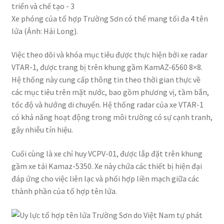
Xe phóng của tổ hợp Trường Sơn có thể mang tối đa 4 tên
lửa (Ảnh: Hải Long).
Việc theo dõi và khóa mục tiêu được thực hiện bởi xe radar
VTAR-1, được trang bị trên khung gầm KamAZ-6560 8×8.
Hệ thống này cung cấp thông tin theo thời gian thực về
các mục tiêu trên mặt nước, bao gồm phương vị, tầm bắn,
tốc độ và hướng di chuyển. Hệ thống radar của xe VTAR-1
có khả năng hoạt động trong môi trường có sự cạnh tranh,
gây nhiễu tín hiệu.
Cuối cùng là xe chỉ huy VCPV-01, được lắp đặt trên khung
gầm xe tải Kamaz-5350. Xe này chứa các thiết bị hiện đại
đáp ứng cho việc liên lạc và phối hợp liền mạch giữa các
thành phần của tổ hợp tên lửa.