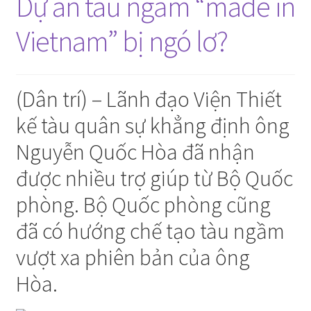
Dự án tàu ngầm “made in
Vietnam” bị ngó lơ?
(Dân trí) – Lãnh đạo Viện Thiết
kế tàu quân sự khẳng định ông
Nguyễn Quốc Hòa đã nhận
được nhiều trợ giúp từ Bộ Quốc
phòng. Bộ Quốc phòng cũng
đã có hướng chế tạo tàu ngầm
vượt xa phiên bản của ông
Hòa.