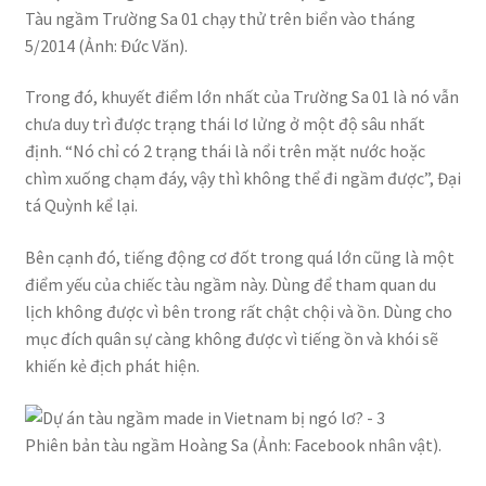
Tàu ngầm Trường Sa 01 chạy thử trên biển vào tháng
5/2014 (Ảnh: Đức Văn).
Trong đó, khuyết điểm lớn nhất của Trường Sa 01 là nó vẫn
chưa duy trì được trạng thái lơ lửng ở một độ sâu nhất
định. “Nó chỉ có 2 trạng thái là nổi trên mặt nước hoặc
chìm xuống chạm đáy, vậy thì không thể đi ngầm được”, Đại
tá Quỳnh kể lại.
Bên cạnh đó, tiếng động cơ đốt trong quá lớn cũng là một
điểm yếu của chiếc tàu ngầm này. Dùng để tham quan du
lịch không được vì bên trong rất chật chội và ồn. Dùng cho
mục đích quân sự càng không được vì tiếng ồn và khói sẽ
khiến kẻ địch phát hiện.
Phiên bản tàu ngầm Hoàng Sa (Ảnh: Facebook nhân vật).