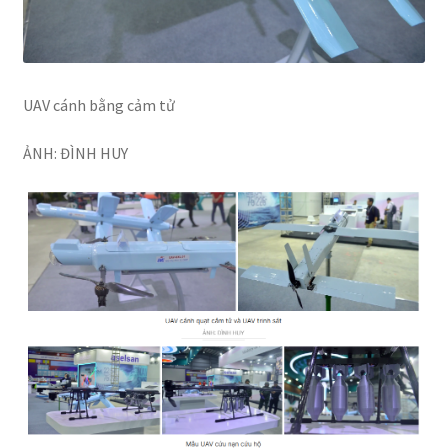
UAV cánh bằng cảm tử
ẢNH: ĐÌNH HUY