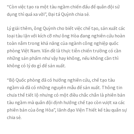
“Còn việc tạo ra một tàu ngầm chiến đấu để quân đội sử
dụng thì quá xa vời”, Đại tá Quỳnh chia sẻ.
Lý giải thêm, ông Quỳnh cho biết việc chế tạo, sản xuất các
loại tàu lặn với kích cỡ như ông Hòa đang nghiên cứu hoàn
toàn nằm trong khả năng của ngành công nghiệp quốc
phòng Việt Nam. Vấn đề là thực tiễn chiến trường có cần
những sản phẩm như vậy hay không, nếu không cần thì
không có lý do gì để sản xuất.
“Bộ Quốc phòng đã có hướng nghiên cứu, chế tạo tàu
ngầm và đã có những nguyên mẫu để sản xuất. Thông tin
chưa thể tiết lộ nhưng có một điều chắc chắn là phiên bản
tàu ngầm mà quân đội định hướng chế tạo còn vượt xa các
phiên bản của ông Hòa”, lãnh đạo Viện Thiết kế tàu quân sự
chia sẻ.