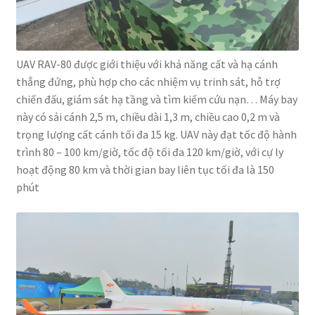
UAV RAV-80 được giới thiệu với khả năng cất và hạ cánh
thẳng đứng, phù hợp cho các nhiệm vụ trinh sát, hỗ trợ
chiến đấu, giám sát hạ tầng và tìm kiếm cứu nạn… Máy bay
này có sải cánh 2,5 m, chiều dài 1,3 m, chiều cao 0,2 m và
trọng lượng cất cánh tối đa 15 kg. UAV này đạt tốc độ hành
trình 80 – 100 km/giờ, tốc độ tối đa 120 km/giờ, với cự ly
hoạt động 80 km và thời gian bay liên tục tối đa là 150
phút