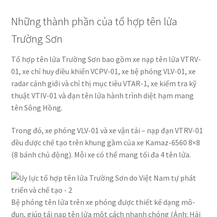
Những thành phần của tổ hợp tên lửa
Trường Sơn
Tổ hợp tên lửa Trường Sơn bao gồm xe nạp tên lửa VTRV-
01, xe chỉ huy điều khiển VCPV-01, xe bệ phóng VLV-01, xe
radar cảnh giới và chỉ thị mục tiêu VTAR-1, xe kiểm tra kỹ
thuật VTIV-01 và đạn tên lửa hành trình diệt hạm mang
tên Sông Hồng.
Trong đó, xe phóng VLV-01 và xe vận tải – nạp đạn VTRV-01
đều được chế tạo trên khung gầm của xe Kamaz-6560 8×8
(8 bánh chủ động). Mỗi xe có thể mang tối đa 4 tên lửa.
Bệ phóng tên lửa trên xe phóng được thiết kế dạng mô-
đun, giúp tái nạp tên lửa một cách nhanh chóng (Ảnh: Hải