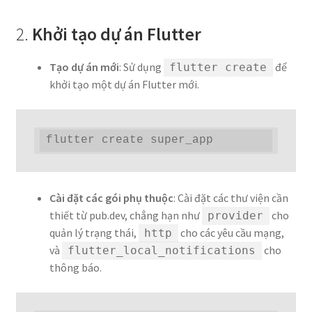
2.
Khởi tạo dự án Flutter
Tạo dự án mới
: Sử dụng
để
flutter create
khởi tạo một dự án Flutter mới.
flutter create super_app
Cài đặt các gói phụ thuộc
: Cài đặt các thư viện cần
thiết từ pub.dev, chẳng hạn như
cho
provider
quản lý trạng thái,
cho các yêu cầu mạng,
http
và
cho
flutter_local_notifications
thông báo.