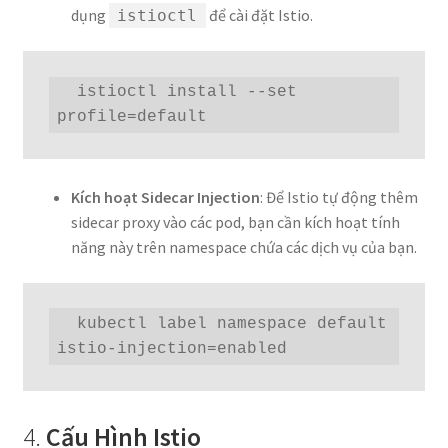
dụng
để cài đặt Istio.
istioctl
  istioctl install --set 
profile=default
Kích hoạt Sidecar Injection
: Để Istio tự động thêm
sidecar proxy vào các pod, bạn cần kích hoạt tính
năng này trên namespace chứa các dịch vụ của bạn.
  kubectl label namespace default 
istio-injection=enabled
4.
Cấu Hình Istio