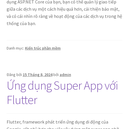
dụng ASP.NET Core của bạn, bạn có thể quản lý giao tiếp
giữa các dịch vụ một cách hiệu quả hơn, cải thiện bảo mật,
và có cái nhìn rõ ràng về hoạt động của các dịch vụ trong hệ
thống của bạn.
Danh mục:
Kiến trúc phần mềm
Đăng bởi
15 Tháng 8, 2024
bởi
admin
Ứng dụng Super App với
Flutter
Flutter, framework phát triển ứng dụng di động của
Google, rất phù hợp cho việc xây dựng một super app nhờ