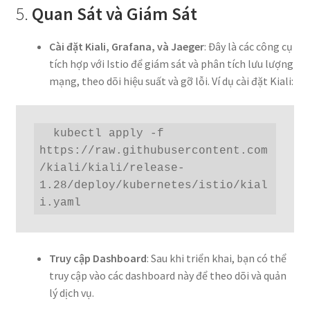
5.
Quan Sát và Giám Sát
Cài đặt Kiali, Grafana, và Jaeger
: Đây là các công cụ
tích hợp với Istio để giám sát và phân tích lưu lượng
mạng, theo dõi hiệu suất và gỡ lỗi. Ví dụ cài đặt Kiali:
  kubectl apply -f 
https://raw.githubusercontent.com
/kiali/kiali/release-
1.28/deploy/kubernetes/istio/kial
i.yaml
Truy cập Dashboard
: Sau khi triển khai, bạn có thể
truy cập vào các dashboard này để theo dõi và quản
lý dịch vụ.