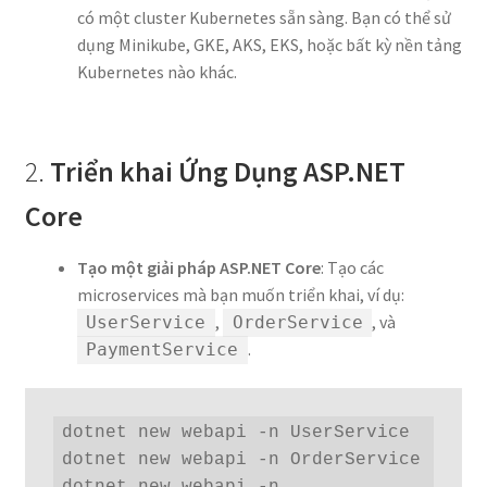
có một cluster Kubernetes sẵn sàng. Bạn có thể sử
dụng Minikube, GKE, AKS, EKS, hoặc bất kỳ nền tảng
Kubernetes nào khác.
2.
Triển khai Ứng Dụng ASP.NET
Core
Tạo một giải pháp ASP.NET Core
: Tạo các
microservices mà bạn muốn triển khai, ví dụ:
,
, và
UserService
OrderService
.
PaymentService
dotnet new webapi -n UserService

dotnet new webapi -n OrderService
