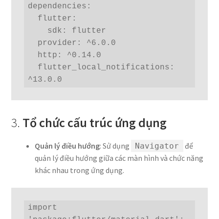
dependencies:

  flutter:

    sdk: flutter

  provider: ^6.0.0

  http: ^0.14.0

  flutter_local_notifications: 
^13.0.0
3.
Tổ chức cấu trúc ứng dụng
Quản lý điều hướng
: Sử dụng
để
Navigator
quản lý điều hướng giữa các màn hình và chức năng
khác nhau trong ứng dụng.
import 