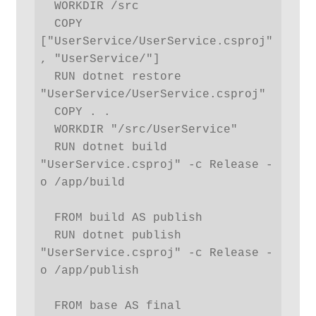
  WORKDIR /src

  COPY 
["UserService/UserService.csproj"
, "UserService/"]

  RUN dotnet restore 
"UserService/UserService.csproj"

  COPY . .

  WORKDIR "/src/UserService"

  RUN dotnet build 
"UserService.csproj" -c Release -
o /app/build

  FROM build AS publish

  RUN dotnet publish 
"UserService.csproj" -c Release -
o /app/publish

  FROM base AS final
