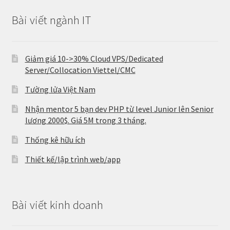
Bài viết ngành IT
Giảm giá 10->30% Cloud VPS/Dedicated
Server/Collocation Viettel/CMC
Tường lửa Việt Nam
Nhận mentor 5 bạn dev PHP từ level Junior lên Senior
lương 2000$. Giá 5M trong 3 tháng.
Thống kê hữu ích
Thiết kế/lập trình web/app
Bài viết kinh doanh