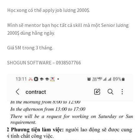
Học xong có thể apply job lương 2000$.
Mình sẽ mentor bạn học tất cả skill mà một Senior lương
2000$ dùng hằng ngày.
Giá 5M trong 3 tháng.
SHOGUN SOFTWARE – 0938507766