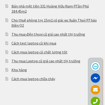
Bán nhà mặt tiền 331 Hoàng Hữu Nam P.Tân Phú
184.45m2
Cho thuê phòng trọ 15m2 có gác wc Xuân Thuỷ P.Thảo
Điền Q2
Thu mua điện thoại cũ giá cao nhất thị trường
Cách test laptop cũ khi mua
Cách mua laptop cũ chất lượng tốt
Thu mua Laptop cũ giá cao nhất thị trường
Kho hàng
Cách mua laptop chữa cháy