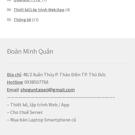
Thiết kế/Lập trình Web/App
(4)
Thống kê
(13)
Đoàn Minh Quân
Địa chỉ
: 48/2 Xuân Thủy P. Thảo Điền TP. Thủ Đức
Hotline
: 0938507766
Email
:
shoguntaiseii@gmail.com
———————————————————————————–
– Thiết kế, lập trình Web / App
– Cho thuê Server
– Mua bán Laptop Smartphone cũ