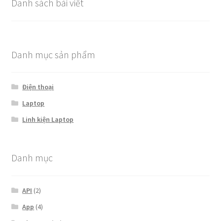
Danh sách bài viết
Danh mục sản phẩm
Điện thoại
Laptop
Linh kiện Laptop
Danh mục
API
(2)
App
(4)