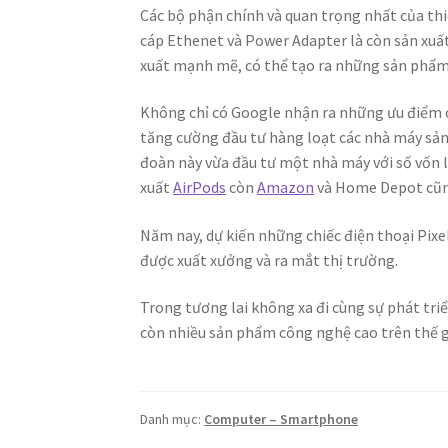
Các bộ phận chính và quan trọng nhất của thiế
cáp Ethenet và Power Adapter là còn sản xuất
xuất mạnh mẽ, có thể tạo ra những sản phẩm 
Không chỉ có Google nhận ra những ưu điểm 
tăng cường đầu tư hàng loạt các nhà máy sản 
đoàn này vừa đầu tư một nhà máy với số vốn l
xuất
AirPods
còn
Amazon
và Home Depot cũng
Năm nay, dự kiến những chiếc điện thoại Pixe
được xuất xưởng và ra mắt thị trường.
Trong tương lai không xa đi cùng sự phát tr
còn nhiều sản phẩm công nghệ cao trên thế 
Danh mục:
Computer – Smartphone