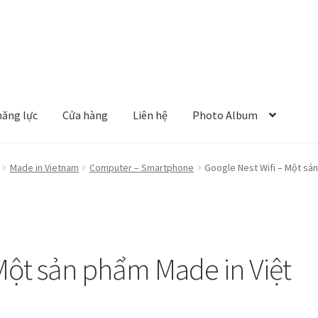
năng lực
Cửa hàng
Liên hệ
Photo Album
Made in Vietnam
Computer – Smartphone
Google Nest Wifi – Một sả
 Một sản phẩm Made in Việt