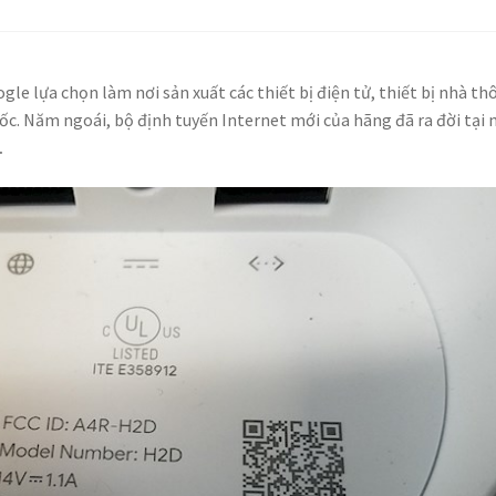
gle lựa chọn làm nơi sản xuất các thiết bị điện tử, thiết bị nhà th
c. Năm ngoái, bộ định tuyến Internet mới của hãng đã ra đời tại
.