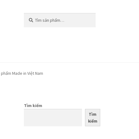
Tìm
Tìm
kiếm:
kiếm
n phẩm Made in Việt Nam
Tìm kiếm
Tìm
kiếm