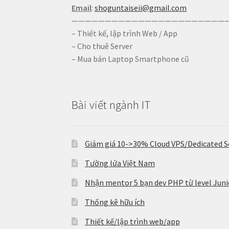
Email
:
shoguntaiseii@gmail.com
————————————————————————
– Thiết kế, lập trình Web / App
– Cho thuê Server
– Mua bán Laptop Smartphone cũ
Bài viết ngành IT
Giảm giá 10->30% Cloud VPS/Dedicated S
Tường lửa Việt Nam
Nhận mentor 5 bạn dev PHP từ level Junio
Thống kê hữu ích
Thiết kế/lập trình web/app