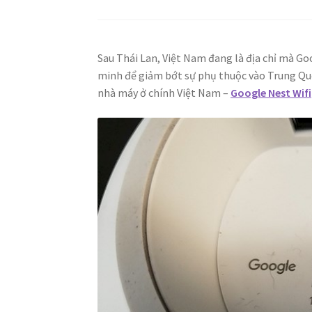
Sau Thái Lan, Việt Nam đang là địa chỉ mà Goo
minh để giảm bớt sự phụ thuộc vào Trung Quố
nhà máy ở chính Việt Nam –
Google Nest Wifi