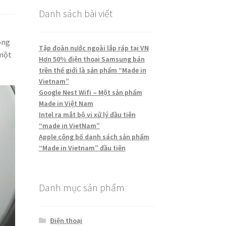
Danh sách bài viết
ông
Tập đoàn nước ngoài lắp ráp tại VN
 một
Hơn 50% điện thoại Samsung bán
trên thế giới là sản phẩm “Made in
Vietnam”
Google Nest Wifi – Một sản phẩm
Made in Việt Nam
Intel ra mắt bộ vi xử lý đầu tiên
“made in VietNam”
Apple công bố danh sách sản phẩm
“Made in Vietnam” đầu tiên
Danh mục sản phẩm
Điện thoại