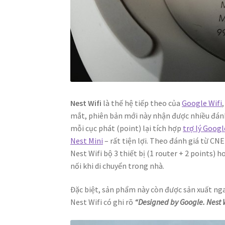
Nest Wifi
là thế hệ tiếp theo của
Google Wifi
mắt, phiên bản mới này nhận được nhiều đánh 
mỗi cục phát (point) lại tích hợp
trợ lý Googl
Nest Mini
– rất tiện lợi. Theo đánh giá từ C
Nest Wifi bộ 3 thiết bị (1 router + 2 points)
nối khi di chuyển trong nhà.
Đặc biệt, sản phẩm này còn được sản xuất ngay
Nest Wifi có ghi rõ
“Designed by Google. Nest W