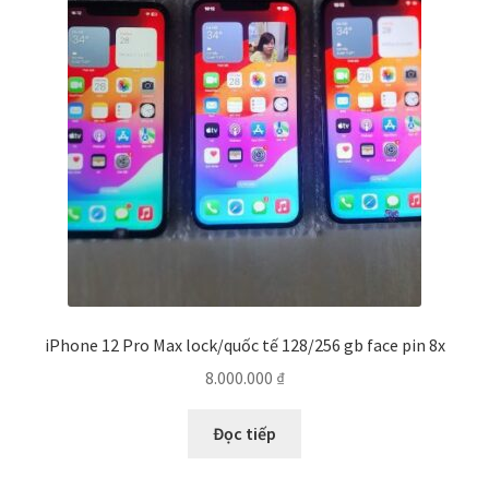
iPhone 12 Pro Max lock/quốc tế 128/256 gb face pin 8x
8.000.000
₫
Đọc tiếp