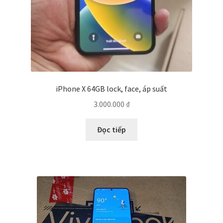
iPhone X 64GB lock, face, áp suất
3.000.000
₫
Đọc tiếp