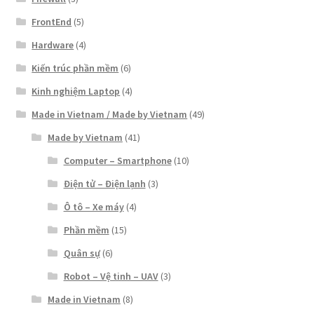
FrontEnd
(5)
Hardware
(4)
Kiến trúc phần mềm
(6)
Kinh nghiệm Laptop
(4)
Made in Vietnam / Made by Vietnam
(49)
Made by Vietnam
(41)
Computer – Smartphone
(10)
Điện tử – Điện lạnh
(3)
Ô tô – Xe máy
(4)
Phần mềm
(15)
Quân sự
(6)
Robot – Vệ tinh – UAV
(3)
Made in Vietnam
(8)