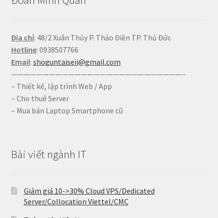
Đoàn Minh Quân
Địa chỉ
: 48/2 Xuân Thủy P. Thảo Điền TP. Thủ Đức
Hotline
: 0938507766
Email
:
shoguntaiseii@gmail.com
———————————————————————————–
– Thiết kế, lập trình Web / App
– Cho thuê Server
– Mua bán Laptop Smartphone cũ
Bài viết ngành IT
Giảm giá 10->30% Cloud VPS/Dedicated
Server/Collocation Viettel/CMC