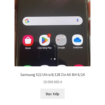
Samsung S22 Ultra 8/128 Zin All BH 6/24
10.000.000
₫
Đọc tiếp