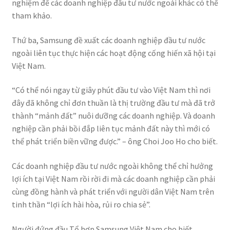
nghiệm để các doanh nghiệp đầu tư nước ngoài khác có thể
tham khảo.
Thứ ba, Samsung đề xuất các doanh nghiệp đầu tư nước
ngoài liên tục thực hiện các hoạt động cống hiến xã hội tại
Việt Nam.
“Có thể nói ngay từ giây phút đầu tư vào Việt Nam thì nơi
đây đã không chỉ đơn thuần là thị trường đầu tư mà đã trở
thành “mảnh đất” nuôi dưỡng các doanh nghiệp. Và doanh
nghiệp cần phải bồi đắp liên tục mảnh đất này thì mới có
thể phát triển biền vững được.” – ông Choi Joo Ho cho biết.
Các doanh nghiệp đầu tư nước ngoài không thể chỉ hưởng
lợi ích tại Việt Nam rồi rời đi mà các doanh nghiệp cần phải
cùng đồng hành và phát triển với người dân Việt Nam trên
tinh thần “lợi ích hài hòa, rủi ro chia sẻ”.
Người đứng đầu Tổ hợp Samsung Việt Nam cho biết