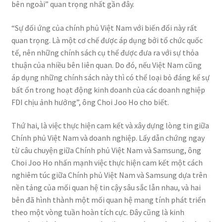
bên ngoài” quan trọng nhất gần đây.
“Sự đối ứng của chính phủ Việt Nam với biến đổi này rất
quan trọng. Là một cơ chế được áp dụng bởi tổ chức quốc
tế, nên những chính sách cụ thể được đưa ra với sự thỏa
thuận của nhiều bên liên quan. Do đó, nếu Việt Nam cũng
áp dụng những chính sách này thì có thể loại bỏ đáng kể sự
bất ổn trong hoạt động kinh doanh của các doanh nghiệp
FDI chịu ảnh hưởng”, ông Choi Joo Ho cho biết.
Thứ hai, là việc thực hiện cam kết và xây dựng lòng tin giữa
Chính phủ Việt Nam và doanh nghiệp. Lấy dẫn chứng ngay
từ câu chuyện giữa Chính phủ Việt Nam và Samsung, ông
Choi Joo Ho nhấn mạnh việc thực hiện cam kết một cách
nghiêm túc giữa Chính phủ Việt Nam và Samsung dựa trên
nền tảng của mối quan hệ tin cậy sâu sắc lẫn nhau, và hai
bên đã hình thành một mối quan hệ mang tính phát triển
theo một vòng tuần hoàn tích cực. Đây cũng là kinh