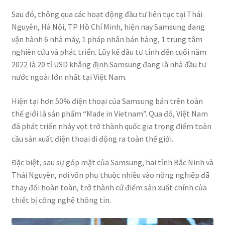
Sau đó, thông qua các hoạt động đầu tư liên tục tại Thái
Nguyên, Hà Nội, TP Hồ Chí Minh, hiện nay Samsung đang
vận hành 6 nhà máy, 1 pháp nhân bán hàng, 1 trung tâm
nghiên cứu và phát triển. Lũy kế đầu tư tính đến cuối năm
2022 là 20 tỉ USD khẳng định Samsung đang là nhà đầu tư
nước ngoài lớn nhất tại Việt Nam.
Hiện tại hơn 50% điện thoại của Samsung bán trên toàn
thế giới là sản phẩm “Made in Vietnam”. Qua đó, Việt Nam
đã phát triển nhảy vọt trở thành quốc gia trọng điểm toàn
cầu sản xuất điện thoại di động ra toàn thế giới.
Đặc biệt, sau sự góp mặt của Samsung, hai tỉnh Bắc Ninh và
Thái Nguyên, nơi vốn phụ thuộc nhiều vào nông nghiệp đã
thay đổi hoàn toàn, trở thành cứ điểm sản xuất chính của
thiết bị công nghệ thông tin.