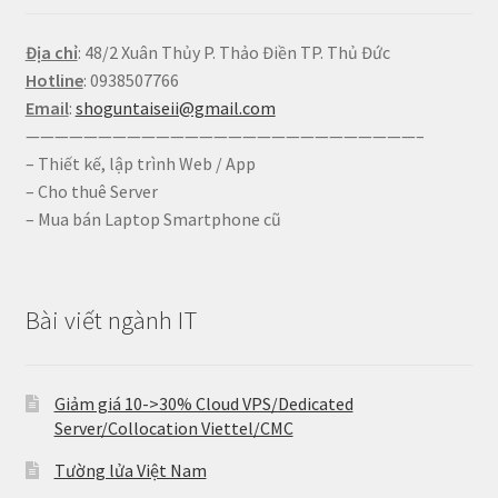
Địa chỉ
: 48/2 Xuân Thủy P. Thảo Điền TP. Thủ Đức
Hotline
: 0938507766
Email
:
shoguntaiseii@gmail.com
———————————————————————————–
– Thiết kế, lập trình Web / App
– Cho thuê Server
– Mua bán Laptop Smartphone cũ
Bài viết ngành IT
Giảm giá 10->30% Cloud VPS/Dedicated
Server/Collocation Viettel/CMC
Tường lửa Việt Nam