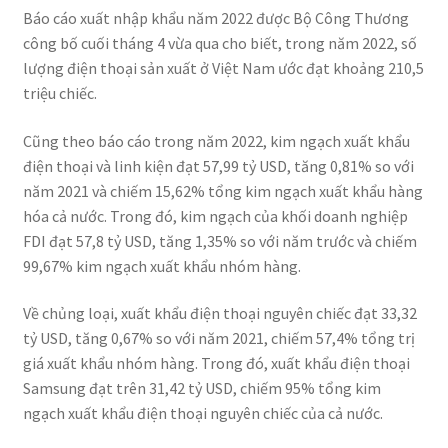
Báo cáo xuất nhập khẩu năm 2022 được Bộ Công Thương
công bố cuối tháng 4 vừa qua cho biết, trong năm 2022, số
lượng điện thoại sản xuất ở Việt Nam ước đạt khoảng 210,5
triệu chiếc.
Cũng theo báo cáo trong năm 2022, kim ngạch xuất khẩu
điện thoại và linh kiện đạt 57,99 tỷ USD, tăng 0,81% so với
năm 2021 và chiếm 15,62% tổng kim ngạch xuất khẩu hàng
hóa cả nước. Trong đó, kim ngạch của khối doanh nghiệp
FDI đạt 57,8 tỷ USD, tăng 1,35% so với năm trước và chiếm
99,67% kim ngạch xuất khẩu nhóm hàng.
Về chủng loại, xuất khẩu điện thoại nguyên chiếc đạt 33,32
tỷ USD, tăng 0,67% so với năm 2021, chiếm 57,4% tổng trị
giá xuất khẩu nhóm hàng. Trong đó, xuất khẩu điện thoại
Samsung đạt trên 31,42 tỷ USD, chiếm 95% tổng kim
ngạch xuất khẩu điện thoại nguyên chiếc của cả nước.