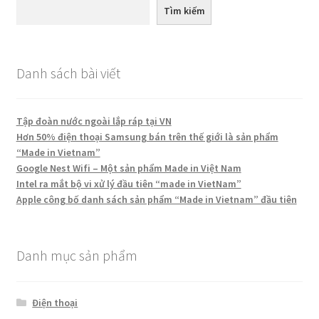
Tìm kiếm
Danh sách bài viết
Tập đoàn nước ngoài lắp ráp tại VN
Hơn 50% điện thoại Samsung bán trên thế giới là sản phẩm
“Made in Vietnam”
Google Nest Wifi – Một sản phẩm Made in Việt Nam
Intel ra mắt bộ vi xử lý đầu tiên “made in VietNam”
Apple công bố danh sách sản phẩm “Made in Vietnam” đầu tiên
Danh mục sản phẩm
Điện thoại