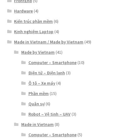
FrontEnd
(5)
Hardware
(4)
Kiến trúc phần mềm
(6)
Kinh nghiệm Laptop
(4)
Made in Vietnam / Made by Vietnam
(49)
Made by Vietnam
(41)
Computer – Smartphone
(10)
Điện tử – Điện lạnh
(3)
Ô tô – Xe máy
(4)
Phần mềm
(15)
Quân sự
(6)
Robot – Vệ tinh – UAV
(3)
Made in Vietnam
(8)
Computer – Smartphone
(5)