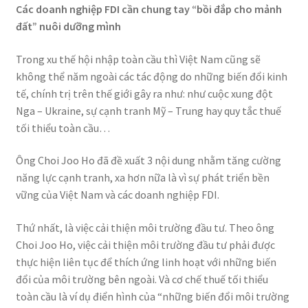
Các doanh nghiệp FDI cần chung tay “bồi đắp cho mảnh
đất” nuôi dưỡng mình
Trong xu thế hội nhập toàn cầu thì Việt Nam cũng sẽ
không thể năm ngoài các tác động do những biến đổi kinh
tế, chính trị trên thế giới gây ra như: như cuộc xung đột
Nga – Ukraine, sự cạnh tranh Mỹ – Trung hay quy tắc thuế
tối thiểu toàn cầu…
Ông Choi Joo Ho đã đề xuất 3 nội dung nhằm tăng cường
năng lực cạnh tranh, xa hơn nữa là vì sự phát triển bền
vững của Việt Nam và các doanh nghiệp FDI.
Thứ nhất, là việc cải thiện môi trường đầu tư. Theo ông
Choi Joo Ho, việc cải thiện môi trường đầu tư phải được
thực hiện liên tục để thích ứng linh hoạt với những biến
đổi của môi trường bên ngoài. Và cơ chế thuế tối thiểu
toàn cầu là ví dụ điển hình của “những biến đổi môi trường