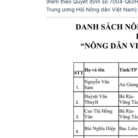
(Kèm theo Quyết định số 7004-QĐ/
Trung ương Hội Nông dân Việt Nam)