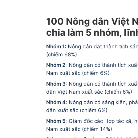
100 Nông dân Việt 
chia làm 5 nhóm, lĩn
Nhóm 1
: Nông dân đạt thành tích sả
(chiếm 68%)
Nhóm 2
: Nông dân có thành tích xuấ
Nam xuất sắc (chiếm 6%)
Nhóm 3
: Nông dân có thành tích xuấ
dân Việt Nam xuất sắc (chiếm 6%)
Nhóm 4
: Nông dân có sáng kiến, ph
dân xuất sắc (chiếm 6%)
Nhóm 5
: Giám đốc các Hợp tác xã, 
Nam xuất sắc (chiếm 14%)