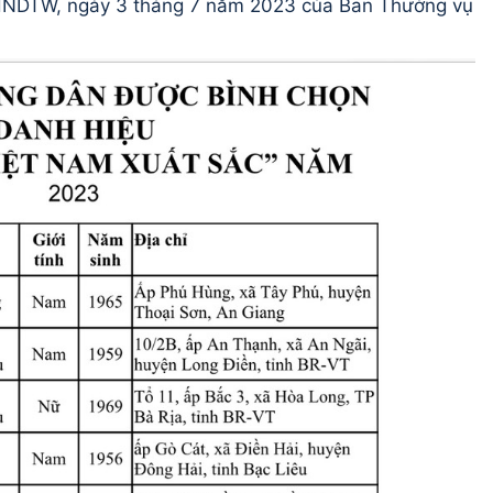
HNDTW, ngày 3 tháng 7 năm 2023 của Ban Thường vụ