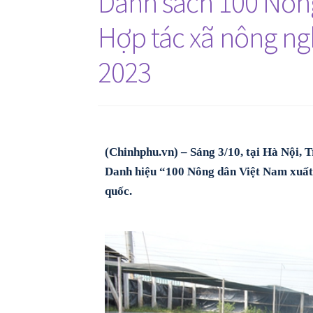
Danh sách 100 Nông
Hợp tác xã nông ng
2023
(Chinhphu.vn) – Sáng 3/10, tại Hà Nội,
Danh hiệu “100 Nông dân Việt Nam xuất 
quốc.