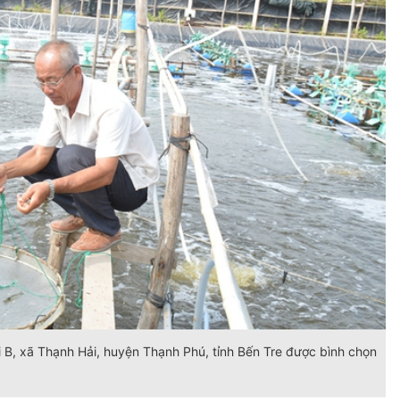
B, xã Thạnh Hải, huyện Thạnh Phú, tỉnh Bến Tre được bình chọn