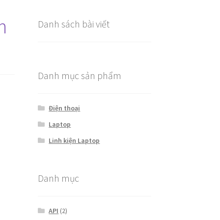
m
Danh sách bài viết
Danh mục sản phẩm
Điện thoại
Laptop
Linh kiện Laptop
Danh mục
API
(2)