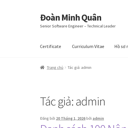
Đoàn Minh Quân
Senior Software Engineer – Technical Leader
Certificate
Curriculum Vitae
Hồ sơ 
Trang chủ
Tác giả: admin
Tác giả:
admin
Đăng bởi
20 Tháng 1, 2026
bởi
admin