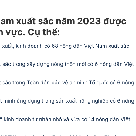
Nam xuất sắc năm 2023 được
h vực. Cụ thể:
n xuất, kinh doanh có 68 nông dân Việt Nam xuất sắc
t sắc trong xây dựng nông thôn mới có 6 nông dân Việt
t sắc trong Toàn dân bảo vệ an ninh Tổ quốc có 6 nông
át minh ứng dụng trong sản xuất nông nghiệp có 6 nông
hộ kinh doanh tư nhân nhỏ và vừa có 14 nông dân Việt