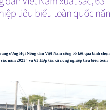
 dân Việt Nam xuất sắc, 63
hiệp tiêu biểu toàn quốc nă
 Trung ương Hội Nông dân Việt Nam công bố kết quả bình chọn
sắc năm 2023″ và 63 Hợp tác xã nông nghiệp tiêu biểu toàn