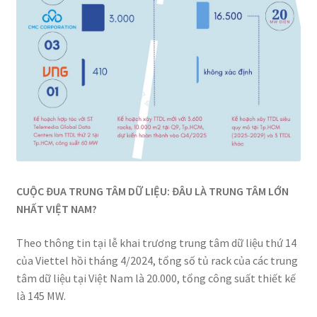
CUỘC ĐUA TRUNG TÂM DỮ LIỆU: ĐÂU LÀ TRUNG TÂM LỚN
NHẤT VIỆT NAM?
Theo thông tin tại lễ khai trương trung tâm dữ liệu thứ 14
của Viettel hồi tháng 4/2024, tổng số tủ rack của các trung
tâm dữ liệu tại Việt Nam là 20.000, tổng công suất thiết kế
là 145 MW.