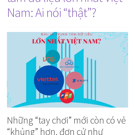
Nam: Ai nói “thật”?
Những “tay chơi” mới còn có vẻ
“khủng” hơn, đơn cử như