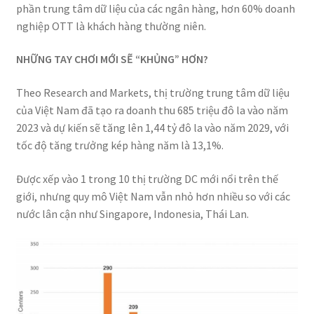
phần trung tâm dữ liệu của các ngân hàng, hơn 60% doanh
nghiệp OTT là khách hàng thường niên.
NHỮNG TAY CHƠI MỚI SẼ “KHỦNG” HƠN?
Theo Research and Markets, thị trường trung tâm dữ liệu
của Việt Nam đã tạo ra doanh thu 685 triệu đô la vào năm
2023 và dự kiến sẽ tăng lên 1,44 tỷ đô la vào năm 2029, với
tốc độ tăng trưởng kép hàng năm là 13,1%.
Được xếp vào 1 trong 10 thị trường DC mới nổi trên thế
giới, nhưng quy mô Việt Nam vẫn nhỏ hơn nhiều so với các
nước lân cận như Singapore, Indonesia, Thái Lan.