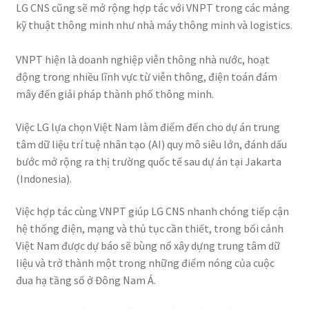
LG CNS cũng sẽ mở rộng hợp tác với VNPT trong các mảng
kỹ thuật thông minh như nhà máy thông minh và logistics.
VNPT hiện là doanh nghiệp viễn thông nhà nước, hoạt
động trong nhiều lĩnh vực từ viễn thông, điện toán đám
mây đến giải pháp thành phố thông minh.
Việc LG lựa chọn Việt Nam làm điểm đến cho dự án trung
tâm dữ liệu trí tuệ nhân tạo (AI) quy mô siêu lớn, đánh dấu
bước mở rộng ra thị trường quốc tế sau dự án tại Jakarta
(Indonesia).
Việc hợp tác cùng VNPT giúp LG CNS nhanh chóng tiếp cận
hệ thống điện, mạng và thủ tục cần thiết, trong bối cảnh
Việt Nam được dự báo sẽ bùng nổ xây dựng trung tâm dữ
liệu và trở thành một trong những điểm nóng của cuộc
đua hạ tầng số ở Đông Nam Á.