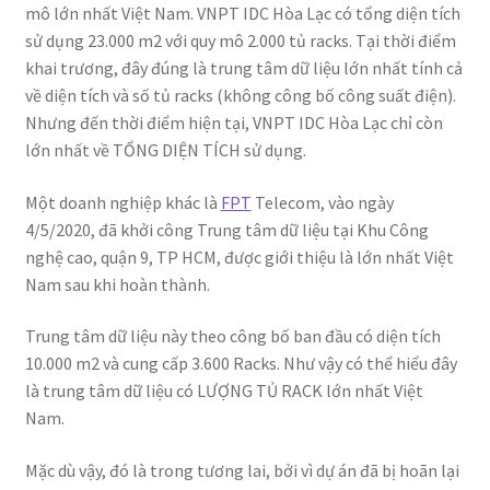
mô lớn nhất Việt Nam. VNPT IDC Hòa Lạc có tổng diện tích
sử dụng 23.000 m2 với quy mô 2.000 tủ racks. Tại thời điểm
khai trương, đây đúng là trung tâm dữ liệu lớn nhất tính cả
về diện tích và số tủ racks (không công bố công suất điện).
Nhưng đến thời điểm hiện tại, VNPT IDC Hòa Lạc chỉ còn
lớn nhất về TỔNG DIỆN TÍCH sử dụng.
Một doanh nghiệp khác là
FPT
Telecom, vào ngày
4/5/2020, đã khởi công Trung tâm dữ liệu tại Khu Công
nghệ cao, quận 9, TP HCM, được giới thiệu là lớn nhất Việt
Nam sau khi hoàn thành.
Trung tâm dữ liệu này theo công bố ban đầu có diện tích
10.000 m2 và cung cấp 3.600 Racks. Như vậy có thể hiểu đây
là trung tâm dữ liệu có LƯỢNG TỦ RACK lớn nhất Việt
Nam.
Mặc dù vậy, đó là trong tương lai, bởi vì dự án đã bị hoãn lại