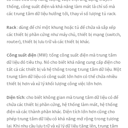
thống, công suất điện và khả năng làm mát là chỉ số mà
các trung tâm dữ liệu hướng tới, thay vì số lượng tủ rack.
Rack
: dùng để chỉ một khung hoặc tủ để chứa và sắp xếp
các thiết bị phần cứng như máy chủ, thiết bị mạng (switch,
router), thiết bị lưu trữ và các thiết bị khác.
Công suất điện
(MW): tổng công suất điện mà trung tâm
dữ liệu đó tiêu thụ. Nó cho biết khả năng cung cấp điện cho
tất cả các thiết bị và hệ thống trong trung tâm dữ liệu. Một
trung tâm dữ liệu có công suất lớn hơn có thể chứa nhiều
thiết bị hơn và xử lý khối lượng công việc lớn hơn.
Diện tích:
cho biết không gian mà trung tâm dữ liệu có để
chứa các thiết bị phần cứng, hệ thống làm mát, hệ thống
điện và các thành phần khác. Diện tích lớn hơn cũng cho
phép trung tâm dữ liệu có khả năng mở rộng trong tương
lai. Khi nhu cầu lưu trữ và xử lý dữ liệu tăng lên, trung tâm