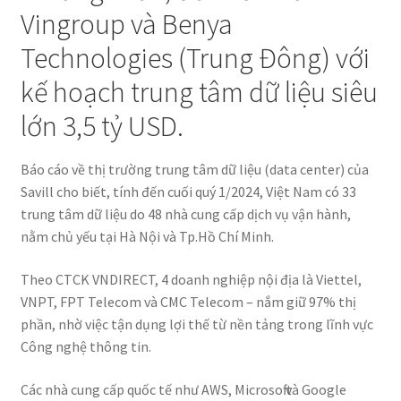
Vingroup và Benya
Technologies (Trung Đông) với
kế hoạch trung tâm dữ liệu siêu
lớn 3,5 tỷ USD.
Báo cáo về thị trường trung tâm dữ liệu (data center) của
Savill cho biết, tính đến cuối quý 1/2024, Việt Nam có 33
trung tâm dữ liệu do 48 nhà cung cấp dịch vụ vận hành,
nằm chủ yếu tại Hà Nội và Tp.Hồ Chí Minh.
Theo CTCK VNDIRECT, 4 doanh nghiệp nội địa là Viettel,
VNPT, FPT Telecom và CMC Telecom – nắm giữ 97% thị
phần, nhờ việc tận dụng lợi thế từ nền tảng trong lĩnh vực
Công nghệ thông tin.
Các nhà cung cấp quốc tế như AWS, Microsoft và Google