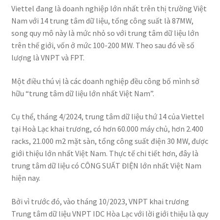
Viettel đang là doanh nghiệp lớn nhất trên thị trường Việt
Nam với 14 trung tâm dữ liệu, tổng công suất là 87MW,
song quy mô này là mức nhỏ so với trung tâm dữ liệu lớn
trên thế giới, vốn ở mức 100-200 MW. Theo sau đó về số
lượng là VNPT và FPT.
Một điều thú vị là các doanh nghiệp đều công bố mình sở
hữu “trung tâm dữ liệu lớn nhất Việt Nam”.
Cụ thể, tháng 4/2024, trung tâm dữ liệu thứ 14 của Viettel
tại Hoà Lạc khai trương, có hơn 60.000 máy chủ, hơn 2.400
racks, 21.000 m2 mặt sàn, tổng công suất điện 30 MW, được
giới thiệu lớn nhất Việt Nam. Thực tế chi tiết hơn, đây là
trung tâm dữ liệu có CÔNG SUẤT ĐIỆN lớn nhất Việt Nam
hiện nay.
Bởi vì trước đó, vào tháng 10/2023, VNPT khai trương
Trung tâm dữ liệu VNPT IDC Hòa Lạc với lời giới thiệu là quy