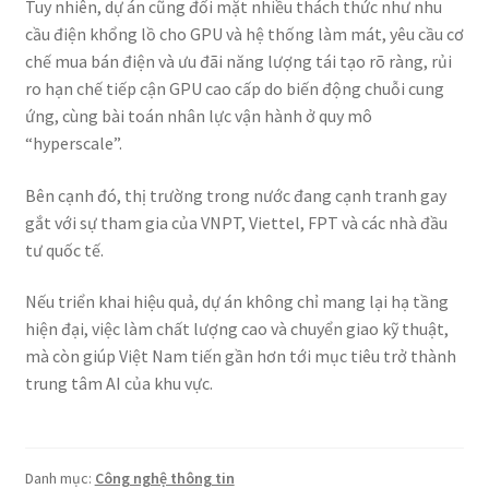
Tuy nhiên, dự án cũng đối mặt nhiều thách thức như nhu
cầu điện khổng lồ cho GPU và hệ thống làm mát, yêu cầu cơ
chế mua bán điện và ưu đãi năng lượng tái tạo rõ ràng, rủi
ro hạn chế tiếp cận GPU cao cấp do biến động chuỗi cung
ứng, cùng bài toán nhân lực vận hành ở quy mô
“hyperscale”.
Bên cạnh đó, thị trường trong nước đang cạnh tranh gay
gắt với sự tham gia của VNPT, Viettel, FPT và các nhà đầu
tư quốc tế.
Nếu triển khai hiệu quả, dự án không chỉ mang lại hạ tầng
hiện đại, việc làm chất lượng cao và chuyển giao kỹ thuật,
mà còn giúp Việt Nam tiến gần hơn tới mục tiêu trở thành
trung tâm AI của khu vực.
Danh mục:
Công nghệ thông tin