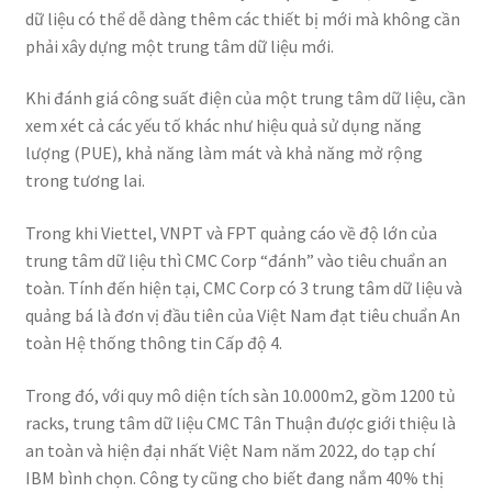
dữ liệu có thể dễ dàng thêm các thiết bị mới mà không cần
phải xây dựng một trung tâm dữ liệu mới.
Khi đánh giá công suất điện của một trung tâm dữ liệu, cần
xem xét cả các yếu tố khác như hiệu quả sử dụng năng
lượng (PUE), khả năng làm mát và khả năng mở rộng
trong tương lai.
Trong khi Viettel, VNPT và FPT quảng cáo về độ lớn của
trung tâm dữ liệu thì CMC Corp “đánh” vào tiêu chuẩn an
toàn. Tính đến hiện tại, CMC Corp có 3 trung tâm dữ liệu và
quảng bá là đơn vị đầu tiên của Việt Nam đạt tiêu chuẩn An
toàn Hệ thống thông tin Cấp độ 4.
Trong đó, với quy mô diện tích sàn 10.000m2, gồm 1200 tủ
racks, trung tâm dữ liệu CMC Tân Thuận được giới thiệu là
an toàn và hiện đại nhất Việt Nam năm 2022, do tạp chí
IBM bình chọn. Công ty cũng cho biết đang nắm 40% thị