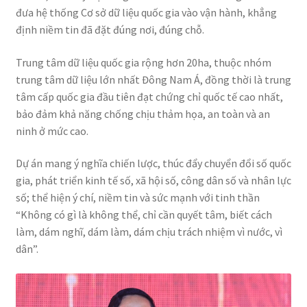
đưa hệ thống Cơ sở dữ liệu quốc gia vào vận hành, khẳng
định niềm tin đã đặt đúng nơi, đúng chỗ.
Trung tâm dữ liệu quốc gia rộng hơn 20ha, thuộc nhóm
trung tâm dữ liệu lớn nhất Đông Nam Á, đồng thời là trung
tâm cấp quốc gia đầu tiên đạt chứng chỉ quốc tế cao nhất,
bảo đảm khả năng chống chịu thảm họa, an toàn và an
ninh ở mức cao.
Dự án mang ý nghĩa chiến lược, thúc đẩy chuyển đổi số quốc
gia, phát triển kinh tế số, xã hội số, công dân số và nhân lực
số; thể hiện ý chí, niềm tin và sức mạnh với tinh thần
“Không có gì là không thể, chỉ cần quyết tâm, biết cách
làm, dám nghĩ, dám làm, dám chịu trách nhiệm vì nước, vì
dân”.