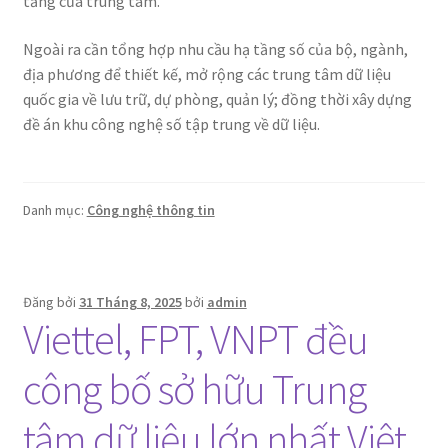
tầng của trung tâm.
Ngoài ra cần tổng hợp nhu cầu hạ tầng số của bộ, ngành,
địa phương để thiết kế, mở rộng các trung tâm dữ liệu
quốc gia về lưu trữ, dự phòng, quản lý; đồng thời xây dựng
đề án khu công nghệ số tập trung về dữ liệu.
Danh mục:
Công nghệ thông tin
Đăng bởi
31 Tháng 8, 2025
bởi
admin
Viettel, FPT, VNPT đều
công bố sở hữu Trung
tâm dữ liệu lớn nhất Việt