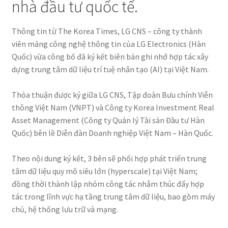
nhà đầu tư quốc tế.
Thông tin từ The Korea Times, LG CNS – công ty thành
viên mảng công nghệ thông tin của LG Electronics (Hàn
Quốc) vừa công bố đã ký kết biên bản ghi nhớ hợp tác xây
dựng trung tâm dữ liệu trí tuệ nhân tạo (AI) tại Việt Nam.
Thỏa thuận được ký giữa LG CNS, Tập đoàn Bưu chính Viễn
thông Việt Nam (VNPT) và Công ty Korea Investment Real
Asset Management (Công ty Quản lý Tài sản Đầu tư Hàn
Quốc) bên lề Diễn đàn Doanh nghiệp Việt Nam – Hàn Quốc.
Theo nội dung ký kết, 3 bên sẽ phối hợp phát triển trung
tâm dữ liệu quy mô siêu lớn (hyperscale) tại Việt Nam;
đồng thời thành lập nhóm công tác nhằm thúc đẩy hợp
tác trong lĩnh vực hạ tầng trung tâm dữ liệu, bao gồm máy
chủ, hệ thống lưu trữ và mạng.