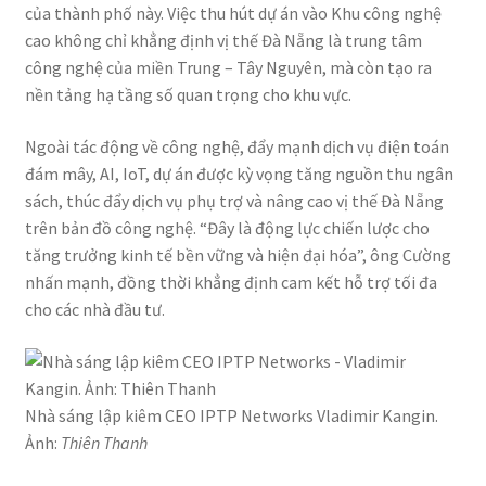
của thành phố này. Việc thu hút dự án vào Khu công nghệ
cao không chỉ khẳng định vị thế Đà Nẵng là trung tâm
công nghệ của miền Trung – Tây Nguyên, mà còn tạo ra
nền tảng hạ tầng số quan trọng cho khu vực.
Ngoài tác động về công nghệ, đẩy mạnh dịch vụ điện toán
đám mây, AI, IoT, dự án được kỳ vọng tăng nguồn thu ngân
sách, thúc đẩy dịch vụ phụ trợ và nâng cao vị thế Đà Nẵng
trên bản đồ công nghệ. “Đây là động lực chiến lược cho
tăng trưởng kinh tế bền vững và hiện đại hóa”, ông Cường
nhấn mạnh, đồng thời khẳng định cam kết hỗ trợ tối đa
cho các nhà đầu tư.
Nhà sáng lập kiêm CEO IPTP Networks Vladimir Kangin.
Ảnh:
Thiên Thanh