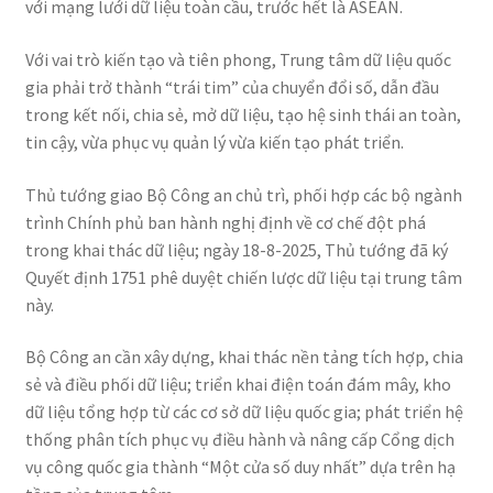
với mạng lưới dữ liệu toàn cầu, trước hết là ASEAN.
Với vai trò kiến tạo và tiên phong, Trung tâm dữ liệu quốc
gia phải trở thành “trái tim” của chuyển đổi số, dẫn đầu
trong kết nối, chia sẻ, mở dữ liệu, tạo hệ sinh thái an toàn,
tin cậy, vừa phục vụ quản lý vừa kiến tạo phát triển.
Thủ tướng giao Bộ Công an chủ trì, phối hợp các bộ ngành
trình Chính phủ ban hành nghị định về cơ chế đột phá
trong khai thác dữ liệu; ngày 18-8-2025, Thủ tướng đã ký
Quyết định 1751 phê duyệt chiến lược dữ liệu tại trung tâm
này.
Bộ Công an cần xây dựng, khai thác nền tảng tích hợp, chia
sẻ và điều phối dữ liệu; triển khai điện toán đám mây, kho
dữ liệu tổng hợp từ các cơ sở dữ liệu quốc gia; phát triển hệ
thống phân tích phục vụ điều hành và nâng cấp Cổng dịch
vụ công quốc gia thành “Một cửa số duy nhất” dựa trên hạ