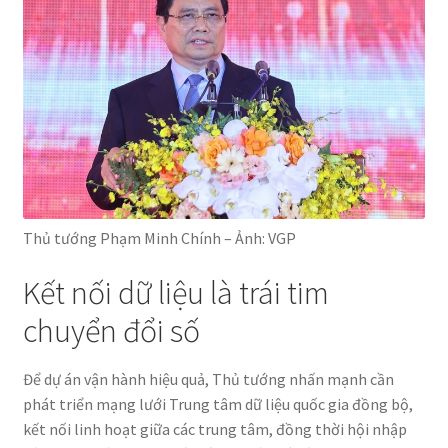
Thủ tướng Phạm Minh Chính – Ảnh: VGP
Kết nối dữ liệu là trái tim
chuyển đổi số
Để dự án vận hành hiệu quả, Thủ tướng nhấn mạnh cần
phát triển mạng lưới Trung tâm dữ liệu quốc gia đồng bộ,
kết nối linh hoạt giữa các trung tâm, đồng thời hội nhập