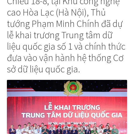
Chiều 18-8, tại Khu công nghệ
cao Hòa Lạc (Hà Nội), Thủ
tướng Phạm Minh Chính đã dự
lễ khai trương Trung tâm dữ
liệu quốc gia số 1 và chính thức
đưa vào vận hành hệ thống Cơ
sở dữ liệu quốc gia.