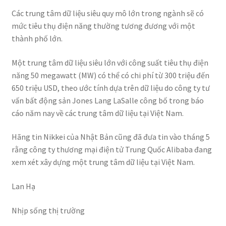
Các trung tâm dữ liệu siêu quy mô lớn trong ngành sẽ có
mức tiêu thụ điện năng thường tương đương với một
thành phố lớn.
Một trung tâm dữ liệu siêu lớn với công suất tiêu thụ điện
năng 50 megawatt (MW) có thể có chi phí từ 300 triệu đến
650 triệu USD, theo ước tính dựa trên dữ liệu do công ty tư
vấn bất động sản Jones Lang LaSalle công bố trong báo
cáo năm nay về các trung tâm dữ liệu tại Việt Nam.
Hãng tin Nikkei của Nhật Bản cũng đã đưa tin vào tháng 5
rằng công ty thương mại điện tử Trung Quốc Alibaba đang
xem xét xây dựng một trung tâm dữ liệu tại Việt Nam.
Lan Hạ
Nhịp sống thị trường