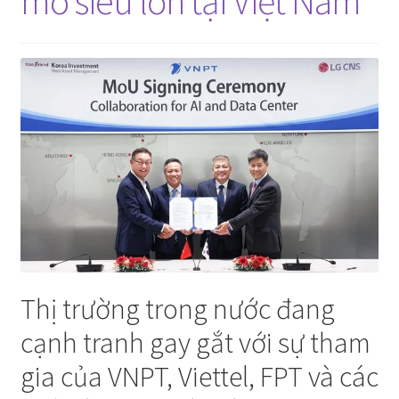
mô siêu lớn tại Việt Nam
Thị trường trong nước đang
cạnh tranh gay gắt với sự tham
gia của VNPT, Viettel, FPT và các