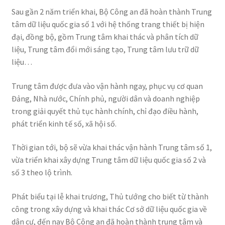
Sau gần 2 năm triển khai, Bộ Công an đã hoàn thành Trung
tâm dữ liệu quốc gia số 1 với hệ thống trang thiết bị hiện
đại, đồng bộ, gồm Trung tâm khai thác và phân tích dữ
liệu, Trung tâm đổi mới sáng tạo, Trung tâm lưu trữ dữ
liệu…
Trung tâm được đưa vào vận hành ngay, phục vụ cơ quan
Đảng, Nhà nước, Chính phủ, người dân và doanh nghiệp
trong giải quyết thủ tục hành chính, chỉ đạo điều hành,
phát triển kinh tế số, xã hội số.
Thời gian tới, bộ sẽ vừa khai thác vận hành Trung tâm số 1,
vừa triển khai xây dựng Trung tâm dữ liệu quốc gia số 2 và
số 3 theo lộ trình.
Phát biểu tại lễ khai trương, Thủ tướng cho biết từ thành
công trong xây dựng và khai thác Cơ sở dữ liệu quốc gia về
dân cư, đến nay Bộ Công an đã hoàn thành trung tâm và