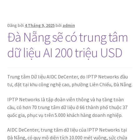
Đăng bởi
4 Tháng 9, 2025
bởi
admin
Đà Nẵng sẽ có trung tâm
dữ liệu AI 200 triệu USD
Trung tâm Dữ liệu AIDC DeCenter, do IPTP Networks đầu
tư, đặt tại khu công nghệ cao, phường Liên Chiểu, Đà Nẵng.
IPTP Networks là tập đoàn viễn thông và hạ tầng toàn
cầu, có hơn 70 trung tâm dữ liệu ở 66 thành phố thuộc 37
quốc gia, phục vụ trên 5.000 khách hàng doanh nghiệp.
AIDC DeCenter, trung tâm dữ liệu của IPTP Networks tại
Đà Nẵng, có quy mô diện tích 10.000 mét vuông, sức chứa