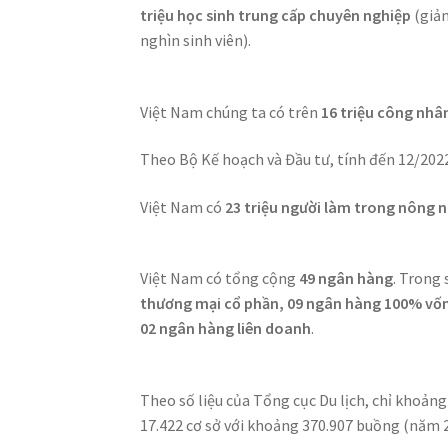
triệu học sinh trung cấp chuyên nghiệp
(giả
nghìn sinh viên).
Việt Nam chúng ta có trên
16 triệu công nhâ
Theo Bộ Kế hoạch và Đầu tư, tính đến 12/202
Việt Nam có
23 triệu người làm trong nông 
Việt Nam có tổng cộng
49 ngân hàng
. Trong 
thương mại cổ phần, 09 ngân hàng 100% vốn
02 ngân hàng liên doanh
.
Theo số liệu của Tổng cục Du lịch, chỉ khoả
17.422 cơ sở với khoảng 370.907 buồng (năm 