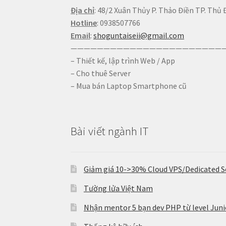
Địa chỉ
: 48/2 Xuân Thủy P. Thảo Điền TP. Thủ 
Hotline
: 0938507766
Email
:
shoguntaiseii@gmail.com
————————————————————————
– Thiết kế, lập trình Web / App
– Cho thuê Server
– Mua bán Laptop Smartphone cũ
Bài viết ngành IT
Giảm giá 10->30% Cloud VPS/Dedicated S
Tường lửa Việt Nam
Nhận mentor 5 bạn dev PHP từ level Junio