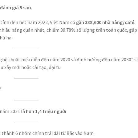
đánh giá 5 sao
.
 tính đến hết năm 2022, Việt Nam có
gần 338,600 nhà hàng/café
.
nhiều hàng quán nhất, chiếm 39.78% số lượng trên toàn quốc, gấp
hứ hai.
ghệ thuật biểu diễn đến năm 2020 và định hướng đến năm 2030” s
ư xây mới hoặc cải tạo, đại tu.
ữ
 năm 2021 là
hơn 1,4 triệu người
a thành 6 nhóm chính trải dài từ Bắc vào Nam.