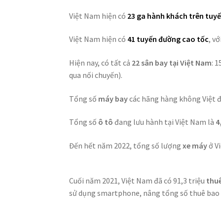
Việt Nam hiện có
23 ga
hành khách trên tuy
Việt Nam hiện có
41 tuyến đường cao tốc
, v
Hiện nay, có tất cả
22 sân bay tại Việt Nam
: 
qua nối chuyến).
Tổng số
máy bay
các hãng hàng không Việt 
Tổng số
ô tô
đang lưu hành tại Việt Nam là
4
Đến hết năm 2022, tổng số lượng
xe máy
ở V
Cuối năm 2021, Việt Nam đã có 91,3 triệu
thu
sử dụng smartphone, nâng tổng số thuê bao