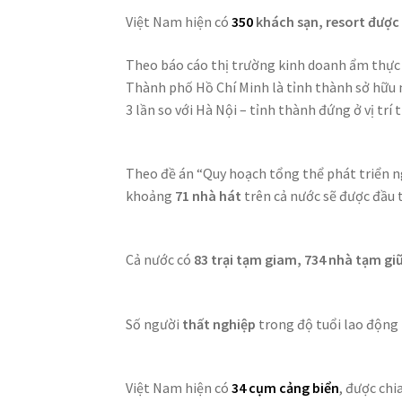
Việt Nam hiện có
350
khách sạn, resort được 
Theo báo cáo thị trường kinh doanh ẩm thực
Thành phố Hồ Chí Minh là tỉnh thành sở hữu 
3 lần so với Hà Nội – tỉnh thành đứng ở vị trí t
Theo đề án “Quy hoạch tổng thể phát triển n
khoảng
71 nhà hát
trên cả nước sẽ được đầu t
Cả nước có
83 trại tạm giam, 734 nhà tạm gi
Số người
thất nghiệp
trong độ tuổi lao động
Việt Nam hiện có
34 cụm cảng biển
, được chi