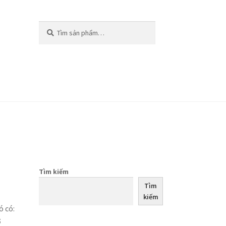
Tìm
Tìm
kiếm:
kiếm
Tìm kiếm
Tìm
kiếm
ó có:
5