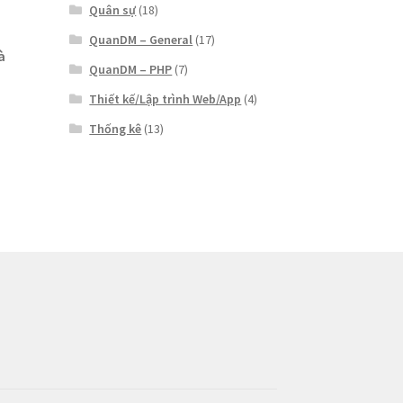
Quân sự
(18)
QuanDM – General
(17)
à
QuanDM – PHP
(7)
Thiết kế/Lập trình Web/App
(4)
Thống kê
(13)