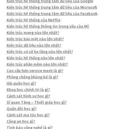
Kiến trúc hệ thống trung tâm dữ liệu của Google
Kiến trúc hệ thống trung tâm dữ liệu của Microsoft
Kiến trúc hệ thống trung tâm dữ liệu của Facebook
Kiến trúc hệ thống của Netflix
Kiến trúc hệ thống thông tin trọng yếu của Mỹ
Kiến trúc mạng nào lớn nhất?
Kiến trúc bảo mật nào lớn nhất?
Kiến trúc dữ liệu nào lớn nhất?
Kiến trúc cơ sở hạ tầng nào lớn nhất?
Kiến trúc hệ thống nào lớn nhất?
Kiến trúc phần mềm nào lớn nhất?
Cao cấp hơn service mesh là gì?
Phòng chống khủng bố là gì?
Hải quân học gì?
Khoa học chính trị là gì?
Cảnh sát hình sự học gì?
Sĩ quan Tăng – Thiết giáp học gì?
Quân đội học gì?
Cảnh sát ma túy học gì?
Công an học gì?
Tình báo công nghệ là gì?