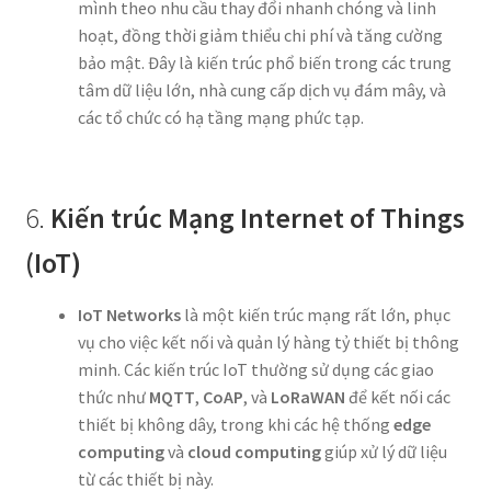
mình theo nhu cầu thay đổi nhanh chóng và linh
hoạt, đồng thời giảm thiểu chi phí và tăng cường
bảo mật. Đây là kiến trúc phổ biến trong các trung
tâm dữ liệu lớn, nhà cung cấp dịch vụ đám mây, và
các tổ chức có hạ tầng mạng phức tạp.
6.
Kiến trúc Mạng Internet of Things
(IoT)
IoT Networks
là một kiến trúc mạng rất lớn, phục
vụ cho việc kết nối và quản lý hàng tỷ thiết bị thông
minh. Các kiến trúc IoT thường sử dụng các giao
thức như
MQTT
,
CoAP
, và
LoRaWAN
để kết nối các
thiết bị không dây, trong khi các hệ thống
edge
computing
và
cloud computing
giúp xử lý dữ liệu
từ các thiết bị này.