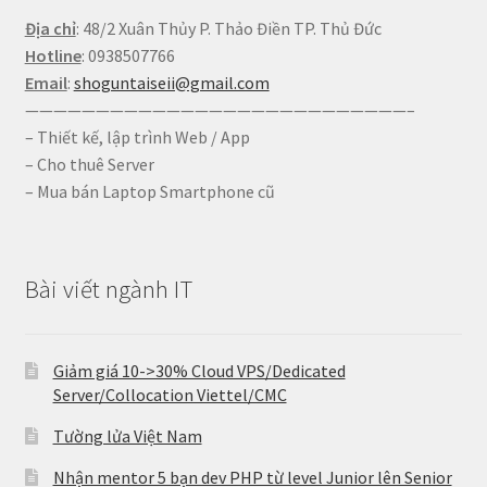
Địa chỉ
: 48/2 Xuân Thủy P. Thảo Điền TP. Thủ Đức
Hotline
: 0938507766
Email
:
shoguntaiseii@gmail.com
———————————————————————————–
– Thiết kế, lập trình Web / App
– Cho thuê Server
– Mua bán Laptop Smartphone cũ
Bài viết ngành IT
Giảm giá 10->30% Cloud VPS/Dedicated
Server/Collocation Viettel/CMC
Tường lửa Việt Nam
Nhận mentor 5 bạn dev PHP từ level Junior lên Senior