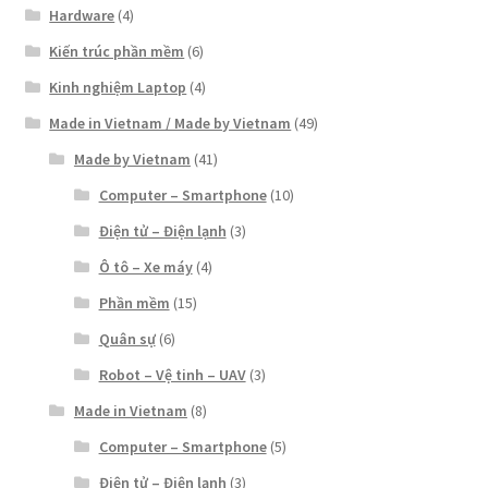
Hardware
(4)
Kiến trúc phần mềm
(6)
Kinh nghiệm Laptop
(4)
Made in Vietnam / Made by Vietnam
(49)
Made by Vietnam
(41)
Computer – Smartphone
(10)
Điện tử – Điện lạnh
(3)
Ô tô – Xe máy
(4)
Phần mềm
(15)
Quân sự
(6)
Robot – Vệ tinh – UAV
(3)
Made in Vietnam
(8)
Computer – Smartphone
(5)
Điện tử – Điện lạnh
(3)