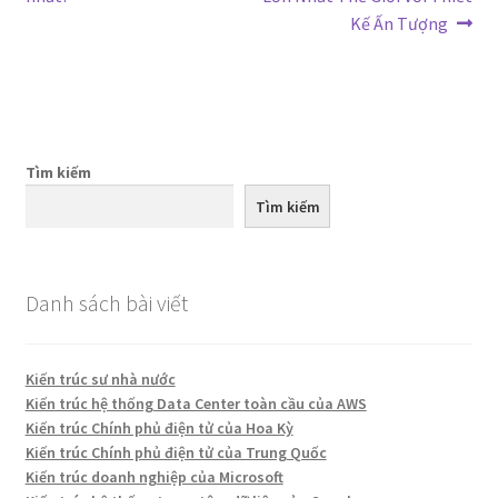
hướng
theo:
Kế Ấn Tượng
bài
viết
Tìm kiếm
Tìm kiếm
Danh sách bài viết
Kiến trúc sư nhà nước
Kiến trúc hệ thống Data Center toàn cầu của AWS
Kiến trúc Chính phủ điện tử của Hoa Kỳ
Kiến trúc Chính phủ điện tử của Trung Quốc
Kiến trúc doanh nghiệp của Microsoft