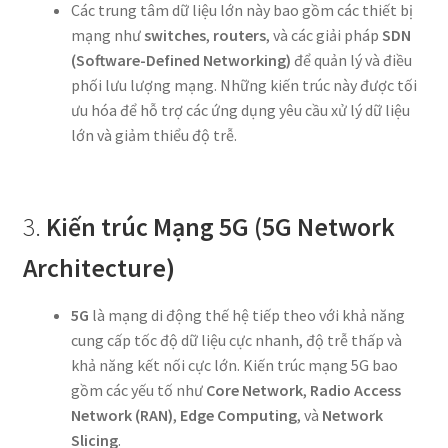
Các trung tâm dữ liệu lớn này bao gồm các thiết bị
mạng như
switches
,
routers
, và các giải pháp
SDN
(Software-Defined Networking)
để quản lý và điều
phối lưu lượng mạng. Những kiến trúc này được tối
ưu hóa để hỗ trợ các ứng dụng yêu cầu xử lý dữ liệu
lớn và giảm thiểu độ trễ.
3.
Kiến trúc Mạng 5G (5G Network
Architecture)
5G
là mạng di động thế hệ tiếp theo với khả năng
cung cấp tốc độ dữ liệu cực nhanh, độ trễ thấp và
khả năng kết nối cực lớn. Kiến trúc mạng 5G bao
gồm các yếu tố như
Core Network
,
Radio Access
Network (RAN)
,
Edge Computing
, và
Network
Slicing
.