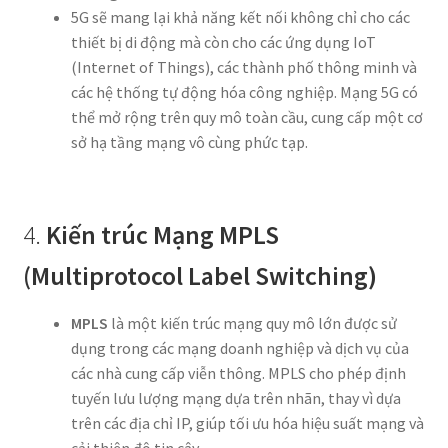
5G sẽ mang lại khả năng kết nối không chỉ cho các
thiết bị di động mà còn cho các ứng dụng IoT
(Internet of Things), các thành phố thông minh và
các hệ thống tự động hóa công nghiệp. Mạng 5G có
thể mở rộng trên quy mô toàn cầu, cung cấp một cơ
sở hạ tầng mạng vô cùng phức tạp.
4.
Kiến trúc Mạng MPLS
(Multiprotocol Label Switching)
MPLS
là một kiến trúc mạng quy mô lớn được sử
dụng trong các mạng doanh nghiệp và dịch vụ của
các nhà cung cấp viễn thông. MPLS cho phép định
tuyến lưu lượng mạng dựa trên nhãn, thay vì dựa
trên các địa chỉ IP, giúp tối ưu hóa hiệu suất mạng và
cải thiện độ tin cậy.