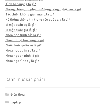
Tình báo mạng là gì?
Phòng chống tội phạm sử dụng công nghệ cao là gì?
Tác chiến không gian mạng là gì?
Hệ thống thông tin trọng yếu quốc gia là gì?
Bí mật quân sự là gì?
Bí mật quốc gia là gì?
Khoa học trinh sát là gì?
Chiến thuật hỏi cung là gì?
Chiến lược quân sự là gì?
Khoa học quân sự là gì?
Khoa học an ninh là gì?
Khoa học hình sự là gì?
Danh mục sản phẩm
Điện thoại
Laptop