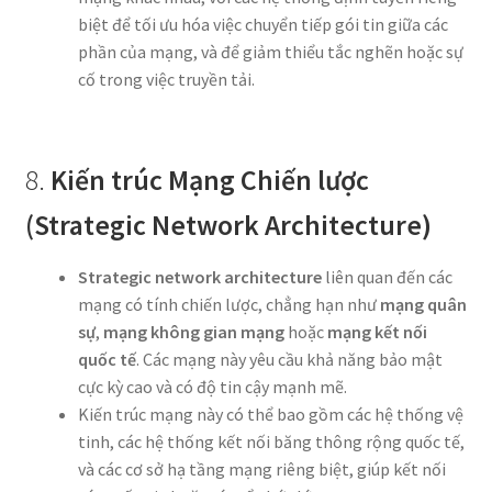
biệt để tối ưu hóa việc chuyển tiếp gói tin giữa các
phần của mạng, và để giảm thiểu tắc nghẽn hoặc sự
cố trong việc truyền tải.
8.
Kiến trúc Mạng Chiến lược
(Strategic Network Architecture)
Strategic network architecture
liên quan đến các
mạng có tính chiến lược, chẳng hạn như
mạng quân
sự
,
mạng không gian mạng
hoặc
mạng kết nối
quốc tế
. Các mạng này yêu cầu khả năng bảo mật
cực kỳ cao và có độ tin cậy mạnh mẽ.
Kiến trúc mạng này có thể bao gồm các hệ thống vệ
tinh, các hệ thống kết nối băng thông rộng quốc tế,
và các cơ sở hạ tầng mạng riêng biệt, giúp kết nối