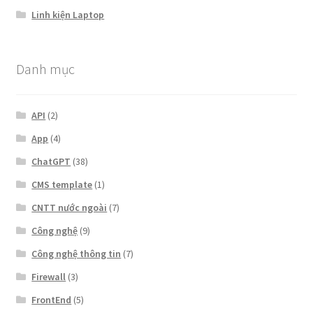
Linh kiện Laptop
Danh mục
API
(2)
App
(4)
ChatGPT
(38)
CMS template
(1)
CNTT nước ngoài
(7)
Công nghệ
(9)
Công nghệ thông tin
(7)
Firewall
(3)
FrontEnd
(5)