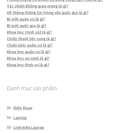
Tác chiến không gian mạng là gì?
Hệ thống thông tin trọng yếu quốc gia là gì?
Bí mật quân sự là gì?
Bí mật quốc gia là gì?
Khoa học trinh sát là gì?
Chiến thuật hỏi cung là gì?
Chiến lược quân sự là gì?
Khoa học quân sự là gì?
Khoa học an ninh là gì?
Khoa học hình sự là gì?
Danh mục sản phẩm
Điện thoại
Laptop
Linh kiện Laptop