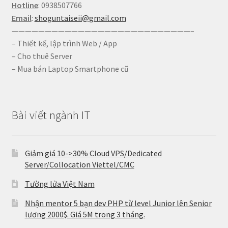
Hotline
: 0938507766
Email
:
shoguntaiseii@gmail.com
———————————————————————————–
– Thiết kế, lập trình Web / App
– Cho thuê Server
– Mua bán Laptop Smartphone cũ
Bài viết ngành IT
Giảm giá 10->30% Cloud VPS/Dedicated
Server/Collocation Viettel/CMC
Tường lửa Việt Nam
Nhận mentor 5 bạn dev PHP từ level Junior lên Senior
lương 2000$. Giá 5M trong 3 tháng.