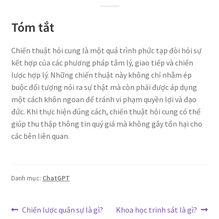
Tóm tắt
Chiến thuật hỏi cung là một quá trình phức tạp đòi hỏi sự
kết hợp của các phương pháp tâm lý, giao tiếp và chiến
lược hợp lý. Những chiến thuật này không chỉ nhằm ép
buộc đối tượng nói ra sự thật mà còn phải được áp dụng
một cách khôn ngoan để tránh vi phạm quyền lợi và đạo
đức. Khi thực hiện đúng cách, chiến thuật hỏi cung có thể
giúp thu thập thông tin quý giá mà không gây tổn hại cho
các bên liên quan.
Danh mục:
ChatGPT
Điều
Bài
Bài
Chiến lược quân sự là gì?
Khoa học trinh sát là gì?