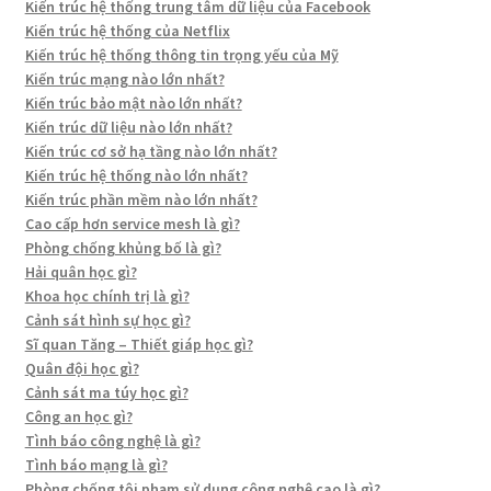
Kiến trúc hệ thống trung tâm dữ liệu của Facebook
Kiến trúc hệ thống của Netflix
Kiến trúc hệ thống thông tin trọng yếu của Mỹ
Kiến trúc mạng nào lớn nhất?
Kiến trúc bảo mật nào lớn nhất?
Kiến trúc dữ liệu nào lớn nhất?
Kiến trúc cơ sở hạ tầng nào lớn nhất?
Kiến trúc hệ thống nào lớn nhất?
Kiến trúc phần mềm nào lớn nhất?
Cao cấp hơn service mesh là gì?
Phòng chống khủng bố là gì?
Hải quân học gì?
Khoa học chính trị là gì?
Cảnh sát hình sự học gì?
Sĩ quan Tăng – Thiết giáp học gì?
Quân đội học gì?
Cảnh sát ma túy học gì?
Công an học gì?
Tình báo công nghệ là gì?
Tình báo mạng là gì?
Phòng chống tội phạm sử dụng công nghệ cao là gì?