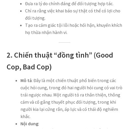
Đưa ra lý do chính đáng để đối tượng hợp tác.
Chỉ ra rằng việc khai báo sự thật có thể có lợi cho
đối tượng.
Tạo ra cảm giác tội lỗi hoặc hối hận, khuyến khích
họ thừa nhận hành vi.
2. Chiến thuật “đồng tình” (Good
Cop, Bad Cop)
Mô tả
: Đây là một chiến thuật phổ biến trong các
cuộc hỏi cung, trong đó hai người hỏi cung có vai trò
trái ngược nhau. Một người tỏ ra thân thiện, thông
cảm và cố gắng thuyết phục đối tượng, trong khi
người kia lại cứng rắn, áp lực và có thái độ nghiêm
khắc.
Nội dung
: