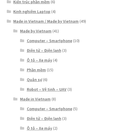
Kiến trúc phần mềm
(6)
Kinh nghiệm Laptop
(4)
Made in Vietnam / Made by Vietnam
(49)
Made by Vietnam
(41)
Computer – Smartphone
(10)
Điện tử – Điện lạnh
(3)
Ô tô – Xe máy
(4)
Phần mềm
(15)
Quân sự
(6)
Robot – Vệ tinh – UAV
(3)
Made in Vietnam
(8)
Computer – Smartphone
(5)
Điện tử – Điện lạnh
(3)
Ô tô – Xe máy
(2)