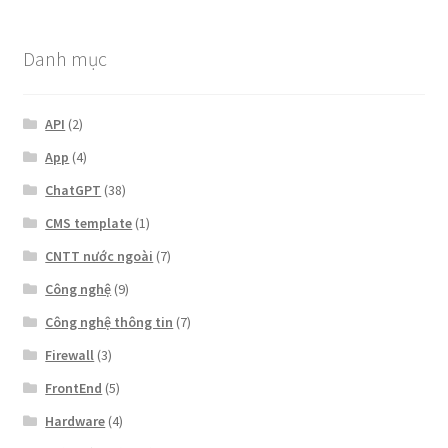
Danh mục
API
(2)
App
(4)
ChatGPT
(38)
CMS template
(1)
CNTT nước ngoài
(7)
Công nghệ
(9)
Công nghệ thông tin
(7)
Firewall
(3)
FrontEnd
(5)
Hardware
(4)