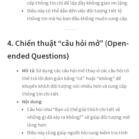
cấp thông tin chỉ để lấp đầy không gian im lặng.
Điều này có thể dẫn đến việc đối tượng tiết lộ
thông tin mà họ ban đầu không muốn cung cấp.
4. Chiến thuật “câu hỏi mở” (Open-
ended Questions)
Mô tả
: Sử dụng các câu hỏi mở thay vì các câu hỏi có
thể trả lời đơn giản bằng “có” hoặc “không” để
khuyến khích đối tượng nói nhiều hơn và cung cấp
thông tin chi tiết.
Nội dung
:
Câu hỏi như “Bạn có thể giải thích chi tiết về
những gì đã xảy ra không?” sẽ giúp đối tượng mở
lòng hơn.
Điều này cũng giúp người hỏi cung kiểm tra tính