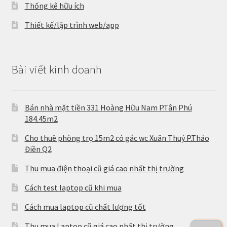
Thống kê hữu ích
Thiết kế/lập trình web/app
Bài viết kinh doanh
Bán nhà mặt tiền 331 Hoàng Hữu Nam P.Tân Phú
184.45m2
Cho thuê phòng trọ 15m2 có gác wc Xuân Thuỷ P.Thảo
Điền Q2
Thu mua điện thoại cũ giá cao nhất thị trường
Cách test laptop cũ khi mua
Cách mua laptop cũ chất lượng tốt
Thu mua Laptop cũ giá cao nhất thị trường