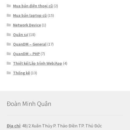
Mua bán điện thoại cũ
(2)
Mua bán laptop cũ
(15)
Network Device
(1)
Quân sự
(18)
QuanDM – General
(17)
QuanDM – PHP
(7)
Thiết kế/Lập trình Web/App
(4)
Thống kê
(13)
Đoàn Minh Quân
Địa chỉ
: 48/2 Xuân Thủy P. Thảo Điền TP. Thủ Đức