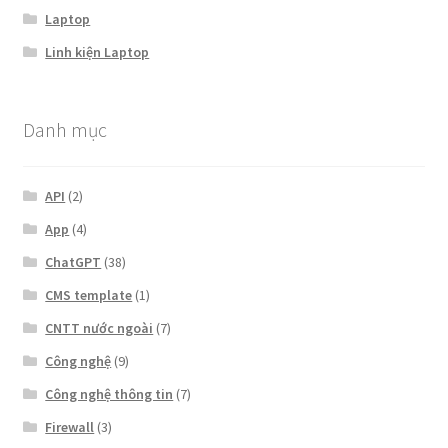
Laptop
Linh kiện Laptop
Danh mục
API
(2)
App
(4)
ChatGPT
(38)
CMS template
(1)
CNTT nước ngoài
(7)
Công nghệ
(9)
Công nghệ thông tin
(7)
Firewall
(3)