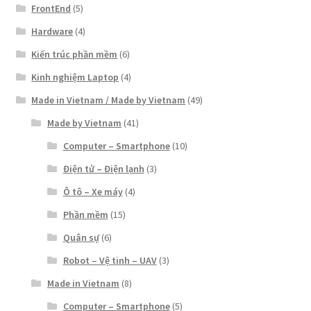
FrontEnd
(5)
Hardware
(4)
Kiến trúc phần mềm
(6)
Kinh nghiệm Laptop
(4)
Made in Vietnam / Made by Vietnam
(49)
Made by Vietnam
(41)
Computer – Smartphone
(10)
Điện tử – Điện lạnh
(3)
Ô tô – Xe máy
(4)
Phần mềm
(15)
Quân sự
(6)
Robot – Vệ tinh – UAV
(3)
Made in Vietnam
(8)
Computer – Smartphone
(5)