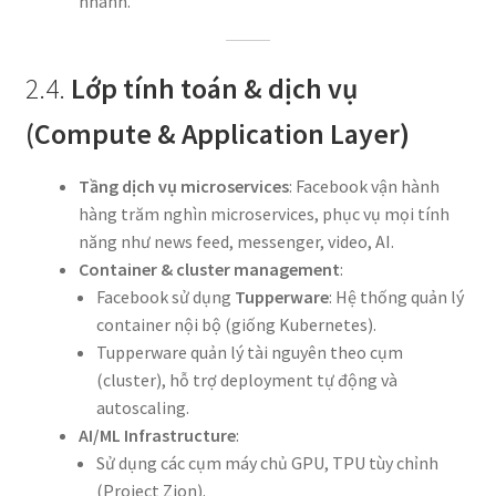
nhanh.
2.4.
Lớp tính toán & dịch vụ
(Compute & Application Layer)
Tầng dịch vụ microservices
: Facebook vận hành
hàng trăm nghìn microservices, phục vụ mọi tính
năng như news feed, messenger, video, AI.
Container & cluster management
:
Facebook sử dụng
Tupperware
: Hệ thống quản lý
container nội bộ (giống Kubernetes).
Tupperware quản lý tài nguyên theo cụm
(cluster), hỗ trợ deployment tự động và
autoscaling.
AI/ML Infrastructure
:
Sử dụng các cụm máy chủ GPU, TPU tùy chỉnh
(Project Zion).