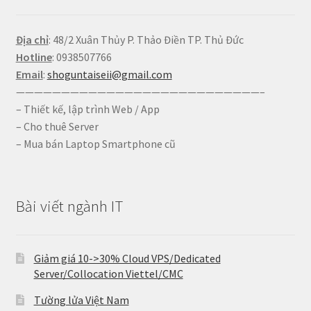
Địa chỉ
: 48/2 Xuân Thủy P. Thảo Điền TP. Thủ Đức
Hotline
: 0938507766
Email
:
shoguntaiseii@gmail.com
———————————————————————————–
– Thiết kế, lập trình Web / App
– Cho thuê Server
– Mua bán Laptop Smartphone cũ
Bài viết ngành IT
Giảm giá 10->30% Cloud VPS/Dedicated
Server/Collocation Viettel/CMC
Tường lửa Việt Nam