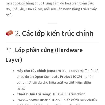
Facebook có hàng chục trung tâm dữ liệu trên toàn cầu:
Mỹ, Châu Âu, Châu Á, v.v., mỗi nơi vận hành hàng
triệu máy
chủ
.
2.
Các lớp kiến trúc chính
2.1.
Lớp phần cứng (Hardware
Layer)
Máy chủ tùy chỉnh (custom-built servers)
: Thiết kế
theo dự án
Open Compute Project (OCP)
– phần
cứng mở, tối ưu cho hiệu suất và tiết kiệm điện
năng.
Thiết bị lưu trữ riêng
: HDD và SSD tùy chỉnh.
Rack & power distribution
: Thiết kế tủ rack chuẩn