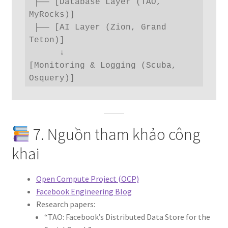
 ├── [Database Layer (TAO, 
MyRocks)]

 ├── [AI Layer (Zion, Grand 
Teton)]

      ↓

[Monitoring & Logging (Scuba, 
7. Nguồn tham khảo công
khai
Open Compute Project (OCP)
Facebook Engineering Blog
Research papers:
“TAO: Facebook’s Distributed Data Store for the