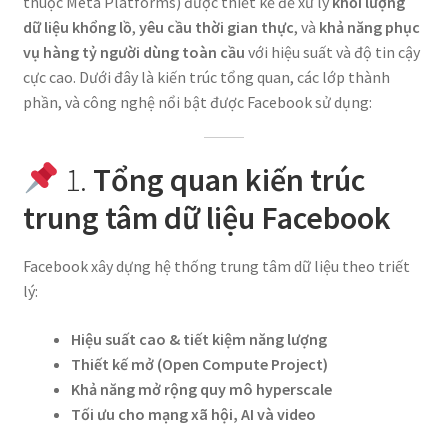
thuộc Meta Platforms) được thiết kế để xử lý
khối lượng
dữ liệu khổng lồ
,
yêu cầu thời gian thực
, và
khả năng phục
vụ hàng tỷ người dùng toàn cầu
với hiệu suất và độ tin cậy
cực cao. Dưới đây là kiến trúc tổng quan, các lớp thành
phần, và công nghệ nổi bật được Facebook sử dụng:
1.
Tổng quan kiến trúc
trung tâm dữ liệu Facebook
Facebook xây dựng hệ thống trung tâm dữ liệu theo triết
lý:
Hiệu suất cao & tiết kiệm năng lượng
Thiết kế mở (Open Compute Project)
Khả năng mở rộng quy mô hyperscale
Tối ưu cho mạng xã hội, AI và video