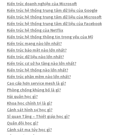
Kiến trúc doanh nghiệp của Microsoft
Kiến trúc hệ thống trung tâm dữ liệu của Google
Kiến trúc hệ thống trung tâm dữ liệu của Microsoft
Kiến trúc hệ thống trung tâm dữ liệu của Facebook
Kiến trúc hệ thống của Netflix
Kiến trúc hệ thống thông tin trọng yếu của Mỹ
Kiến trúc mạng nào lớn nhất?
Kiến trúc bảo mật nào lớn nhất?
Kiến trúc dữ liệu nào lớn nhất?
Kiến trúc cơ sở hạ tầng nào lớn nhất?
Kiến trúc hệ thống nào lớn nhất?
Kiến trúc phần mềm nào lớn nhất?
Cao cấp hơn service mesh là gì?
Phòng chống khủng bố là gì?
Hải quân học gì?
Khoa học chính trị là gì?
Cảnh sát hình sự học gì?
Sĩ quan Tăng – Thiết giáp học gì?
Quân đội học gì?
Cảnh sát ma túy học gì?