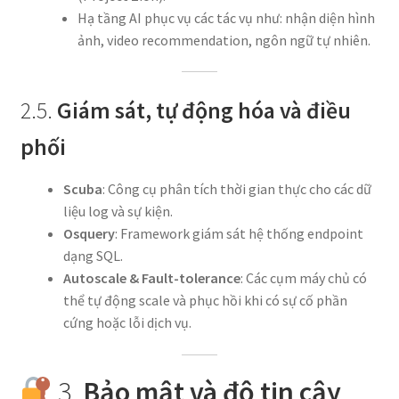
Hạ tầng AI phục vụ các tác vụ như: nhận diện hình
ảnh, video recommendation, ngôn ngữ tự nhiên.
2.5.
Giám sát, tự động hóa và điều
phối
Scuba
: Công cụ phân tích thời gian thực cho các dữ
liệu log và sự kiện.
Osquery
: Framework giám sát hệ thống endpoint
dạng SQL.
Autoscale & Fault-tolerance
: Các cụm máy chủ có
thể tự động scale và phục hồi khi có sự cố phần
cứng hoặc lỗi dịch vụ.
3.
Bảo mật và độ tin cậy