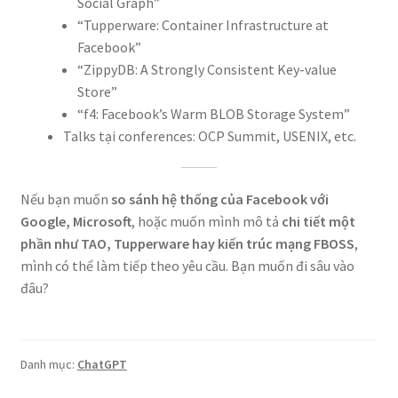
Social Graph”
“Tupperware: Container Infrastructure at
Facebook”
“ZippyDB: A Strongly Consistent Key-value
Store”
“f4: Facebook’s Warm BLOB Storage System”
Talks tại conferences: OCP Summit, USENIX, etc.
Nếu bạn muốn
so sánh hệ thống của Facebook với
Google, Microsoft
, hoặc muốn mình mô tả
chi tiết một
phần như TAO, Tupperware hay kiến trúc mạng FBOSS
,
mình có thể làm tiếp theo yêu cầu. Bạn muốn đi sâu vào
đâu?
Danh mục:
ChatGPT