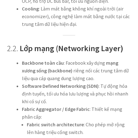
OCP, hỗ trợ DC bus bar, tối ưu nguồn điện.
Cooling
: Làm mát bằng không khí ngoài trời (air
economizer), công nghệ làm mát bằng nước tại các
trung tâm dữ liệu hiện đại.
2.2.
Lớp mạng (Networking Layer)
Backbone toàn cầu
: Facebook xây dựng
mạng
xương sống (backbone)
riêng nối các trung tâm dữ
liệu qua cáp quang dung lượng cao.
Software Defined Networking (SDN)
: Tự động hóa
định tuyến, tối ưu hóa lưu lượng và phục hồi nhanh
khi có sự cố.
Fabric Aggregator / Edge Fabric
: Thiết kế mạng
phân cấp:
Fabric switch architecture
: Cho phép mở rộng
lên hàng triệu cổng switch.