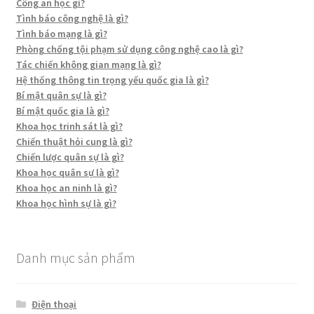
Công an học gì?
Tình báo công nghệ là gì?
Tình báo mạng là gì?
Phòng chống tội phạm sử dụng công nghệ cao là gì?
Tác chiến không gian mạng là gì?
Hệ thống thông tin trọng yếu quốc gia là gì?
Bí mật quân sự là gì?
Bí mật quốc gia là gì?
Khoa học trinh sát là gì?
Chiến thuật hỏi cung là gì?
Chiến lược quân sự là gì?
Khoa học quân sự là gì?
Khoa học an ninh là gì?
Khoa học hình sự là gì?
Danh mục sản phẩm
Điện thoại