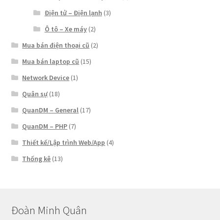
Điện tử – Điện lạnh
(3)
Ô tô – Xe máy
(2)
Mua bán điện thoại cũ
(2)
Mua bán laptop cũ
(15)
Network Device
(1)
Quân sự
(18)
QuanDM – General
(17)
QuanDM – PHP
(7)
Thiết kế/Lập trình Web/App
(4)
Thống kê
(13)
Đoàn Minh Quân