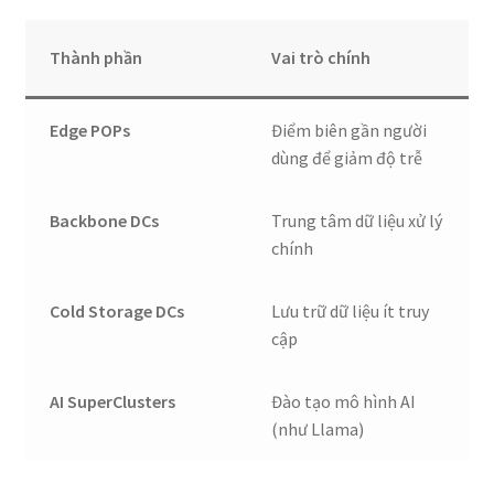
Thành phần
Vai trò chính
Edge POPs
Điểm biên gần người
dùng để giảm độ trễ
Backbone DCs
Trung tâm dữ liệu xử lý
chính
Cold Storage DCs
Lưu trữ dữ liệu ít truy
cập
AI SuperClusters
Đào tạo mô hình AI
(như Llama)