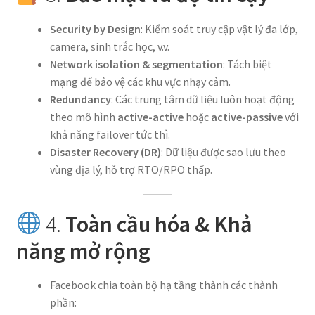
Security by Design
: Kiểm soát truy cập vật lý đa lớp,
camera, sinh trắc học, v.v.
Network isolation & segmentation
: Tách biệt
mạng để bảo vệ các khu vực nhạy cảm.
Redundancy
: Các trung tâm dữ liệu luôn hoạt động
theo mô hình
active-active
hoặc
active-passive
với
khả năng failover tức thì.
Disaster Recovery (DR)
: Dữ liệu được sao lưu theo
vùng địa lý, hỗ trợ RTO/RPO thấp.
4.
Toàn cầu hóa & Khả
năng mở rộng
Facebook chia toàn bộ hạ tầng thành các thành
phần: