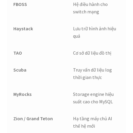
FBOSS
Hệ điều hành cho
switch mạng
Haystack
Lưu trữ hình ảnh hiệu
quả
TAO
Cơ sở dữ liệu đồ thị
Scuba
Truy vấn dữ liệu log
thời gian thực
MyRocks
Storage engine hiệu
suất cao cho MySQL
Zion / Grand Teton
Hạ tầng máy chủ AI
thế hệ mới