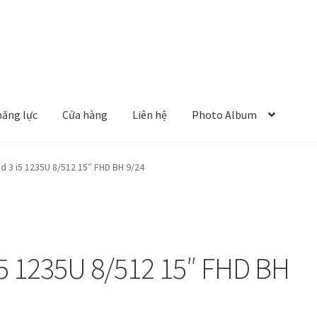
năng lực
Cửa hàng
Liên hệ
Photo Album
 3 i5 1235U 8/512 15″ FHD BH 9/24
5 1235U 8/512 15″ FHD BH