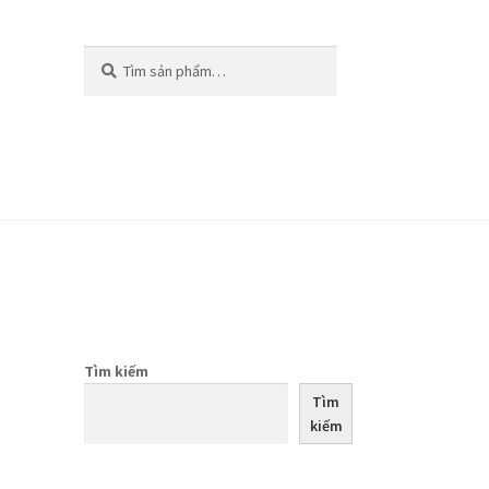
Tìm
Tìm
kiếm:
kiếm
Tìm kiếm
Tìm
kiếm