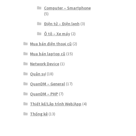
Computer – Smartphone
(5)
Điện tử – Điện lạnh
(3)
Ô tô – Xe máy
(2)
Mua bán điện thoại cũ
(2)
Mua bán laptop cũ
(15)
Network Device
(1)
Quân sự
(18)
QuanDM – General
(17)
QuanDM – PHP
(7)
Thiết kế/Lập trình Web/App
(4)
Thống kê
(13)