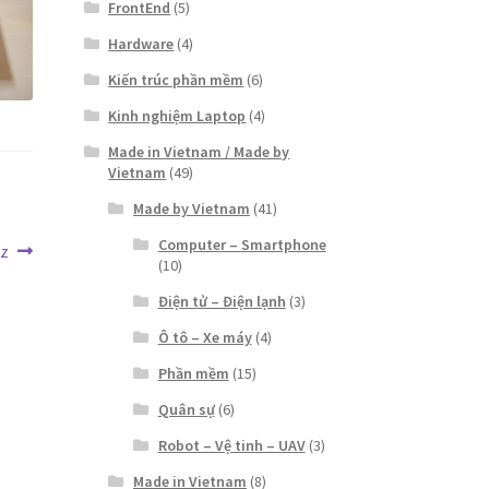
FrontEnd
(5)
Hardware
(4)
Kiến trúc phần mềm
(6)
Kinh nghiệm Laptop
(4)
Made in Vietnam / Made by
Vietnam
(49)
Made by Vietnam
(41)
Computer – Smartphone
Hz
(10)
Điện tử – Điện lạnh
(3)
Ô tô – Xe máy
(4)
Phần mềm
(15)
Quân sự
(6)
Robot – Vệ tinh – UAV
(3)
Made in Vietnam
(8)