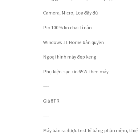
Camera, Micro, Loa đầy đủ
Pin 100% ko chai tí nào
Windows 11 Home bản quyền
Ngoại hình máy đẹp keng
Phụ kiện: sạc zin 65W theo máy
—–
Giá 8TR
—–
Máy bán ra được test kĩ bằng phần mềm, thiế