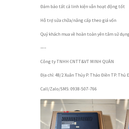
Đảm bảo tất cả linh kiện vẫn hoạt động tốt
Hỗ trợ sửa chữa/nâng cấp theo giá vốn
Quý khách mua về hoàn toàn yên tâm sử dụn
—–
Công ty TNHH CNTT&VT MINH QUÂN
Địa chỉ: 48/2 Xuân Thủy P. Thảo Điền TP. Th
Call/Zalo/SMS: 0938-507-766