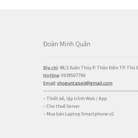
Đoàn Minh Quân
Địa chỉ
: 48/2 Xuân Thủy P. Thảo Điền TP. Thủ 
Hotline
: 0938507766
Email
:
shoguntaiseii@gmail.com
————————————————————————
– Thiết kế, lập trình Web / App
– Cho thuê Server
– Mua bán Laptop Smartphone cũ