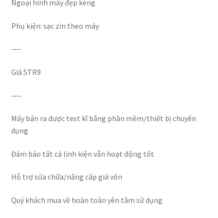
Ngoại hình máy đẹp keng
Phụ kiện: sạc zin theo máy
—–
Giá 5TR9
—–
Máy bán ra được test kĩ bằng phần mềm/thiết bị chuyên
dụng
Đảm bảo tất cả linh kiện vẫn hoạt động tốt
Hỗ trợ sửa chữa/nâng cấp giá vốn
Quý khách mua về hoàn toàn yên tâm sử dụng