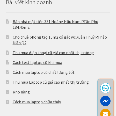
Bài viết kinh doanh
Bán nhà mặt tiền 331 Hoàng Hữu Nam P.Tân Phú
184.45m2
Cho thuê phòng trọ 15m2 có gác wc Xuân Thuỷ P.Thảo
Điền Q2
Thu mua điện thoại cũ giá cao nhất thị trường
Cách test laptop cũ khi mua
Cách mua laptop cũ chất lượng tốt
Thu mua Laptop cũ giá cao nhất thị trường
Kho hàng
Cách mua laptop chữa cháy