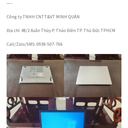
—–
Công ty TNHH CNTT&VT MINH QUÂN
Địa chỉ: 48/2 Xuân Thủy P. Thảo Điền TP. Thủ Đức TPHCM
Call/Zalo/SMS: 0938-507-766