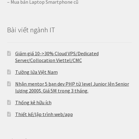
– Mua bán Laptop Smartphone cũ
Bài viết ngành IT
Giảm giá 10->30% Cloud VPS/Dedicated
Server/Collocation Viettel/CMC
Tường lửa Việt Nam
Nhận mentor 5 bạn dev PHP từ level Junior lên Senior
lương 2000$. Giá 5M trong 3 tháng.
Thống kê hữu ích
Thiết kế/lập trình web/app