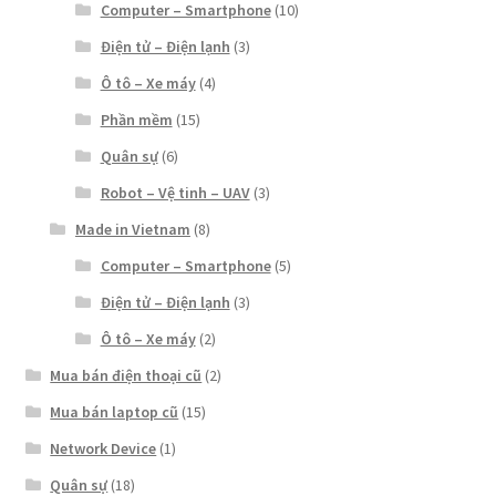
Computer – Smartphone
(10)
Điện tử – Điện lạnh
(3)
Ô tô – Xe máy
(4)
Phần mềm
(15)
Quân sự
(6)
Robot – Vệ tinh – UAV
(3)
Made in Vietnam
(8)
Computer – Smartphone
(5)
Điện tử – Điện lạnh
(3)
Ô tô – Xe máy
(2)
Mua bán điện thoại cũ
(2)
Mua bán laptop cũ
(15)
Network Device
(1)
Quân sự
(18)