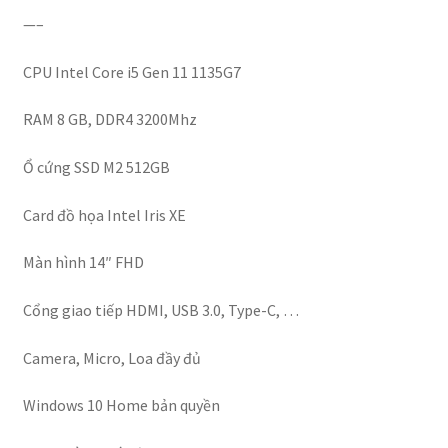
—–
CPU Intel Core i5 Gen 11 1135G7
RAM 8 GB, DDR4 3200Mhz
Ổ cứng SSD M2 512GB
Card đồ họa Intel Iris XE
Màn hình 14″ FHD
Cổng giao tiếp HDMI, USB 3.0, Type-C, …
Camera, Micro, Loa đầy đủ
Windows 10 Home bản quyền