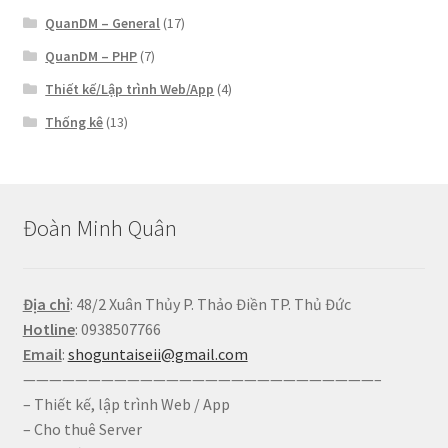
QuanDM – General
(17)
QuanDM – PHP
(7)
Thiết kế/Lập trình Web/App
(4)
Thống kê
(13)
Đoàn Minh Quân
Địa chỉ
: 48/2 Xuân Thủy P. Thảo Điền TP. Thủ Đức
Hotline
: 0938507766
Email
:
shoguntaiseii@gmail.com
———————————————————————————–
– Thiết kế, lập trình Web / App
– Cho thuê Server