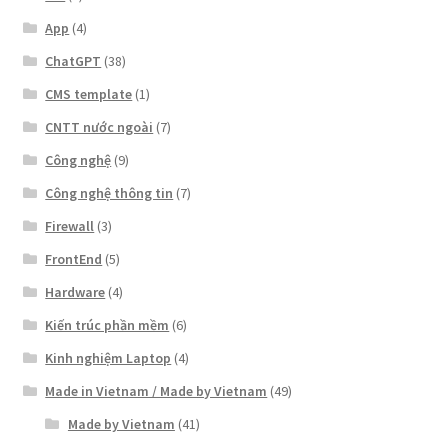
App
(4)
ChatGPT
(38)
CMS template
(1)
CNTT nước ngoài
(7)
Công nghệ
(9)
Công nghệ thông tin
(7)
Firewall
(3)
FrontEnd
(5)
Hardware
(4)
Kiến trúc phần mềm
(6)
Kinh nghiệm Laptop
(4)
Made in Vietnam / Made by Vietnam
(49)
Made by Vietnam
(41)