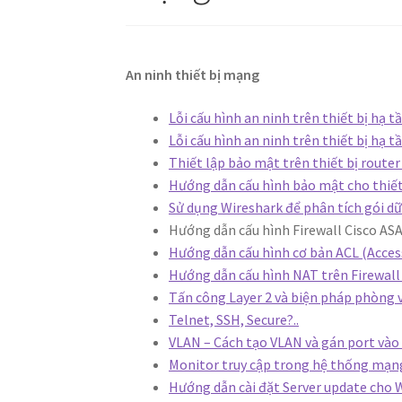
An ninh thiết bị mạng
Lỗi cấu hình an ninh trên thiết bị hạ 
Lỗi cấu hình an ninh trên thiết bị hạ 
Thiết lập bảo mật trên thiết bị route
Hướng dẫn cấu hình bảo mật cho thiết 
Sử dụng Wireshark để phân tích gói d
Hướng dẫn cấu hình Firewall Cisco ASA
Hướng dẫn cấu hình cơ bản ACL (Access
Hướng dẫn cấu hình NAT trên Firewall
Tấn công Layer 2 và biện pháp phòng 
Telnet, SSH, Secure?..
VLAN – Cách tạo VLAN và gán port vào
Monitor truy cập trong hệ thống mạ
Hướng dẫn cài đặt Server update cho