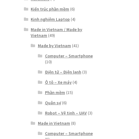
Kiến trúc phần mềm
(6)
Kinh nghiệm Laptop
(4)
Made in Vietnam / Made by
Vietnam
(49)
Made by Vietnam
(41)
Computer – Smartphone
(10)
Điện tử – Điện lạnh
(3)
Ô tô – Xe máy
(4)
Phần mềm
(15)
Quân sự
(6)
Robot – Vệ tinh – UAV
(3)
Made in Vietnam
(8)
Computer – Smartphone