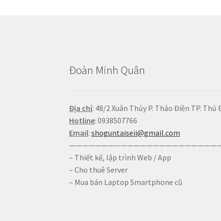
Đoàn Minh Quân
Địa chỉ
: 48/2 Xuân Thủy P. Thảo Điền TP. Thủ 
Hotline
: 0938507766
Email
:
shoguntaiseii@gmail.com
————————————————————————
– Thiết kế, lập trình Web / App
– Cho thuê Server
– Mua bán Laptop Smartphone cũ