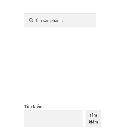
Tìm
Tìm
kiếm:
kiếm
Tìm kiếm
Tìm
kiếm