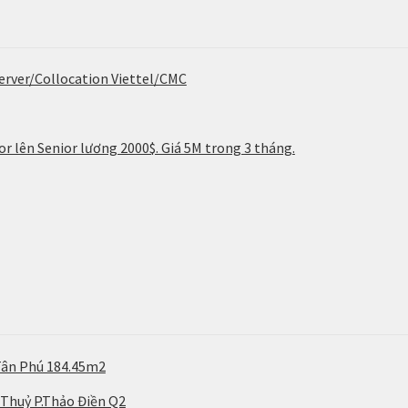
erver/Collocation Viettel/CMC
r lên Senior lương 2000$. Giá 5M trong 3 tháng.
Tân Phú 184.45m2
 Thuỷ P.Thảo Điền Q2