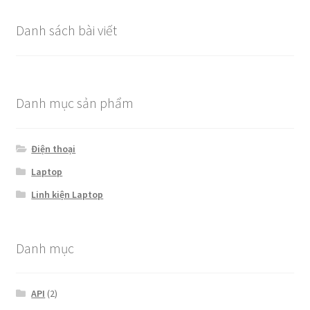
Danh sách bài viết
Danh mục sản phẩm
Điện thoại
Laptop
Linh kiện Laptop
Danh mục
API
(2)