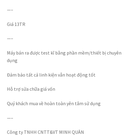
—–
Giá 13TR
—–
Máy bán ra được test kĩ bằng phần mềm/thiết bị chuyên
dụng
Đảm bảo tất cả linh kiện vẫn hoạt động tốt
Hỗ trợ sửa chữa giá vốn
Quý khách mua về hoàn toàn yên tâm sử dụng
—–
Công ty TNHH CNTT&VT MINH QUÂN