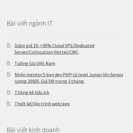
Bài viết ngành IT
Giảm giá 10->30% Cloud VPS/Dedicated
Server/Collocation Viettel/CMC
Tường lửa Việt Nam
Nhận mentor 5 bạn dev PHP từ level Junior lên Senior
lương 2000$. Giá 5M trong 3 tháng.
Thống kê hữu ích
Thiết kế/lập trình web/app
Bài viết kinh doanh