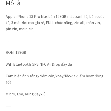
Mô tả
Apple iPhone 13 Pro Max bản 128GB màu xanh lá, bản quốc
tế, 3 mắt đời cao giá rẻ, FULL chức năng, zin all, màn zin,
pin zin, main zin
—–
ROM: 128GB
Wifi Bluetooth GPS NFC AirDrop đầy đủ
Cảm biến ánh sáng/tiệm cận/xoay/lắc/đa điểm hoạt động
tốt
Micro, Loa, Rung đầy đủ
—–