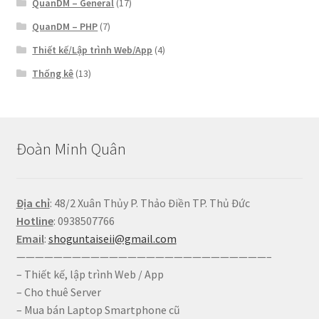
QuanDM – General
(17)
QuanDM – PHP
(7)
Thiết kế/Lập trình Web/App
(4)
Thống kê
(13)
Đoàn Minh Quân
Địa chỉ
: 48/2 Xuân Thủy P. Thảo Điền TP. Thủ Đức
Hotline
: 0938507766
Email
:
shoguntaiseii@gmail.com
———————————————————————————–
– Thiết kế, lập trình Web / App
– Cho thuê Server
– Mua bán Laptop Smartphone cũ