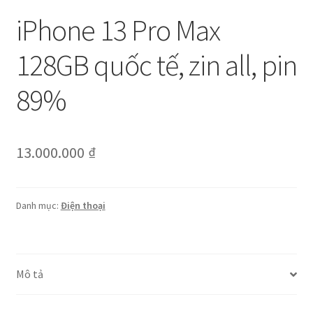
iPhone 13 Pro Max
128GB quốc tế, zin all, pin
89%
13.000.000
₫
Danh mục:
Điện thoại
Mô tả