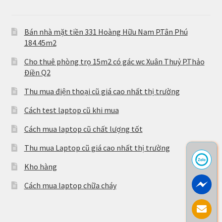
Bán nhà mặt tiền 331 Hoàng Hữu Nam P.Tân Phú
184.45m2
Cho thuê phòng trọ 15m2 có gác wc Xuân Thuỷ P.Thảo
Điền Q2
Thu mua điện thoại cũ giá cao nhất thị trường
Cách test laptop cũ khi mua
Cách mua laptop cũ chất lượng tốt
Thu mua Laptop cũ giá cao nhất thị trường
Kho hàng
Cách mua laptop chữa cháy