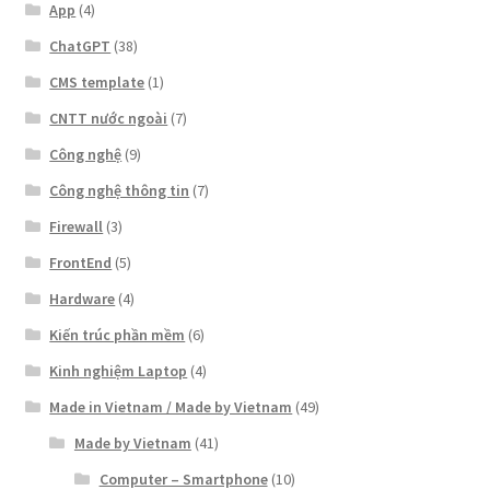
App
(4)
ChatGPT
(38)
CMS template
(1)
CNTT nước ngoài
(7)
Công nghệ
(9)
Công nghệ thông tin
(7)
Firewall
(3)
FrontEnd
(5)
Hardware
(4)
Kiến trúc phần mềm
(6)
Kinh nghiệm Laptop
(4)
Made in Vietnam / Made by Vietnam
(49)
Made by Vietnam
(41)
Computer – Smartphone
(10)