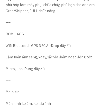
phù hợp làm máy phụ, chữa cháy, phù hợp cho anh em
Grab/Shipper, FULL chức năng
—–
ROM: 16GB
Wifi Bluetooth GPS NFC AirDrop đầy đủ
Cảm biến ánh sáng/xoay/lắc/đa điểm hoạt động tốt
Micro, Loa, Rung đầy đủ
—–
Main zin
Màn hình ko ám, ko lưu ảnh