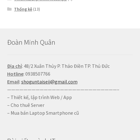
Thống kê
(13)
Đoàn Minh Quân
Địa chỉ
: 48/2 Xuân Thủy P. Thảo Điền TP. Thủ Đức
Hotline
: 0938507766
Email
:
shoguntaiseii@gmail.com
———————————————————————————–
– Thiết kế, lập trình Web / App
– Cho thuê Server
– Mua bán Laptop Smartphone cũ