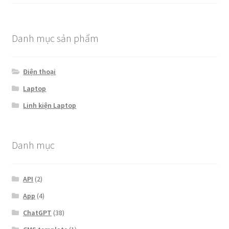
Danh mục sản phẩm
Điện thoại
Laptop
Linh kiện Laptop
Danh mục
API
(2)
App
(4)
ChatGPT
(38)