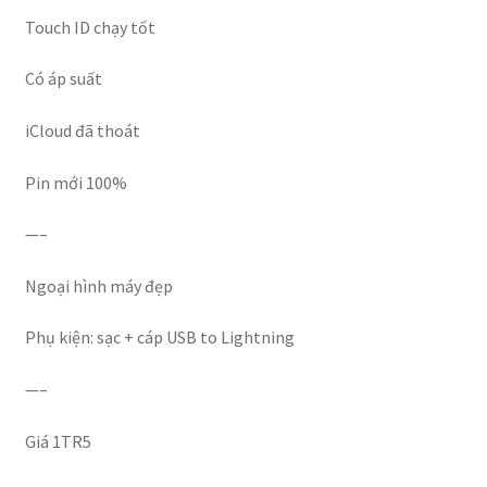
Touch ID chạy tốt
Có áp suất
iCloud đã thoát
Pin mới 100%
—–
Ngoại hình máy đẹp
Phụ kiện: sạc + cáp USB to Lightning
—–
Giá 1TR5