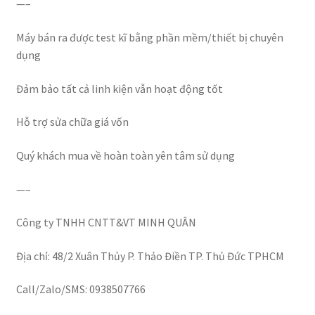
—–
Máy bán ra được test kĩ bằng phần mềm/thiết bị chuyên
dụng
Đảm bảo tất cả linh kiện vẫn hoạt động tốt
Hỗ trợ sửa chữa giá vốn
Quý khách mua về hoàn toàn yên tâm sử dụng
—–
Công ty TNHH CNTT&VT MINH QUÂN
Địa chỉ: 48/2 Xuân Thủy P. Thảo Điền TP. Thủ Đức TPHCM
Call/Zalo/SMS: 0938507766