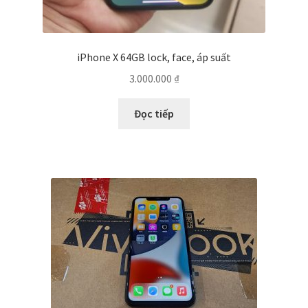
iPhone X 64GB lock, face, áp suất
3.000.000
₫
Đọc tiếp