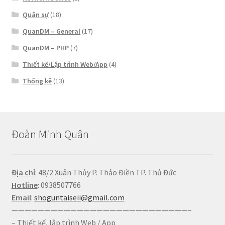
Quân sự
(18)
QuanDM – General
(17)
QuanDM – PHP
(7)
Thiết kế/Lập trình Web/App
(4)
Thống kê
(13)
Đoàn Minh Quân
Địa chỉ
: 48/2 Xuân Thủy P. Thảo Điền TP. Thủ Đức
Hotline
: 0938507766
Email
:
shoguntaiseii@gmail.com
———————————————————————————–
– Thiết kế, lập trình Web / App