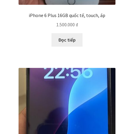
iPhone 6 Plus 16GB quốc tế, touch, áp
1.500.000
₫
Đọc tiếp