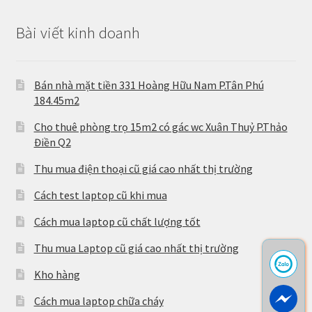
Bài viết kinh doanh
Bán nhà mặt tiền 331 Hoàng Hữu Nam P.Tân Phú
184.45m2
Cho thuê phòng trọ 15m2 có gác wc Xuân Thuỷ P.Thảo
Điền Q2
Thu mua điện thoại cũ giá cao nhất thị trường
Cách test laptop cũ khi mua
Cách mua laptop cũ chất lượng tốt
Thu mua Laptop cũ giá cao nhất thị trường
Kho hàng
Cách mua laptop chữa cháy