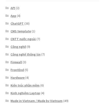
API
(2)
App
(4)
ChatGPT
(38)
CMS template
(1)
CNTT nước ngoài
(7)
Công nghệ
(9)
Công nghệ thông tin
(7)
Firewall
(3)
FrontEnd
(5)
Hardware
(4)
Kiến trúc phần mềm
(6)
Kinh nghiệm Laptop
(4)
Made in Vietnam / Made by Vietnam
(49)