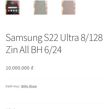
Samsung S22 Ultra 8/128
Zin All BH 6/24
10.000.000
₫
Danh mục:
Điện thoại