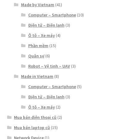
Made by Vietnam
(41)
Computer – Smartphone
(10)
Điện tử – Điện lạnh
(3)
Ô tô – Xe máy
(4)
Phần mềm
(15)
Quân sự
(6)
Robot – Vệ tinh – UAV
(3)
Made in Vietnam
(8)
Computer – Smartphone
(5)
Điện tử – Điện lạnh
(3)
Ô tô – Xe máy
(2)
Mua bán điện thoại cũ
(2)
Mua bán laptop cũ
(15)
Network Device
(1)