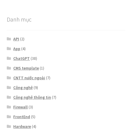
Danh mục
API
(2)
App
(4)
ChatGPT
(38)
CMS template
(1)
CNTT nước ngoài
(7)
Công nghệ
(9)
Công nghệ thông tin
(7)
Firewall
(3)
FrontEnd
(5)
Hardware
(4)