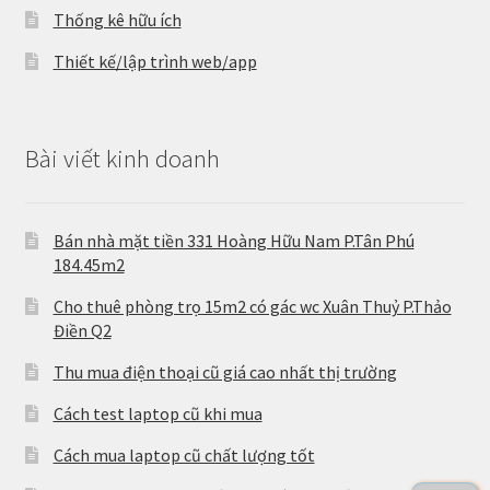
Thống kê hữu ích
Thiết kế/lập trình web/app
Bài viết kinh doanh
Bán nhà mặt tiền 331 Hoàng Hữu Nam P.Tân Phú
184.45m2
Cho thuê phòng trọ 15m2 có gác wc Xuân Thuỷ P.Thảo
Điền Q2
Thu mua điện thoại cũ giá cao nhất thị trường
Cách test laptop cũ khi mua
Cách mua laptop cũ chất lượng tốt