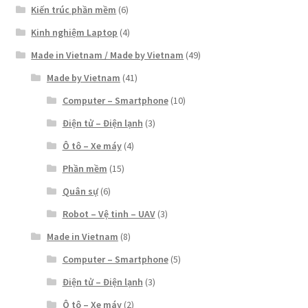
Kiến trúc phần mềm
(6)
Kinh nghiệm Laptop
(4)
Made in Vietnam / Made by Vietnam
(49)
Made by Vietnam
(41)
Computer – Smartphone
(10)
Điện tử – Điện lạnh
(3)
Ô tô – Xe máy
(4)
Phần mềm
(15)
Quân sự
(6)
Robot – Vệ tinh – UAV
(3)
Made in Vietnam
(8)
Computer – Smartphone
(5)
Điện tử – Điện lạnh
(3)
Ô tô – Xe máy
(2)