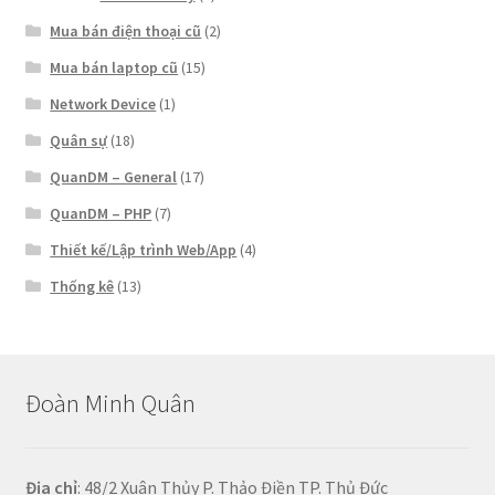
Mua bán điện thoại cũ
(2)
Mua bán laptop cũ
(15)
Network Device
(1)
Quân sự
(18)
QuanDM – General
(17)
QuanDM – PHP
(7)
Thiết kế/Lập trình Web/App
(4)
Thống kê
(13)
Đoàn Minh Quân
Địa chỉ
: 48/2 Xuân Thủy P. Thảo Điền TP. Thủ Đức