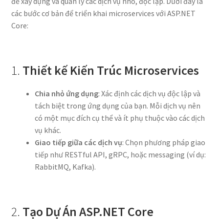
để xây dựng và quản lý các dịch vụ nhỏ, độc lập. Dưới đây là
các bước cơ bản để triển khai microservices với ASP.NET
Core:
1.
Thiết kế Kiến Trúc Microservices
Chia nhỏ ứng dụng
: Xác định các dịch vụ độc lập và
tách biệt trong ứng dụng của bạn. Mỗi dịch vụ nên
có một mục đích cụ thể và ít phụ thuộc vào các dịch
vụ khác.
Giao tiếp giữa các dịch vụ
: Chọn phương pháp giao
tiếp như RESTful API, gRPC, hoặc messaging (ví dụ:
RabbitMQ, Kafka).
2.
Tạo Dự Án ASP.NET Core