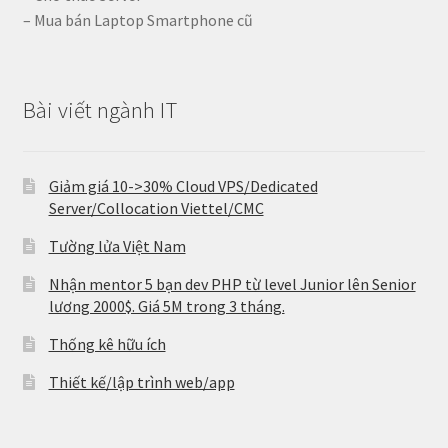
– Mua bán Laptop Smartphone cũ
Bài viết ngành IT
Giảm giá 10->30% Cloud VPS/Dedicated
Server/Collocation Viettel/CMC
Tường lửa Việt Nam
Nhận mentor 5 bạn dev PHP từ level Junior lên Senior
lương 2000$. Giá 5M trong 3 tháng.
Thống kê hữu ích
Thiết kế/lập trình web/app