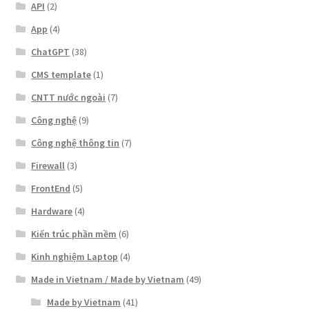
API
(2)
App
(4)
ChatGPT
(38)
CMS template
(1)
CNTT nước ngoài
(7)
Công nghệ
(9)
Công nghệ thông tin
(7)
Firewall
(3)
FrontEnd
(5)
Hardware
(4)
Kiến trúc phần mềm
(6)
Kinh nghiệm Laptop
(4)
Made in Vietnam / Made by Vietnam
(49)
Made by Vietnam
(41)