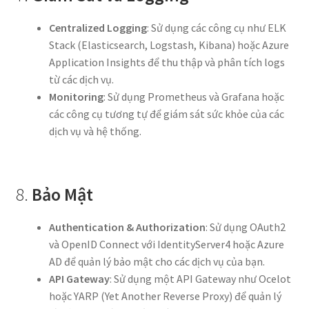
Centralized Logging
: Sử dụng các công cụ như ELK
Stack (Elasticsearch, Logstash, Kibana) hoặc Azure
Application Insights để thu thập và phân tích logs
từ các dịch vụ.
Monitoring
: Sử dụng Prometheus và Grafana hoặc
các công cụ tương tự để giám sát sức khỏe của các
dịch vụ và hệ thống.
8.
Bảo Mật
Authentication & Authorization
: Sử dụng OAuth2
và OpenID Connect với IdentityServer4 hoặc Azure
AD để quản lý bảo mật cho các dịch vụ của bạn.
API Gateway
: Sử dụng một API Gateway như Ocelot
hoặc YARP (Yet Another Reverse Proxy) để quản lý