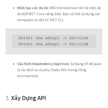
Khởi tạo các dự án
: Mỗi microservice nên là một dự
án ASP.NET Core riêng biệt. Bạn có thể sử dụng các
template có sẵn từ .NET CLI.
  dotnet new webapi -n ServiceA

  dotnet new webapi -n ServiceB
Cấu hình Dependency Injection
: Sử dụng DI để quản
lý các dịch vụ và phụ thuộc bên trong từng
microservice.
3.
Xây Dựng API