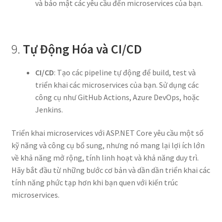
và bảo mật các yêu cầu đến microservices của bạn.
9.
Tự Động Hóa và CI/CD
CI/CD
: Tạo các pipeline tự động để build, test và
triển khai các microservices của bạn. Sử dụng các
công cụ như GitHub Actions, Azure DevOps, hoặc
Jenkins.
Triển khai microservices với ASP.NET Core yêu cầu một số
kỹ năng và công cụ bổ sung, nhưng nó mang lại lợi ích lớn
về khả năng mở rộng, tính linh hoạt và khả năng duy trì.
Hãy bắt đầu từ những bước cơ bản và dần dần triển khai các
tính năng phức tạp hơn khi bạn quen với kiến trúc
microservices.