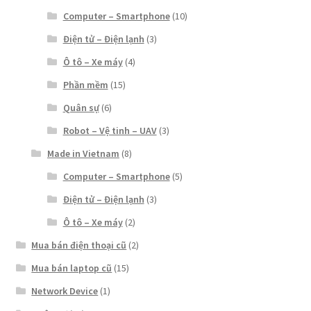
Computer – Smartphone
(10)
Điện tử – Điện lạnh
(3)
Ô tô – Xe máy
(4)
Phần mềm
(15)
Quân sự
(6)
Robot – Vệ tinh – UAV
(3)
Made in Vietnam
(8)
Computer – Smartphone
(5)
Điện tử – Điện lạnh
(3)
Ô tô – Xe máy
(2)
Mua bán điện thoại cũ
(2)
Mua bán laptop cũ
(15)
Network Device
(1)