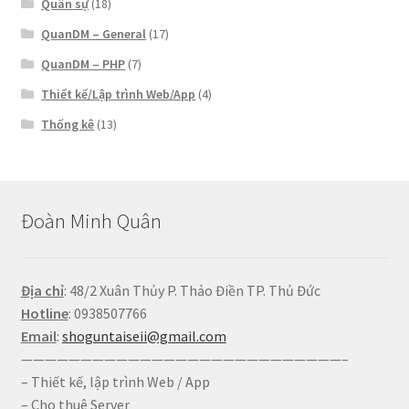
Quân sự
(18)
QuanDM – General
(17)
QuanDM – PHP
(7)
Thiết kế/Lập trình Web/App
(4)
Thống kê
(13)
Đoàn Minh Quân
Địa chỉ
: 48/2 Xuân Thủy P. Thảo Điền TP. Thủ Đức
Hotline
: 0938507766
Email
:
shoguntaiseii@gmail.com
———————————————————————————–
– Thiết kế, lập trình Web / App
– Cho thuê Server