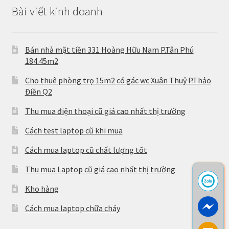
Bài viết kinh doanh
Bán nhà mặt tiền 331 Hoàng Hữu Nam P.Tân Phú
184.45m2
Cho thuê phòng trọ 15m2 có gác wc Xuân Thuỷ P.Thảo
Điền Q2
Thu mua điện thoại cũ giá cao nhất thị trường
Cách test laptop cũ khi mua
Cách mua laptop cũ chất lượng tốt
Thu mua Laptop cũ giá cao nhất thị trường
Kho hàng
Cách mua laptop chữa cháy