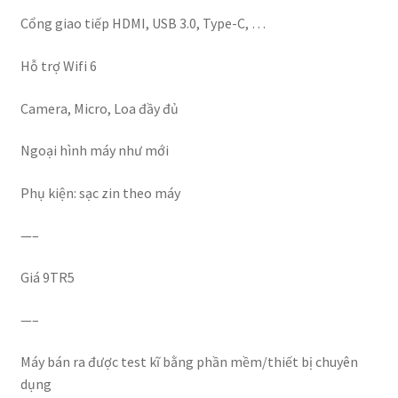
Cổng giao tiếp HDMI, USB 3.0, Type-C, …
Hỗ trợ Wifi 6
Camera, Micro, Loa đầy đủ
Ngoại hình máy như mới
Phụ kiện: sạc zin theo máy
—–
Giá 9TR5
—–
Máy bán ra được test kĩ bằng phần mềm/thiết bị chuyên
dụng