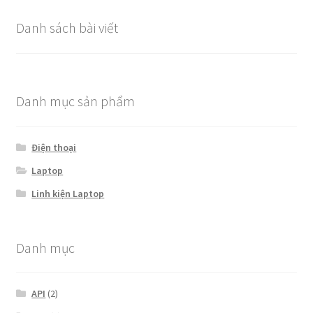
Danh sách bài viết
Danh mục sản phẩm
Điện thoại
Laptop
Linh kiện Laptop
Danh mục
API
(2)