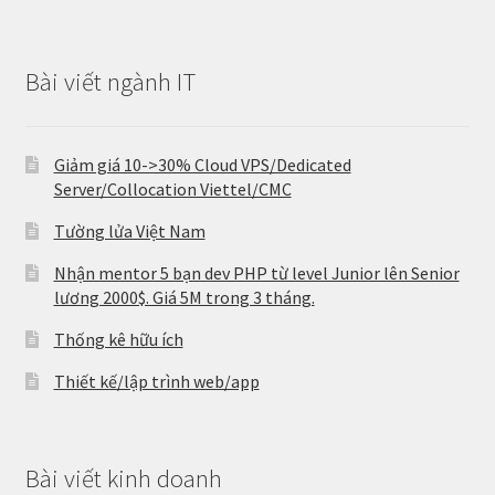
Bài viết ngành IT
Giảm giá 10->30% Cloud VPS/Dedicated
Server/Collocation Viettel/CMC
Tường lửa Việt Nam
Nhận mentor 5 bạn dev PHP từ level Junior lên Senior
lương 2000$. Giá 5M trong 3 tháng.
Thống kê hữu ích
Thiết kế/lập trình web/app
Bài viết kinh doanh