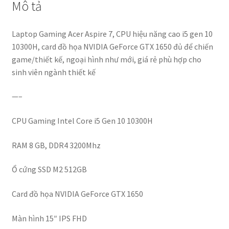
Mô tả
Laptop Gaming Acer Aspire 7, CPU hiệu năng cao i5 gen 10
10300H, card đồ họa NVIDIA GeForce GTX 1650 đủ để chiến
game/thiết kế, ngoại hình như mới, giá rẻ phù hợp cho
sinh viên ngành thiết kế
—–
CPU Gaming Intel Core i5 Gen 10 10300H
RAM 8 GB, DDR4 3200Mhz
Ổ cứng SSD M2 512GB
Card đồ họa NVIDIA GeForce GTX 1650
Màn hình 15″ IPS FHD