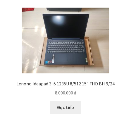
Lenono Ideapad 3 i5 1235U 8/512 15″ FHD BH 9/24
8.000.000
₫
Đọc tiếp