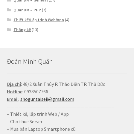
QuanDM – General
(17)
QuanDM – PHP
(7)
Thiết kế/Lập trình Web/App
(4)
Thống kê
(13)
Đoàn Minh Quân
Địa chỉ
: 48/2 Xuân Thủy P. Thảo Điền TP. Thủ Đức
Hotline
: 0938507766
Email
:
shoguntaiseii@gmail.com
———————————————————————————–
– Thiết kế, lập trình Web / App
– Cho thuê Server
– Mua bán Laptop Smartphone cũ