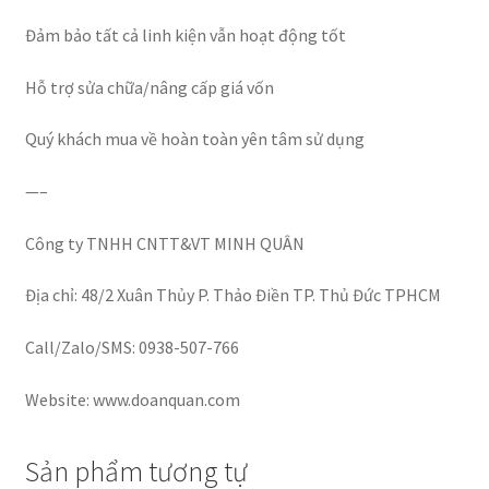
Đảm bảo tất cả linh kiện vẫn hoạt động tốt
Hỗ trợ sửa chữa/nâng cấp giá vốn
Quý khách mua về hoàn toàn yên tâm sử dụng
—–
Công ty TNHH CNTT&VT MINH QUÂN
Địa chỉ: 48/2 Xuân Thủy P. Thảo Điền TP. Thủ Đức TPHCM
Call/Zalo/SMS: 0938-507-766
Website: www.doanquan.com
Sản phẩm tương tự