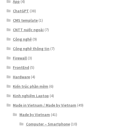
App
(4)
ChatGPT
(38)
CMS template
(1)
CNTT nước ngoài
(7)
Công nghệ
(9)
Công nghệ thông tin
(7)
Firewall
(3)
FrontEnd
(5)
Hardware
(4)
Kiến trúc phần mềm
(6)
Kinh nghiệm Laptop
(4)
Made in Vietnam / Made by Vietnam
(49)
Made by Vietnam
(41)
Computer – Smartphone
(10)