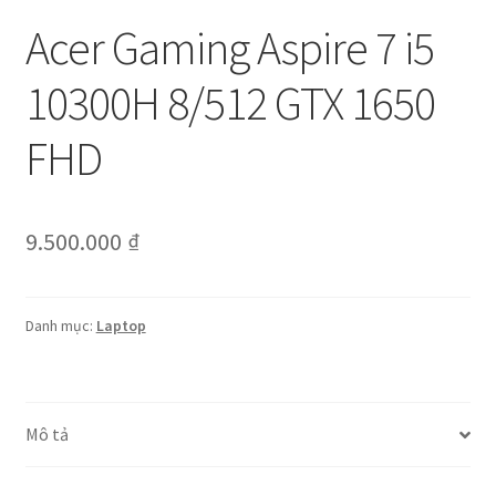
Acer Gaming Aspire 7 i5
10300H 8/512 GTX 1650
FHD
9.500.000
₫
Danh mục:
Laptop
Mô tả