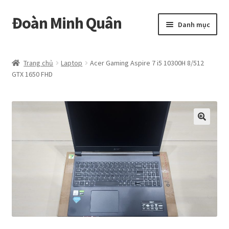
Đoàn Minh Quân
Đi
Chuyển
Danh mục
đến
đến
Điều
nội
Certificate
hướng
dung
Trang chủ
Laptop
Acer Gaming Aspire 7 i5 10300H 8/512
GTX 1650 FHD
Curriculum Vitae
Cửa hàng
Hồ sơ năng lực
Liên hệ
Mở
Album
rộng
menu
con