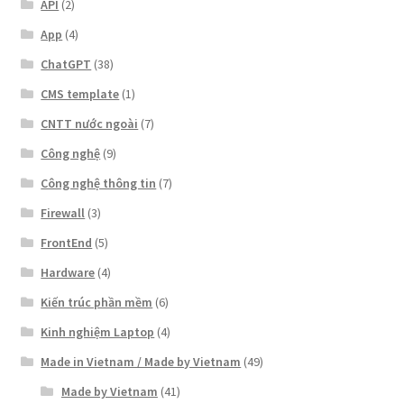
API
(2)
App
(4)
ChatGPT
(38)
CMS template
(1)
CNTT nước ngoài
(7)
Công nghệ
(9)
Công nghệ thông tin
(7)
Firewall
(3)
FrontEnd
(5)
Hardware
(4)
Kiến trúc phần mềm
(6)
Kinh nghiệm Laptop
(4)
Made in Vietnam / Made by Vietnam
(49)
Made by Vietnam
(41)