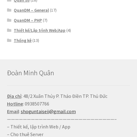
Quân sự
(18)
QuanDM – General
(17)
QuanDM – PHP
(7)
Thiết kế/Lập trình Web/App
(4)
Thống kê
(13)
Đoàn Minh Quân
Địa chỉ
: 48/2 Xuân Thủy P. Thảo Điền TP. Thủ Đức
Hotline
: 0938507766
Email
:
shoguntaiseii@gmail.com
———————————————————————————–
– Thiết kế, lập trình Web / App
– Cho thuê Server