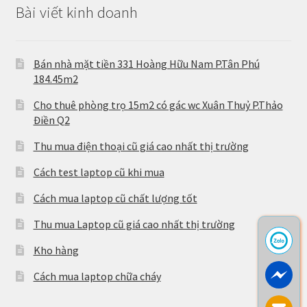
Bài viết kinh doanh
Bán nhà mặt tiền 331 Hoàng Hữu Nam P.Tân Phú
184.45m2
Cho thuê phòng trọ 15m2 có gác wc Xuân Thuỷ P.Thảo
Điền Q2
Thu mua điện thoại cũ giá cao nhất thị trường
Cách test laptop cũ khi mua
Cách mua laptop cũ chất lượng tốt
Thu mua Laptop cũ giá cao nhất thị trường
Kho hàng
Cách mua laptop chữa cháy