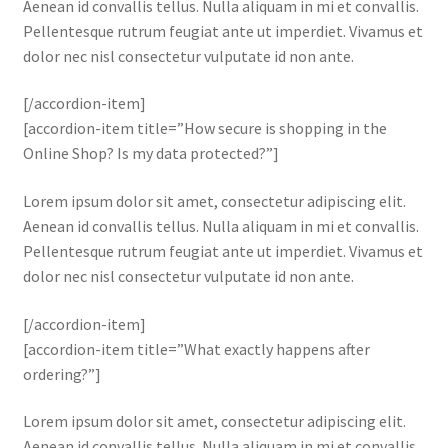
Aenean id convallis tellus. Nulla aliquam in mi et convallis.
Pellentesque rutrum feugiat ante ut imperdiet. Vivamus et
dolor nec nisl consectetur vulputate id non ante.
[/accordion-item]
[accordion-item title=”How secure is shopping in the
Online Shop? Is my data protected?”]
Lorem ipsum dolor sit amet, consectetur adipiscing elit.
Aenean id convallis tellus. Nulla aliquam in mi et convallis.
Pellentesque rutrum feugiat ante ut imperdiet. Vivamus et
dolor nec nisl consectetur vulputate id non ante.
[/accordion-item]
[accordion-item title=”What exactly happens after
ordering?”]
Lorem ipsum dolor sit amet, consectetur adipiscing elit.
Aenean id convallis tellus. Nulla aliquam in mi et convallis.