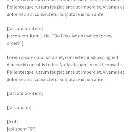
Pellentesque rutrum feugiat ante ut imperdiet. Vivamus et
dolor nec nisl consectetur vulputate id non ante.
[/accordion-item]
[accordion-item title=”Do I receive an invoice for my
order?”]
Lorem ipsum dolor sit amet, consectetur adipiscing elit.
Aenean id convallis tellus. Nulla aliquam in mi et convallis.
Pellentesque rutrum feugiat ante ut imperdiet. Vivamus et
dolor nec nisl consectetur vulputate id non ante.
[/accordion-item]
[/accordion]
[/col]
[col span=”6″]