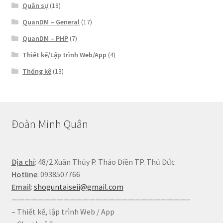
Quân sự
(18)
QuanDM – General
(17)
QuanDM – PHP
(7)
Thiết kế/Lập trình Web/App
(4)
Thống kê
(13)
Đoàn Minh Quân
Địa chỉ
: 48/2 Xuân Thủy P. Thảo Điền TP. Thủ Đức
Hotline
: 0938507766
Email
:
shoguntaiseii@gmail.com
———————————————————————————–
– Thiết kế, lập trình Web / App