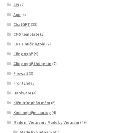
API
(2)
App
(4)
ChatGPT
(38)
CMS template
(1)
CNTT nước ngoài
(7)
Công nghệ
(9)
Công nghệ thông tin
(7)
Firewall
(3)
FrontEnd
(5)
Hardware
(4)
Kiến trúc phần mềm
(6)
Kinh nghiệm Laptop
(4)
Made in Vietnam / Made by Vietnam
(49)
Made by Vietnam
(41)