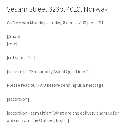
Sesam Street 323b, 4010, Norway
We’re open Monday – Friday, 8 a.m. – 7:30 p.m. EST
[/map]
[row]
[col span=”6″]
[title text=”Frequently Asked Questions”]
Please read our FAQ before sending us a message.
[accordion]
[accordion-item title=”What are the delivery charges for
orders from the Online Shop?”]