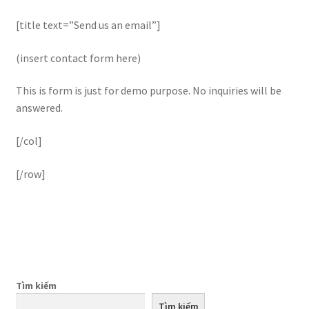
[title text=”Send us an email”]
(insert contact form here)
This is form is just for demo purpose. No inquiries will be
answered.
[/col]
[/row]
Tìm kiếm
Tìm kiếm