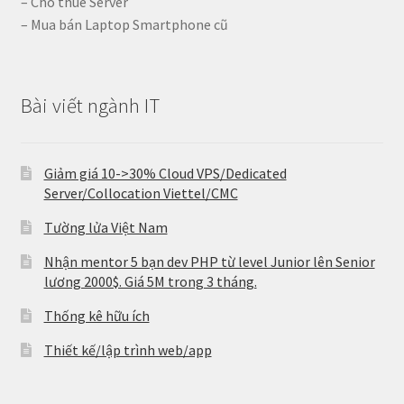
– Cho thuê Server
– Mua bán Laptop Smartphone cũ
Bài viết ngành IT
Giảm giá 10->30% Cloud VPS/Dedicated
Server/Collocation Viettel/CMC
Tường lửa Việt Nam
Nhận mentor 5 bạn dev PHP từ level Junior lên Senior
lương 2000$. Giá 5M trong 3 tháng.
Thống kê hữu ích
Thiết kế/lập trình web/app