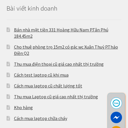
Bài viết kinh doanh
Bán nhà mặt tiền 331 Hoàng Hữu Nam P.Tân Phú
184.45m2
Cho thuê phòng trọ 15m2 có gác wc Xuân Thuỷ P.Thảo
Điền Q2
Thu mua điện thoại cũ giá cao nhất thị trường
Cách test laptop cũ khi mua
Cách mua laptop cũ chất lượng tốt
Thu mua Laptop cũ giá cao nhất thị trường
Kho hàng
Cách mua laptop chữa cháy