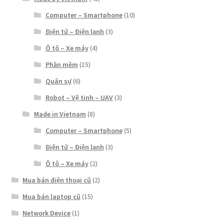
Computer – Smartphone
(10)
Điện tử – Điện lạnh
(3)
Ô tô – Xe máy
(4)
Phần mềm
(15)
Quân sự
(6)
Robot – Vệ tinh – UAV
(3)
Made in Vietnam
(8)
Computer – Smartphone
(5)
Điện tử – Điện lạnh
(3)
Ô tô – Xe máy
(2)
Mua bán điện thoại cũ
(2)
Mua bán laptop cũ
(15)
Network Device
(1)