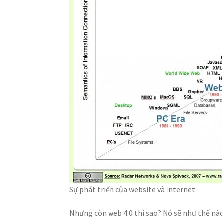
Sự phát triển của website và Internet
Nhưng còn web 4.0 thì sao? Nó sẽ như thế nào