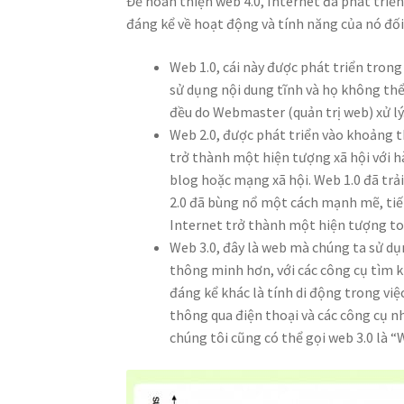
Để hoàn thiện web 4.0, Internet đã phát triển
đáng kể về hoạt động và tính năng của nó đối
Web 1.0, cái này được phát triển trong
sử dụng nội dung tĩnh và họ không thể 
đều do Webmaster (quản trị web) xử lý
Web 2.0, được phát triển vào khoảng th
trở thành một hiện tượng xã hội với hà
blog hoặc mạng xã hội. Web 1.0 đã tr
2.0 đã bùng nổ một cách mạnh mẽ, tiếp
Internet trở thành một hiện tượng to
Web 3.0, đây là web mà chúng ta sử dụ
thông minh hơn, với các công cụ tìm k
đáng kể khác là tính di động trong việ
thông qua điện thoại và các công cụ n
chúng tôi cũng có thể gọi web 3.0 là “