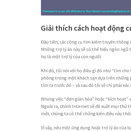
Giải thích cách hoạt động 
Đầu tiên, các công cụ tìm kiếm truyền thống 
Những trợ lý ảo này sẽ có thể hiểu ngôn ngữ tự
họ là một trợ lý của con người.
Khi đó, tôi nói với họ điều gì đó như “tìm c
phòng trong một khách sạn dựa trên những gì t
tìm ra trước đó – và sau đó tôi sẽ chỉ phải xác
Nhưng việc “đơn giản hóa” hoặc “kích hoạt” v
Ngoài ra, chính Internet sẽ đề xuất mọi thứ 
mới, chúng ta có thể chứng kiến ​​điều này th
Vì vậy, nếu một ứng dụng hoặc trợ lý ảo của bạ