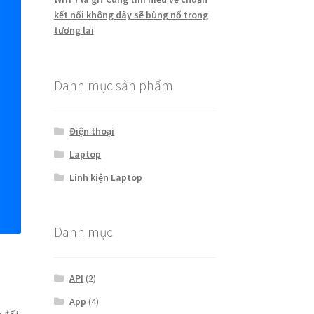
kết nối không dây sẽ bùng nổ trong
tương lai
Danh mục sản phẩm
Điện thoại
Laptop
Linh kiện Laptop
Danh mục
API
(2)
App
(4)