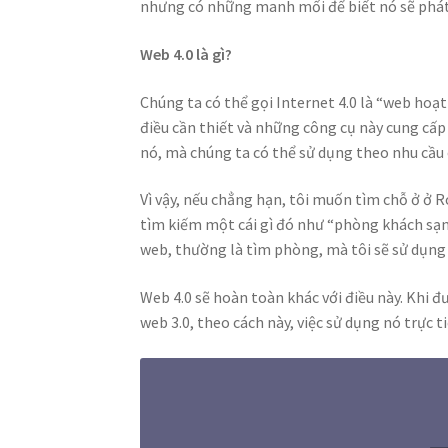
nhưng có những manh mối để biết nó sẽ phát
Web 4.0 là gì?
Chúng ta có thể gọi Internet 4.0 là “web hoạt
điều cần thiết và những công cụ này cung cấp
nó, mà chúng ta có thể sử dụng theo nhu cầu
Vì vậy, nếu chẳng hạn, tôi muốn tìm chỗ ở ở 
tìm kiếm một cái gì đó như “phòng khách sạn
web, thường là tìm phòng, mà tôi sẽ sử dụng
Web 4.0 sẽ hoàn toàn khác với điều này. Khi đ
web 3.0, theo cách này, việc sử dụng nó trực t