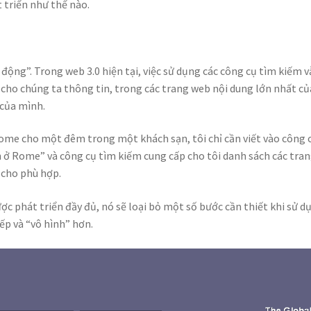
 triển như thế nào.
 động”. Trong web 3.0 hiện tại, việc sử dụng các công cụ tìm kiếm v
 cho chúng ta thông tin, trong các trang web nội dung lớn nhất củ
 của mình.
Rome cho một đêm trong một khách sạn, tôi chỉ cần viết vào công 
 ở Rome” và công cụ tìm kiếm cung cấp cho tôi danh sách các tra
 cho phù hợp.
ược phát triển đầy đủ, nó sẽ loại bỏ một số bước cần thiết khi sử d
iếp và “vô hình” hơn.