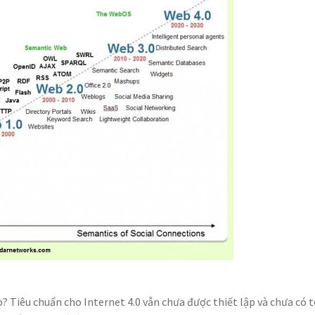
? Tiêu chuẩn cho Internet 4.0 vẫn chưa được thiết lập và chưa có t