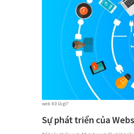
web 4.0 là gì?
Sự phát triển của
Websi