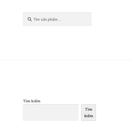
Tìm
Tìm
kiếm:
kiếm
Tìm kiếm
Tìm
kiếm