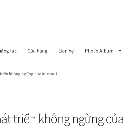
năng lực
Cửa hàng
Liên hệ
Photo Album
 triển không ngừng của Internet
hát triển không ngừng của