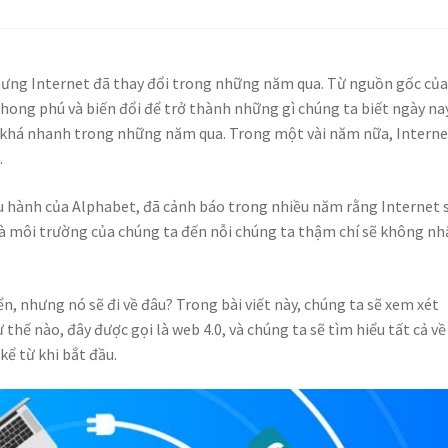
ưng Internet đã thay đổi trong những năm qua. Từ nguồn gốc của
hong phú và biến đổi để trở thành những gì chúng ta biết ngày nay
ra khá nhanh trong những năm qua. Trong một vài năm nữa, Interne
.
u hành của Alphabet, đã cảnh báo trong nhiều năm rằng Internet 
 và môi trường của chúng ta đến nỗi chúng ta thậm chí sẽ không n
n, nhưng nó sẽ đi về đâu? Trong bài viết này, chúng ta sẽ xem xét
 thế nào, đây được gọi là web 4.0, và chúng ta sẽ tìm hiểu tất cả về
kể từ khi bắt đầu.