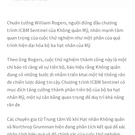
Chuẩn tướng William Rogers, người đứng đầu chương
trình ICBM Sentinel của Không quân Mỹ, nhấn mạnh tầm
quan trọng của cuộc thử nghiệm như một phần của quá
trình hiện đại hóa bộ ba hạt nhân của Mỹ.
Theo ông Rogers, cuộc thử nghiệm thành công này là một
chỉ báo rõ ràng về sự tiến bộ, báo hiệu rằng Không quân
đang có những bước đi nhằm triển khai một hệ thống răn
đe chiến lược đáng tin cậy. Chương trình ICBM Sentinel có
mục đích tăng cường thành phần trên bộ của bộ ba hạt
nhân Mỹ, một sự cân bằng quan trọng để duy trì khả năng
răn đe.
Các chuyên gia từ Trung tâm Vũ khí Hạt nhân Không quân
và Northrop Grumman hiện đang phân tích kết quả để xác
nhận tính hiệu quả và độ chính xác của cuộc thử nghiệm