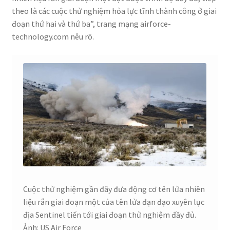
theo là các cuộc thử nghiệm hỏa lực tĩnh thành công ở giai
đoạn thứ hai và thứ ba”, trang mạng airforce-
technology.com nêu rõ.
Cuộc thử nghiệm gần đây đưa động cơ tên lửa nhiên
liệu rắn giai đoạn một của tên lửa đạn đạo xuyên lục
địa Sentinel tiến tới giai đoạn thử nghiệm đầy đủ.
Ảnh: US Air Force