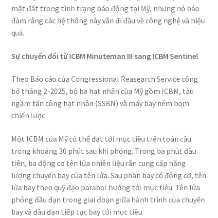
mặt đất trong tình trạng báo động tại Mỹ, nhưng nó bảo
đảm rằng các hệ thống này vẫn đi đầu về công nghệ và hiệu
quả.
Sự chuyển đổi từ ICBM Minuteman III sang ICBM Sentinel
Theo Báo cáo của Congressional Reasearch Service công
bố tháng 2-2025, bộ ba hạt nhân của Mỹ gồm ICBM, tàu
ngầm tấn công hạt nhân (SSBN) và máy bay ném bom
chiến lược.
Một ICBM của Mỹ có thể đạt tới mục tiêu trên toàn cầu
trong khoảng 30 phút sau khi phóng. Trong ba phút đầu
tiên, ba động cơ tên lửa nhiên liệu rắn cung cấp năng
lượng chuyến bay của tên lửa. Sau phần bay có động cơ, tên
lửa bay theo quỹ đạo parabol hướng tới mục tiêu. Tên lửa
phóng đầu đạn trong giai đoạn giữa hành trình của chuyến
bay và đầu đạn tiếp tục bay tới mục tiêu.