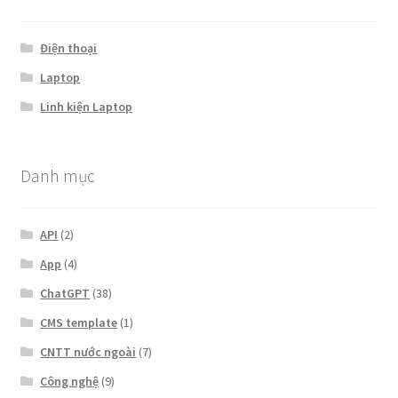
Điện thoại
Laptop
Linh kiện Laptop
Danh mục
API
(2)
App
(4)
ChatGPT
(38)
CMS template
(1)
CNTT nước ngoài
(7)
Công nghệ
(9)