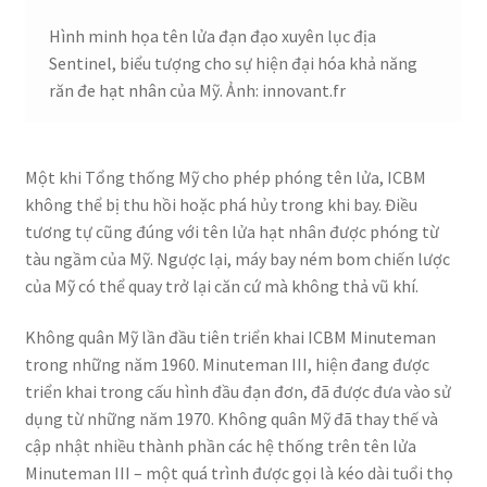
Hình minh họa tên lửa đạn đạo xuyên lục địa
Sentinel, biểu tượng cho sự hiện đại hóa khả năng
răn đe hạt nhân của Mỹ. Ảnh: innovant.fr
Một khi Tổng thống Mỹ cho phép phóng tên lửa, ICBM
không thể bị thu hồi hoặc phá hủy trong khi bay. Điều
tương tự cũng đúng với tên lửa hạt nhân được phóng từ
tàu ngầm của Mỹ. Ngược lại, máy bay ném bom chiến lược
của Mỹ có thể quay trở lại căn cứ mà không thả vũ khí.
Không quân Mỹ lần đầu tiên triển khai ICBM Minuteman
trong những năm 1960. Minuteman III, hiện đang được
triển khai trong cấu hình đầu đạn đơn, đã được đưa vào sử
dụng từ những năm 1970. Không quân Mỹ đã thay thế và
cập nhật nhiều thành phần các hệ thống trên tên lửa
Minuteman III – một quá trình được gọi là kéo dài tuổi thọ