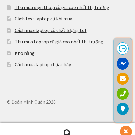
Thu mua điện thoại cũ giá cao nhất thị trường
Cách test laptop cũ khi mua
Cách mua laptop cũ chất lượng tốt
Thu mua Laptop cũ giá cao nhất thị trường
Kho hàng
Cách mua laptop chữa cháy
© Đoàn Minh Quân 2026
.