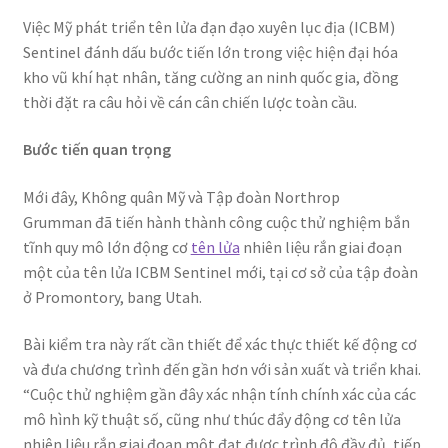
Việc Mỹ phát triển tên lửa đạn đạo xuyên lục địa (ICBM)
Sentinel đánh dấu bước tiến lớn trong việc hiện đại hóa
kho vũ khí hạt nhân, tăng cường an ninh quốc gia, đồng
thời đặt ra câu hỏi về cán cân chiến lược toàn cầu.
Bước tiến quan trọng
Mới đây, Không quân Mỹ và Tập đoàn Northrop
Grumman đã tiến hành thành công cuộc thử nghiệm bắn
tĩnh quy mô lớn động cơ
tên lửa
nhiên liệu rắn giai đoạn
một của tên lửa ICBM Sentinel mới, tại cơ sở của tập đoàn
ở Promontory, bang Utah.
Bài kiểm tra này rất cần thiết để xác thực thiết kế động cơ
và đưa chương trình đến gần hơn với sản xuất và triển khai.
“Cuộc thử nghiệm gần đây xác nhận tính chính xác của các
mô hình kỹ thuật số, cũng như thúc đẩy động cơ tên lửa
nhiên liệu rắn giai đoạn một đạt được trình độ đầy đủ, tiếp