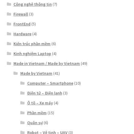
Công nghệ thông tin
(7)
Firewall
(3)
FrontEnd
(5)
Hardware
(4)
Kiến trúc phần mềm
(6)
Kinh nghiệm Laptop
(4)
Made in Vietnam / Made by Vietnam
(49)
Made by Vietnam
(41)
Computer – Smartphone
(10)
Điện tử – Điện lạnh
(3)
Ô tô – Xe máy
(4)
Phần mềm
(15)
Quân sự
(6)
Robot – Vệ tinh – UAV
(3)