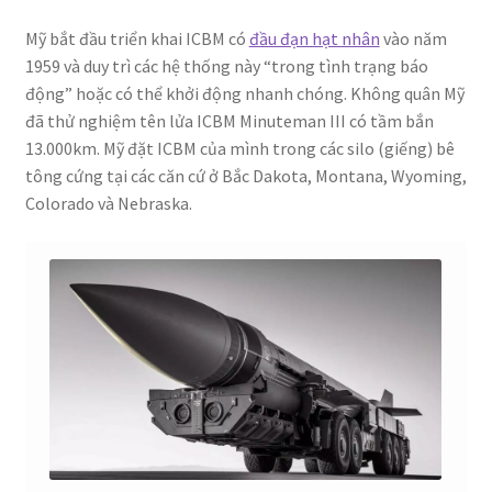
Mỹ bắt đầu triển khai ICBM có
đầu đạn hạt nhân
vào năm
1959 và duy trì các hệ thống này “trong tình trạng báo
động” hoặc có thể khởi động nhanh chóng. Không quân Mỹ
đã thử nghiệm tên lửa ICBM Minuteman III có tầm bắn
13.000km. Mỹ đặt ICBM của mình trong các silo (giếng) bê
tông cứng tại các căn cứ ở Bắc Dakota, Montana, Wyoming,
Colorado và Nebraska.