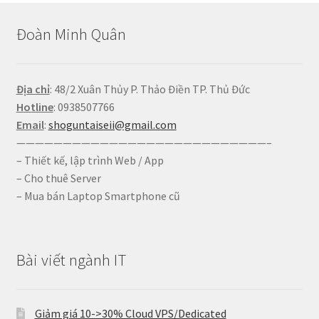
Đoàn Minh Quân
Địa chỉ
: 48/2 Xuân Thủy P. Thảo Điền TP. Thủ Đức
Hotline
: 0938507766
Email
:
shoguntaiseii@gmail.com
———————————————————————————–
– Thiết kế, lập trình Web / App
– Cho thuê Server
– Mua bán Laptop Smartphone cũ
Bài viết ngành IT
Giảm giá 10->30% Cloud VPS/Dedicated