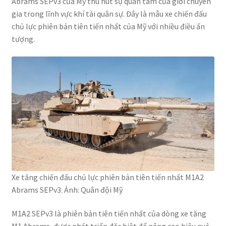
Abrams SEPv3 của Mỹ thu hút sự quan tâm của giới chuyên
gia trong lĩnh vực khí tài quân sự. Đây là mẫu xe chiến đấu
chủ lực phiên bản tiên tiến nhất của Mỹ với nhiều điều ấn
tượng.
Xe tăng chiến đấu chủ lực phiên bản tiên tiến nhất M1A2
Abrams SEPv3. Ảnh: Quân đội Mỹ
M1A2 SEPv3 là phiên bản tiên tiến nhất của dòng xe tăng