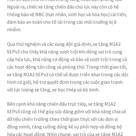
Ngoài ra, chiếc xe tăng chiến đấu chủ lực này còn có hệ
thống bảo vệ NBC (hạt nhân, sinh học và hóa học) cải tiến,
đảm bảo an toàn cho tổ lái trong các môi trường bị ô
nhiễm.
Qua thử nghiệm và các xung đột giả định, xe tăng M1A2
SEPv3 cho thấy khả năng vượt trội khi đóng vai trò cung
cấp hỏa lực, khả năng cơ động và bảo vệ vượt trội trong cả
các hoạt động tấn công và phòng thủ. Trong thời gian tới,
xe tăng M1A2 SEPv3 có thể sẽ được triển khai trong các đội
hình cơ giới, hỗ trợ quyết định trong các cuộc giao tranh
với lực lượng xe tăng, xe bọc thép và bộ binh.
Bên cạnh khả năng chiến đấu trực tiếp, xe tăng M1A2
SEPv3 cũng có thể góp sức đáng gờm với khả năng chia sẻ
dữ liệu chiến trường theo thời gian thực với các đơn vị
đồng minh, tăng cường đáng kể sự phối hợp và đồng bộ
hóa các hoạt động. Nhìn chung, vai trò của xe tăng M1A2