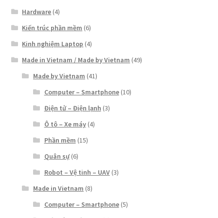
Hardware
(4)
Kiến trúc phần mềm
(6)
Kinh nghiệm Laptop
(4)
Made in Vietnam / Made by Vietnam
(49)
Made by Vietnam
(41)
Computer – Smartphone
(10)
Điện tử – Điện lạnh
(3)
Ô tô – Xe máy
(4)
Phần mềm
(15)
Quân sự
(6)
Robot – Vệ tinh – UAV
(3)
Made in Vietnam
(8)
Computer – Smartphone
(5)