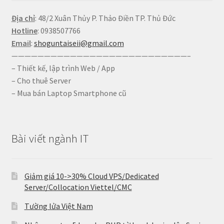
Địa chỉ
: 48/2 Xuân Thủy P. Thảo Điền TP. Thủ Đức
Hotline
: 0938507766
Email
:
shoguntaiseii@gmail.com
———————————————————————————–
– Thiết kế, lập trình Web / App
– Cho thuê Server
– Mua bán Laptop Smartphone cũ
Bài viết ngành IT
Giảm giá 10->30% Cloud VPS/Dedicated
Server/Collocation Viettel/CMC
Tường lửa Việt Nam