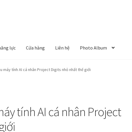
năng lực
Cửa hàng
Liên hệ
Photo Album
u máy tính AI cá nhân Project Digits nhỏ nhất thế giới
máy tính AI cá nhân Project
giới