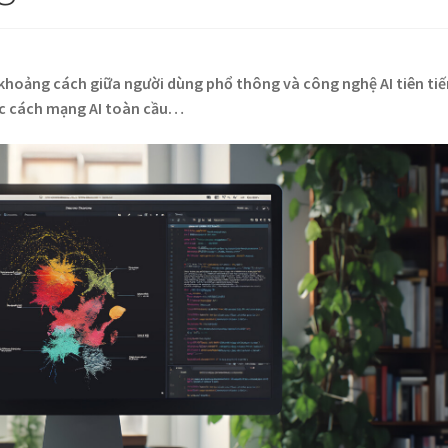
p khoảng cách giữa người dùng phổ thông và công nghệ AI tiên tiế
ộc cách mạng AI toàn cầu…