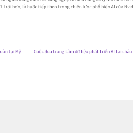
t trội hơn, là bước tiếp theo trong chiến lược phổ biến AI của Nvid
Bài
toàn tại Mỹ
Cuộc đua trung tâm dữ liệu phát triển AI tại châu
tiếp
theo: