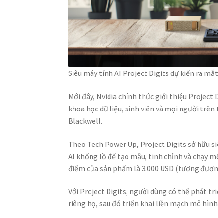
Siêu máy tính AI Project Digits dự kiến ra mắ
Mới đây, Nvidia chính thức giới thiệu Project 
khoa học dữ liệu, sinh viên và mọi người trên
Blackwell.
Theo Tech Power Up, Project Digits sở hữu si
AI khổng lồ để tạo mẫu, tinh chỉnh và chạy m
điểm của sản phẩm là 3.000 USD (tương đươn
Với Project Digits, người dùng có thể phát t
riêng họ, sau đó triển khai liền mạch mô hìn