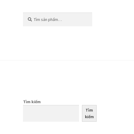
Tìm
Tìm
kiếm:
kiếm
Tìm kiếm
Tìm
kiếm