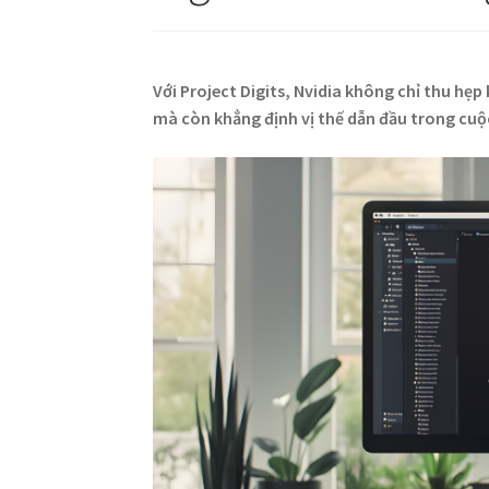
Với Project Digits, Nvidia không chỉ thu hẹ
mà còn khẳng định vị thế dẫn đầu trong cu