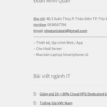
Đoàn Minh Quân
Địa chỉ
: 48/2 Xuân Thủy P. Thảo Điền TP. Thủ 
Hotline
: 0938507766
Email
:
shoguntaiseii@gmail.com
————————————————————————
– Thiết kế, lập trình Web / App
– Cho thuê Server
– Mua bán Laptop Smartphone cũ
Bài viết ngành IT
Giảm giá 10->30% Cloud VPS/Dedicated S
Tường lửa Việt Nam