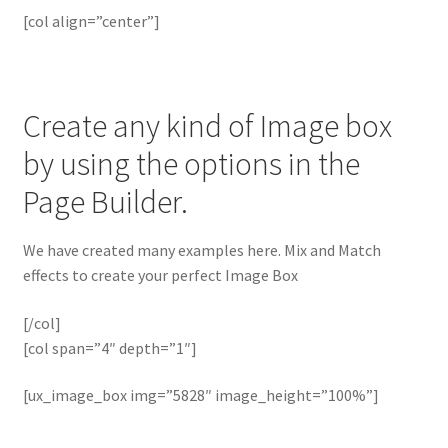
[col align=”center”]
Create any kind of Image box
by using the options in the
Page Builder.
We have created many examples here. Mix and Match
effects to create your perfect Image Box
[/col]
[col span=”4″ depth=”1″]
[ux_image_box img=”5828″ image_height=”100%”]