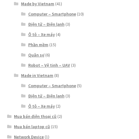
Made by Vietnam
(41)
Computer – Smartphone
(10)
Điện tử – Điện lạnh
(3)
Ô tô – Xe máy
(4)
Phần mềm
(15)
Quân sự
(6)
Robot – Vệ tinh – UAV
(3)
Made in Vietnam
(8)
Computer – Smartphone
(5)
Điện tử – Điện lạnh
(3)
Ô tô – Xe máy
(2)
Mua bán điện thoại cũ
(2)
Mua bán laptop cũ
(15)
Network Device
(1)