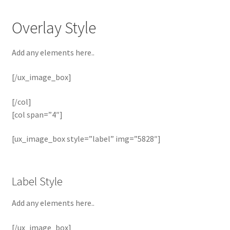
Overlay Style
Add any elements here..
[/ux_image_box]
[/col]
[col span=”4″]
[ux_image_box style=”label” img=”5828″]
Label Style
Add any elements here..
[/ux_image_box]