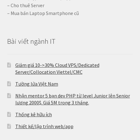
– Cho thuê Server
– Mua bán Laptop Smartphone cũ
Bài viết ngành IT
Giảm giá 10->30% Cloud VPS/Dedicated
Server/Collocation Viettel/CMC
Tường lửa Việt Nam
Nhận mentor 5 bạn dev PHP từ level Junior lên Senior
lương 2000$. Giá 5M trong 3 tháng.
Thống kê hữu ích
Thiết kế/lập trình web/app