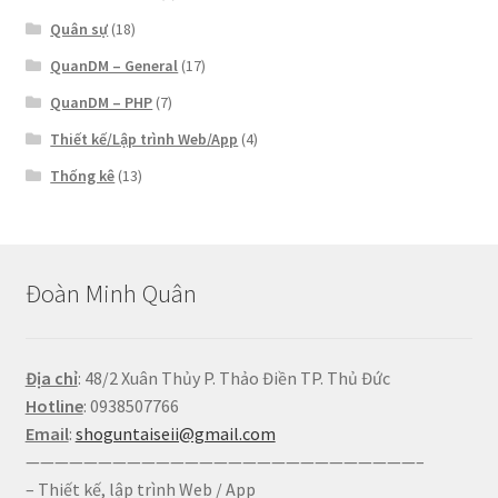
Quân sự
(18)
QuanDM – General
(17)
QuanDM – PHP
(7)
Thiết kế/Lập trình Web/App
(4)
Thống kê
(13)
Đoàn Minh Quân
Địa chỉ
: 48/2 Xuân Thủy P. Thảo Điền TP. Thủ Đức
Hotline
: 0938507766
Email
:
shoguntaiseii@gmail.com
———————————————————————————–
– Thiết kế, lập trình Web / App